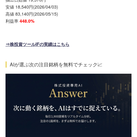
安値 18,540円(2026/04/03)
高値 83,140円(2026/05/15)
利益率
448.0%
⇒株投資ツールIFの実績はこちら
AIが選ぶ次の注目銘柄を無料でチェック📈