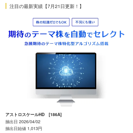
注目の最新実績【7月21日更新！】
アストロスケールHD [186A]
抽出日 2026/04/02
抽出日始値 1,013円