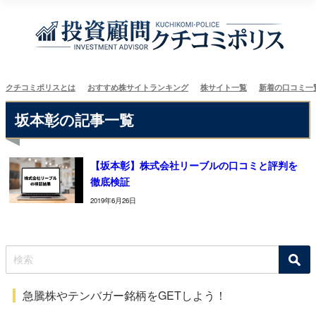
クチコミポリスとは
おすすめ株サイトランキング
株サイト一覧
新着の口コミ一
坂本彰の記事一覧
【坂本彰】株式会社リーブルの口コミと評判を
徹底検証
2019年6月26日
急騰株やテンバガー銘柄をGETしよう！