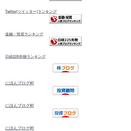
Twitter(ツイッター)ランキング
金融・投資ランキング
日経225先物ランキング
にほんブログ村
にほんブログ村
にほんブログ村