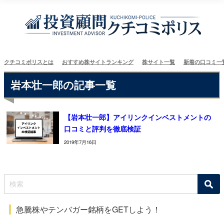
クチコミポリスとは
おすすめ株サイトランキング
株サイト一覧
新着の口コミ一
岩本壮一郎の記事一覧
【岩本壮一郎】アイリンクインベストメントの
口コミと評判を徹底検証
2019年7月16日
急騰株やテンバガー銘柄をGETしよう！