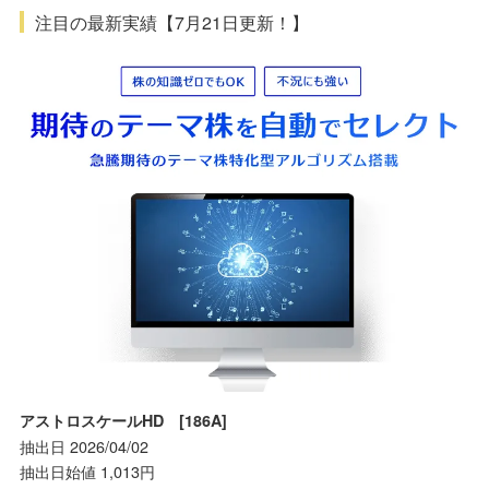
注目の最新実績【7月21日更新！】
アストロスケールHD [186A]
抽出日 2026/04/02
抽出日始値 1,013円