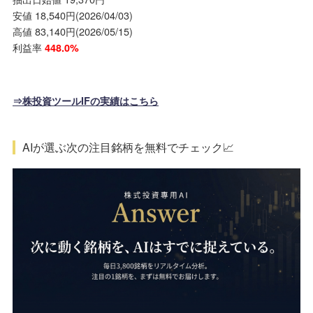
安値 18,540円(2026/04/03)
高値 83,140円(2026/05/15)
利益率
448.0%
⇒株投資ツールIFの実績はこちら
AIが選ぶ次の注目銘柄を無料でチェック📈