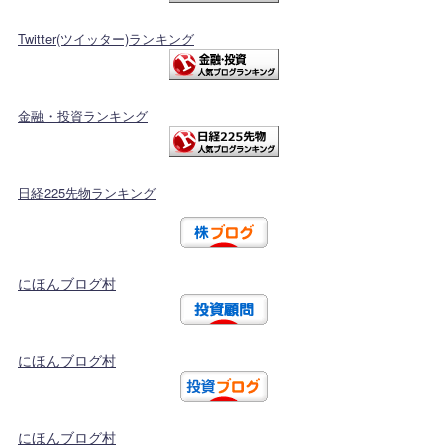
Twitter(ツイッター)ランキング
金融・投資ランキング
日経225先物ランキング
にほんブログ村
にほんブログ村
にほんブログ村