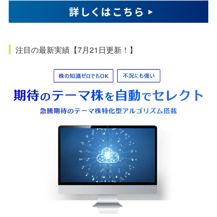
注目の最新実績【7月21日更新！】