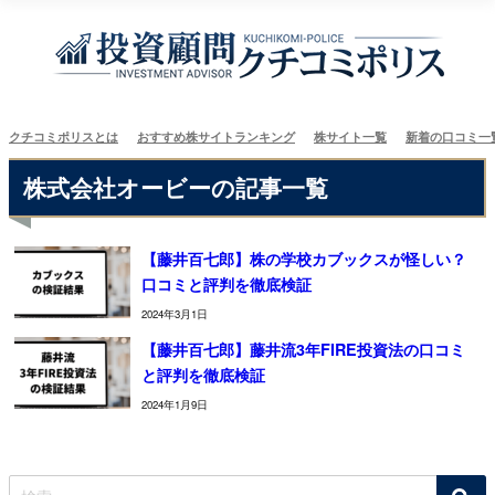
クチコミポリスとは
おすすめ株サイトランキング
株サイト一覧
新着の口コミ一
株式会社オービーの記事一覧
【藤井百七郎】株の学校カブックスが怪しい？
口コミと評判を徹底検証
2024年3月1日
【藤井百七郎】藤井流3年FIRE投資法の口コミ
と評判を徹底検証
2024年1月9日