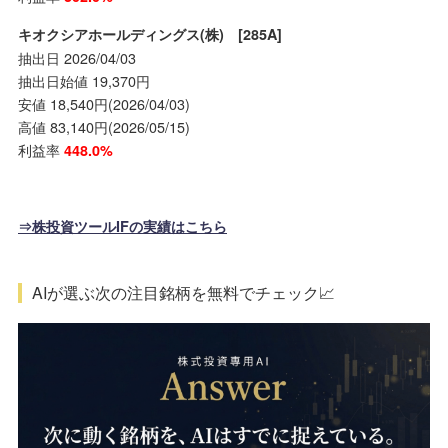
キオクシアホールディングス(株) [285A]
抽出日 2026/04/03
抽出日始値 19,370円
安値 18,540円(2026/04/03)
高値 83,140円(2026/05/15)
利益率
448.0%
⇒株投資ツールIFの実績はこちら
AIが選ぶ次の注目銘柄を無料でチェック📈