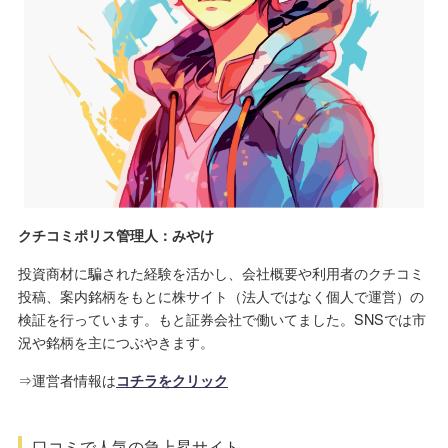
クチコミポリス管理人：みやけ
投資商材に騙された経験を活かし、会社概要や利用者のクチコミ
投稿、案内銘柄をもとに株サイト（法人ではなく個人で運営）の
検証を行っています。もと証券会社で働いてました。SNSでは市
況や銘柄を主につぶやきます。
⇒運営者情報は
コチラをクリック
口コミで人気の急上昇サイト