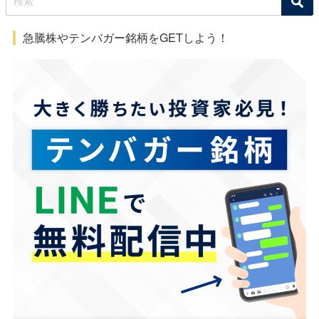
急騰株やテンバガー銘柄をGETしよう！