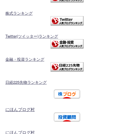
株式ランキング
Twitter(ツイッター)ランキング
金融・投資ランキング
日経225先物ランキング
にほんブログ村
にほんブログ村