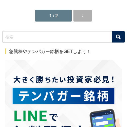
1 / 2
急騰株やテンバガー銘柄をGETしよう！