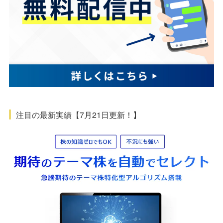
注目の最新実績【7月21日更新！】