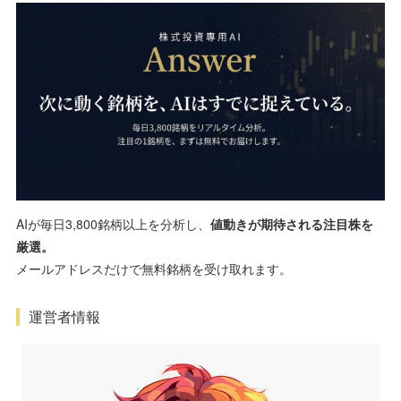
AIが毎日3,800銘柄以上を分析し、
値動きが期待される注目株を
厳選。
メールアドレスだけで無料銘柄を受け取れます。
運営者情報