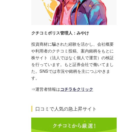
クチコミポリス管理人：みやけ
投資商材に騙された経験を活かし、会社概要
や利用者のクチコミ投稿、案内銘柄をもとに
株サイト（法人ではなく個人で運営）の検証
を行っています。もと証券会社で働いてまし
た。SNSでは市況や銘柄を主につぶやきま
す。
⇒運営者情報は
コチラをクリック
口コミで人気の急上昇サイト