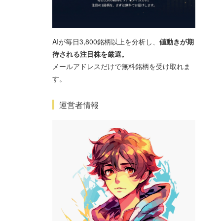
AIが毎日3,800銘柄以上を分析し、
値動きが期
待される注目株を厳選。
メールアドレスだけで無料銘柄を受け取れま
す。
運営者情報