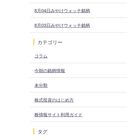
8月04日みやけウォッチ銘柄
8月03日みやけウォッチ銘柄
カテゴリー
コラム
今朝の銘柄情報
未分類
株式投資のはじめ方
株情報サイト利用ガイド
タグ