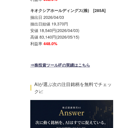
キオクシアホールディングス(株) [285A]
抽出日 2026/04/03
抽出日始値 19,370円
安値 18,540円(2026/04/03)
高値 83,140円(2026/05/15)
利益率
448.0%
⇒株投資ツールIFの実績はこちら
AIが選ぶ次の注目銘柄を無料でチェッ
ク📈