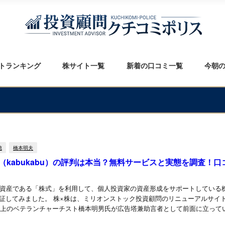
トランキング
株サイト一覧
新着の口コミ一覧
今朝
徳
橋本明夫
（kabukabu）の評判は本当？無料サービスと実態を調査！口
資産である「株式」を利用して、個人投資家の資産形成をサポートしている
ついて検証してみました。 株×株は、ミリオンストック投資顧問のリニューアルサイ
以上のベテランチャーチスト橋本明男氏が広告塔兼助言者として前面に立って