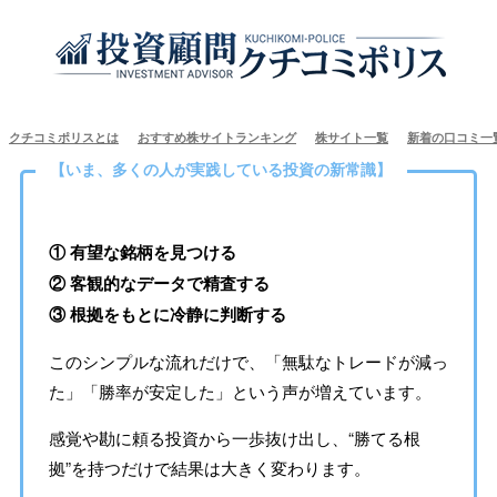
クチコミポリスとは
おすすめ株サイトランキング
株サイト一覧
新着の口コミ一
【いま、多くの人が実践している投資の新常識】
① 有望な銘柄を見つける
② 客観的なデータで精査する
③ 根拠をもとに冷静に判断する
このシンプルな流れだけで、「無駄なトレードが減っ
た」「勝率が安定した」という声が増えています。
感覚や勘に頼る投資から一歩抜け出し、“勝てる根
拠”を持つだけで結果は大きく変わります。