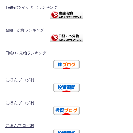
Twitter(ツイッター)ランキング
金融・投資ランキング
日経225先物ランキング
にほんブログ村
にほんブログ村
にほんブログ村