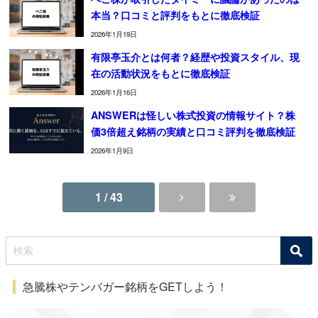
本当？口コミと評判をもとに徹底検証
2026年1月19日
有限亭玉介とは何者？経歴や投資スタイル、現
在の活動状況をもとに徹底検証
2026年1月16日
ANSWERは怪しい株式投資の情報サイト？株
価3倍超え銘柄の実績と口コミ評判を徹底検証
2026年1月9日
1 / 43
急騰株やテンバガー銘柄をGETしよう！