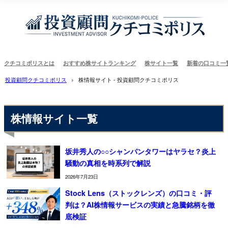
クチコミポリスとは
おすすめ株サイトランキング
株サイト一覧
新着の口コミ一
投資顧問クチコミポリス
株情報サイト - 投資顧問クチコミポリス
株情報サイト一覧
坂井秀人の○○シャンパンタワーはヤラセ？炎上
騒動の真相を時系列で解説
2026年7月23日
Stock Lens（ストックレンズ）の口コミ・評
判は？AI株情報サービスの実績と急騰銘柄を徹
底検証