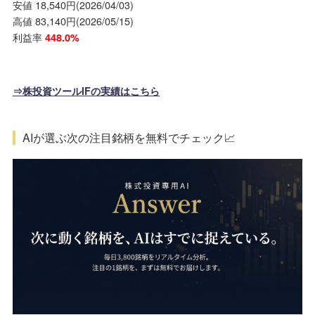
安値 18,540円(2026/04/03)
高値 83,140円(2026/05/15)
利益率
448.0%
⇒株投資ツールIFの実績はこちら
AIが選ぶ次の注目銘柄を無料でチェック📈