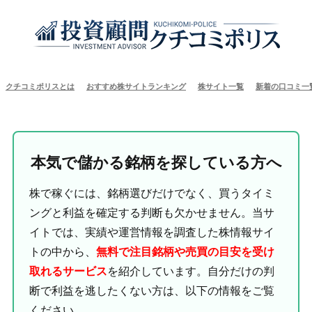
クチコミポリスとは
おすすめ株サイトランキング
株サイト一覧
新着の口コミ一
本気で儲かる銘柄を探している方へ
株で稼ぐには、銘柄選びだけでなく、買うタイミ
ングと利益を確定する判断も欠かせません。当サ
イトでは、実績や運営情報を調査した株情報サイ
トの中から、
無料で注目銘柄や売買の目安を受け
取れるサービス
を紹介しています。自分だけの判
断で利益を逃したくない方は、以下の情報をご覧
ください。