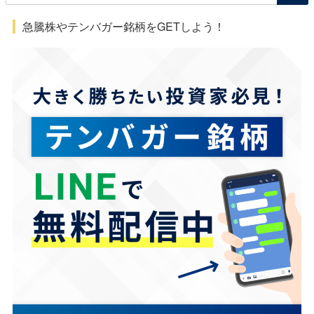
急騰株やテンバガー銘柄をGETしよう！