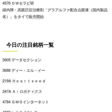
4576 ＤＷセラピ研
緑内障・高眼圧症治療剤「グラアルファ配合点眼液（国内製品
名）」をタイで販売開始
今日の注目銘柄一覧
3905 データセクション
3686 ディー・エル・イー
219A Ｈｅａｒｔｓｅｅｄ
247A Ａｉロボティクス
4784 ＧＭＯインターネット