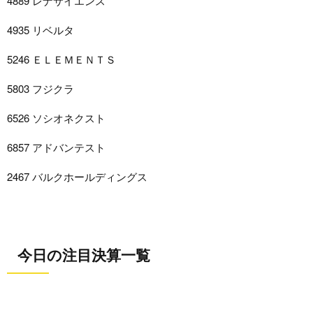
4889 レナサイエンス
4935 リベルタ
5246 ＥＬＥＭＥＮＴＳ
5803 フジクラ
6526 ソシオネクスト
6857 アドバンテスト
2467 バルクホールディングス
今日の注目決算一覧