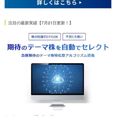
注目の最新実績【7月21日更新！】