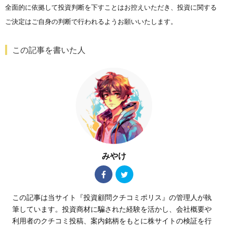
全面的に依拠して投資判断を下すことはお控えいただき、投資に関する
ご決定はご自身の判断で行われるようお願いいたします。
この記事を書いた人
みやけ
この記事は当サイト『投資顧問クチコミポリス』の管理人が執
筆しています。投資商材に騙された経験を活かし、会社概要や
利用者のクチコミ投稿、案内銘柄をもとに株サイトの検証を行