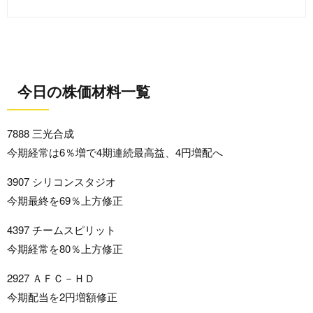
今日の株価材料一覧
7888 三光合成
今期経常は6％増で4期連続最高益、4円増配へ
3907 シリコンスタジオ
今期最終を69％上方修正
4397 チームスピリット
今期経常を80％上方修正
2927 ＡＦＣ－ＨＤ
今期配当を2円増額修正