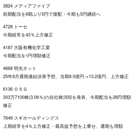
3824 メディアファイブ
前期配当を6期ぶり5円で復配・今期も5円継続へ
4728 トーセ
今期経常を43％上方修正
4187 大阪有機化学工業
今期配当を1円増額修正
4668 明光ネット
25年8月通期連結決算予想、当期8.5億円→13.2億円、上方修正
6136 ＯＳＧ
303万7100株(3.06％)の自社株消却を発表、今期配当を28円増額
修正
7649 スギホールディングス
上期経常を4％上方修正・最高益予想を上乗せ、通期も増額