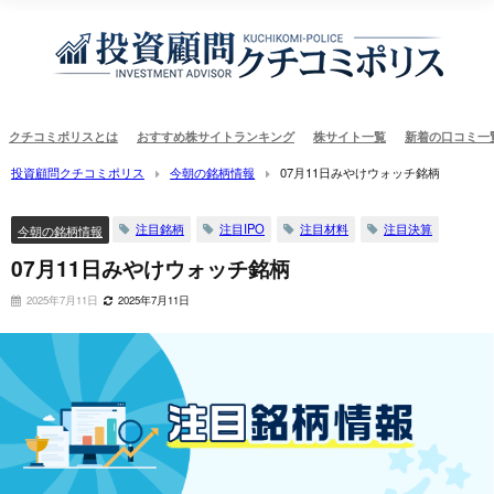
クチコミポリスとは
おすすめ株サイトランキング
株サイト一覧
新着の口コミ一
投資顧問クチコミポリス
今朝の銘柄情報
07月11日みやけウォッチ銘柄
注目銘柄
注目IPO
注目材料
注目決算
今朝の銘柄情報
07月11日みやけウォッチ銘柄
2025年7月11日
2025年7月11日