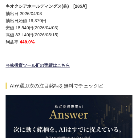
キオクシアホールディングス(株) [285A]
抽出日 2026/04/03
抽出日始値 19,370円
安値 18,540円(2026/04/03)
高値 83,140円(2026/05/15)
利益率
448.0%
⇒株投資ツールIFの実績はこちら
AIが選ぶ次の注目銘柄を無料でチェック📈