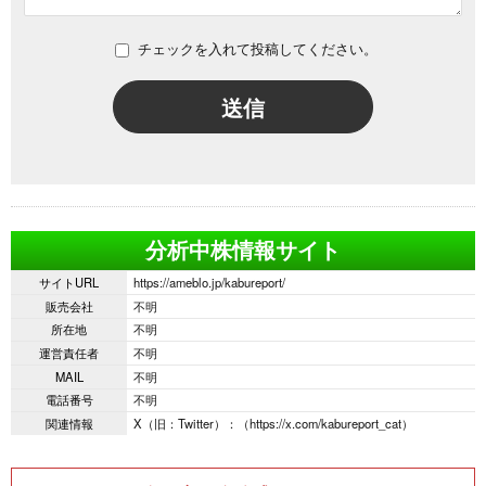
チェックを入れて投稿してください。
送信
分析中株情報サイト
サイトURL
https://ameblo.jp/kabureport/
販売会社
不明
所在地
不明
運営責任者
不明
MAIL
不明
電話番号
不明
関連情報
X（旧：Twitter）：（https://x.com/kabureport_cat）