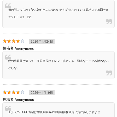
猫の話につられて読み始めたのに気づいたら紹介されている銘柄まで毎回チェ
ックしてます（笑）
2026年1月24日
投稿者:
Anonymous
他の情報屋と違って、有限亭玉はトレンド読めてる。適当なテーマ株勧めない
からな。
2026年1月19日
投稿者:
Anonymous
玉介氏のFISCO寄稿は中長期目線の業績期待株選定に定評ありますよね