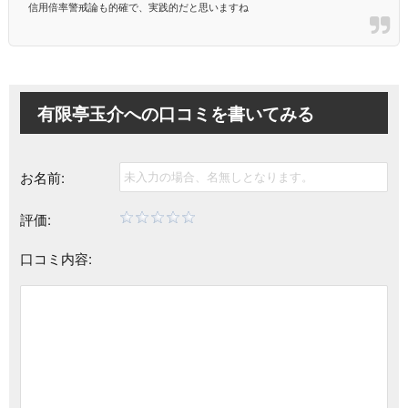
信用倍率警戒論も的確で、実践的だと思いますね
有限亭玉介への
口コミを書いてみる
お名前:
評価:
口コミ内容: