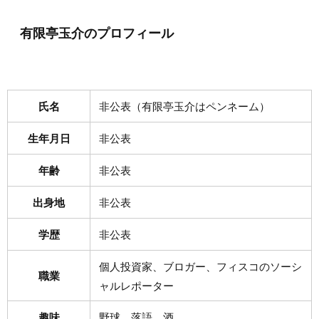
有限亭玉介のプロフィール
氏名
非公表（有限亭玉介はペンネーム）
生年月日
非公表
年齢
非公表
出身地
非公表
学歴
非公表
個人投資家、ブロガー、フィスコのソーシ
職業
ャルレポーター
趣味
野球、落語、酒