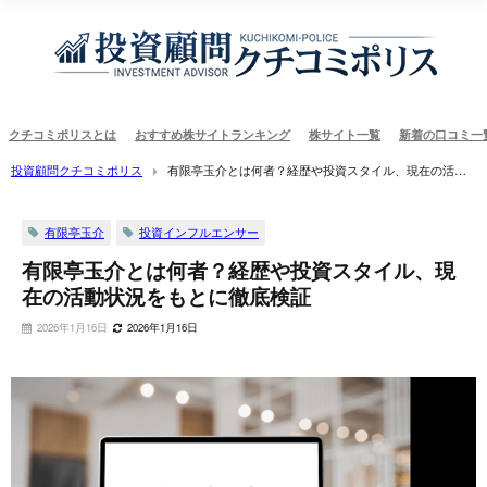
クチコミポリスとは
おすすめ株サイトランキング
株サイト一覧
新着の口コミ一
投資顧問クチコミポリス
有限亭玉介とは何者？経歴や投資スタイル、現在の活動
状況をもとに徹底検証
有限亭玉介
投資インフルエンサー
有限亭玉介とは何者？経歴や投資スタイル、現
在の活動状況をもとに徹底検証
2026年1月16日
2026年1月16日