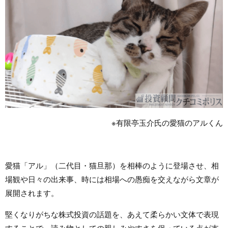
※有限亭玉介氏の愛猫のアルくん
愛猫「アル」（二代目・猫旦那）を相棒のように登場させ、相
場観や日々の出来事、時には相場への愚痴を交えながら文章が
展開されます。
堅くなりがちな株式投資の話題を、あえて柔らかい文体で表現
することで、読み物としての親しみやすさを保っている点が支