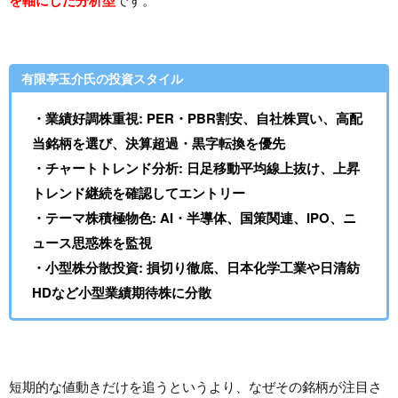
有限亭玉介氏の投資スタイル
・業績好調株重視: PER・PBR割安、自社株買い、高配
当銘柄を選び、決算超過・黒字転換を優先
・チャートトレンド分析: 日足移動平均線上抜け、上昇
トレンド継続を確認してエントリー
・テーマ株積極物色: AI・半導体、国策関連、IPO、ニ
ュース思惑株を監視
・小型株分散投資: 損切り徹底、日本化学工業や日清紡
HDなど小型業績期待株に分散
短期的な値動きだけを追うというより、なぜその銘柄が注目さ