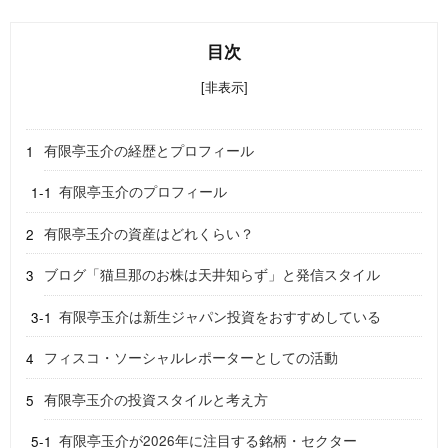
目次
[非表示]
有限亭玉介の経歴とプロフィール
有限亭玉介のプロフィール
有限亭玉介の資産はどれくらい？
ブログ「猫旦那のお株は天井知らず」と発信スタイル
有限亭玉介は新生ジャパン投資をおすすめしている
フィスコ・ソーシャルレポーターとしての活動
有限亭玉介の投資スタイルと考え方
有限亭玉介が2026年に注目する銘柄・セクター