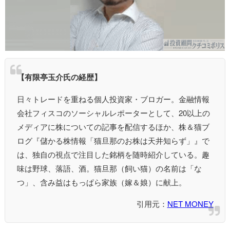
【有限亭玉介氏の経歴】
日々トレードを重ねる個人投資家・ブロガー。金融情報
会社フィスコのソーシャルレポーターとして、20以上の
メディアに株についての記事を配信するほか、株＆猫ブ
ログ『儲かる株情報「猫旦那のお株は天井知らず」』で
は、独自の視点で注目した銘柄を随時紹介している。趣
味は野球、落語、酒。猫旦那（飼い猫）の名前は「な
つ」、含み益はもっぱら家族（嫁＆娘）に献上。
引用元：
NET MONEY