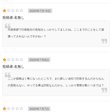
2020年7月15日
投稿者:
名無し
代表挨拶で行政処分の告知をしっかりしてましたね。ここまでのことをして逮
捕ってされないんですかね～？
2020年7月8日
投稿者:
名無し
ここが資格はく奪になったところで、また新しい会社で詐欺するんだからなん
の意味もない。やってる事は詐欺なんだから、しっかり警察が動くべきでは？
2020年7月7日