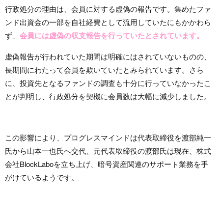
行政処分の理由は、会員に対する虚偽の報告です。集めたファ
ンド出資金の一部を自社経費として流用していたにもかかわら
ず、
会員には虚偽の収支報告を行っていたとされています。
虚偽報告が行われていた期間は明確にはされていないものの、
長期間にわたって会員を欺いていたとみられています。さら
に、投資先となるファンドの調査も十分に行っていなかったこ
とが判明し、行政処分を契機に会員数は大幅に減少しました。
この影響により、プログレスマインドは代表取締役を渡部純一
氏から山本一也氏へ交代、元代表取締役の渡部氏は現在、株式
会社BlockLaboを立ち上げ、暗号資産関連のサポート業務を手
がけているようです。