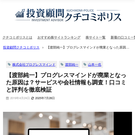
クチコミポリスとは
おすすめ株サイトランキング
株サイト一覧
新着の口コミ一
投資顧問クチコミポリス
【渡部純一】プログレスマインドが廃業となった原因
は？サービスや会社情報も調査！口コミと評判を徹底検証 ｜投資顧問クチコミポリス
株式会社プログレスマインド
渡部純一
山本一也
【渡部純一】プログレスマインドが廃業となっ
た原因は？サービスや会社情報も調査！口コミ
と評判を徹底検証
2019年4月24日
2025年7月28日