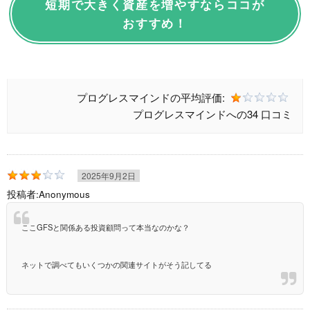
短期で大きく資産を増やすならココが
おすすめ！
プログレスマインドの
平均評価:
プログレスマインドへの
34 口コミ
2025年9月2日
投稿者:
Anonymous
ここGFSと関係ある投資顧問って本当なのかな？
ネットで調べてもいくつかの関連サイトがそう記してる