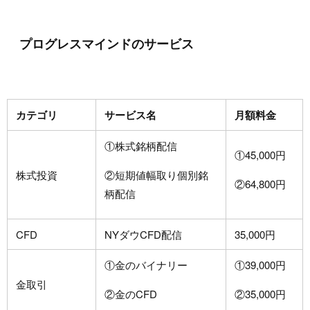
プログレスマインドのサービス
カテゴリ
サービス名
月額料金
①株式銘柄配信
①45,000円
株式投資
②短期値幅取り個別銘
②64,800円
柄配信
CFD
NYダウCFD配信
35,000円
①金のバイナリー
①39,000円
金取引
②金のCFD
②35,000円