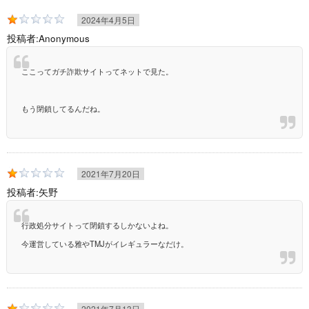
2024年4月5日
投稿者:
Anonymous
ここってガチ詐欺サイトってネットで見た。
もう閉鎖してるんだね。
2021年7月20日
投稿者:
矢野
行政処分サイトって閉鎖するしかないよね。
今運営している雅やTMJがイレギュラーなだけ。
2021年7月13日