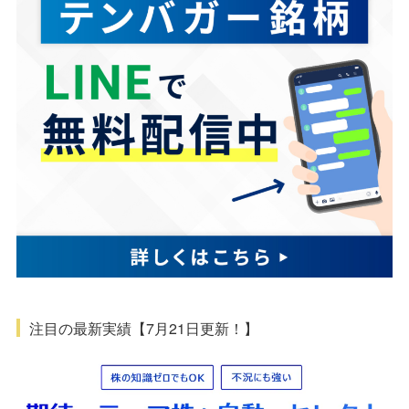
注目の最新実績【7月21日更新！】