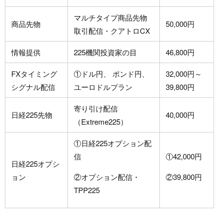
マルチタイプ商品先物
商品先物
50,000円
取引配信・クアトロCX
情報提供
225機関投資家の目
46,800円
FXタイミング
①ドル円、 ポンド円、
32,000円～
シグナル配信
ユーロドルプラン
39,800円
寄り引け配信
日経225先物
40,000円
（Extreme225）
①日経225オプション配
信
①42,000円
日経225オプシ
ョン
②オプション配信・
②39,800円
TPP225