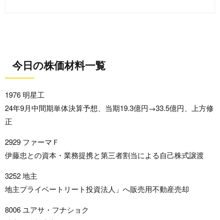
今日の株価材料一覧
1976 明星工
24年9月中間期単体決算予想、当期19.3億円→33.5億円、上方修
正
2929 ファーマＦ
伊藤忠との資本・業務提携と第三者割当による自己株式譲渡
3252 地主
地主プライベートリート投資法人」へ販売用不動産売却
8006 ユアサ・フナショク