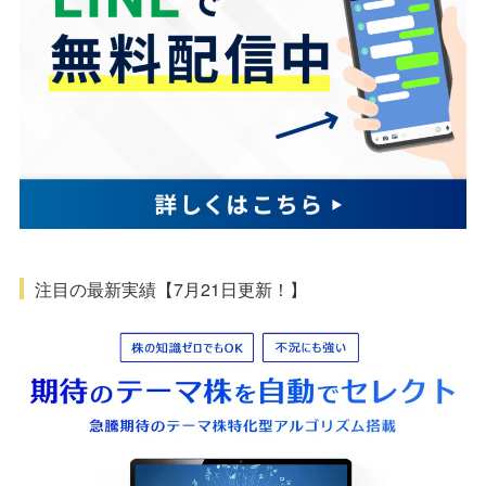
注目の最新実績【7月21日更新！】