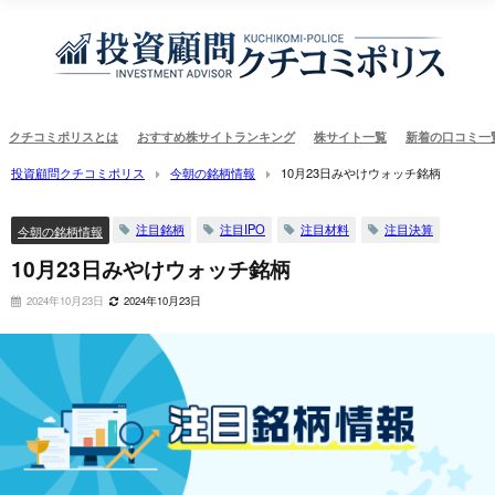
クチコミポリスとは
おすすめ株サイトランキング
株サイト一覧
新着の口コミ一
投資顧問クチコミポリス
今朝の銘柄情報
10月23日みやけウォッチ銘柄
注目銘柄
注目IPO
注目材料
注目決算
今朝の銘柄情報
10月23日みやけウォッチ銘柄
2024年10月23日
2024年10月23日