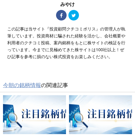
みやけ
この記事は当サイト『投資顧問クチコミポリス』の管理人が執
筆しています。投資商材に騙された経験を活かし、会社概要や
利用者のクチコミ投稿、案内銘柄をもとに株サイトの検証を行
っています。今までに見極めてきた株サイトは100社以上！ぜ
ひ記事を参考に損のない株式投資をお楽しみください。
今朝の銘柄情報
の関連記事