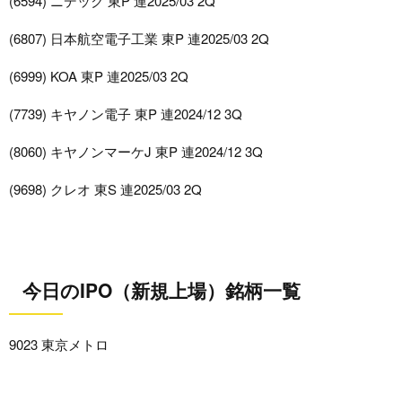
(6594) ニデック 東P 連2025/03 2Q
(6807) 日本航空電子工業 東P 連2025/03 2Q
(6999) KOA 東P 連2025/03 2Q
(7739) キヤノン電子 東P 連2024/12 3Q
(8060) キヤノンマーケJ 東P 連2024/12 3Q
(9698) クレオ 東S 連2025/03 2Q
今日のIPO（新規上場）銘柄一覧
9023 東京メトロ