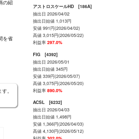
柄の紹
アストロスケールHD [186A]
抽出日 2026/04/02
抽出日始値 1,013円
安値 991円(2026/04/02)
高値 3,015円(2026/05/22)
間を省
利益率
297.0%
FIG [4392]
抽出日 2026/05/01
抽出日始値 345円
安値 339円(2026/05/07)
高値 3,075円(2026/05/20)
利益率
890.0%
ます。
ACSL [6232]
抽出日 2026/04/03
抽出日始値 1,498円
安値 1,366円(2026/04/03)
高値 4,130円(2026/05/12)
利益率
302.0%