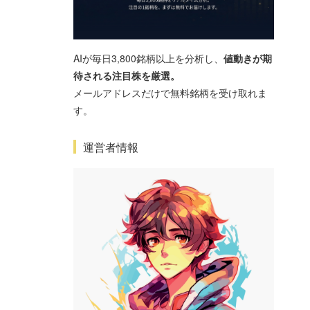
AIが毎日3,800銘柄以上を分析し、
値動きが期
待される注目株を厳選。
メールアドレスだけで無料銘柄を受け取れま
す。
運営者情報