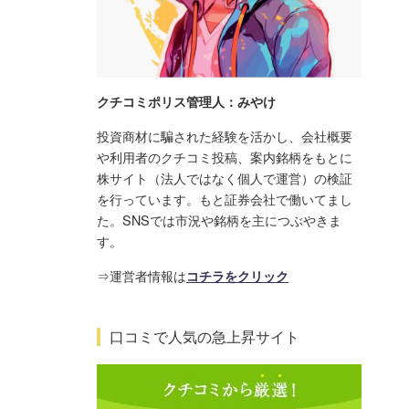
クチコミポリス管理人：みやけ
投資商材に騙された経験を活かし、会社概要
や利用者のクチコミ投稿、案内銘柄をもとに
株サイト（法人ではなく個人で運営）の検証
を行っています。もと証券会社で働いてまし
た。SNSでは市況や銘柄を主につぶやきま
す。
⇒運営者情報は
コチラをクリック
口コミで人気の急上昇サイト