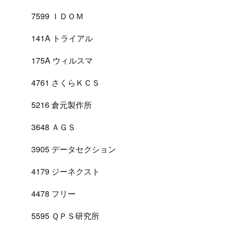
7599 ＩＤＯＭ
141A トライアル
175A ウィルスマ
4761 さくらＫＣＳ
5216 倉元製作所
3648 ＡＧＳ
3905 データセクション
4179 ジーネクスト
4478 フリー
5595 ＱＰＳ研究所