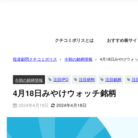
クチコミポリスとは
おすすめ株サイ
投資顧問クチコミポリス
今朝の銘柄情報
4月18日みやけウォ
注目IPO
注目材料
注目銘柄
注
今朝の銘柄情報
4月18日みやけウォッチ銘柄
2024年4月18日
2024年4月18日