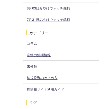
8月03日みやけウォッチ銘柄
7月31日みやけウォッチ銘柄
カテゴリー
コラム
今朝の銘柄情報
未分類
株式投資のはじめ方
株情報サイト利用ガイド
タグ