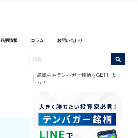
の銘柄情報
コラム
お問い合わせ
急騰株やテンバガー銘柄をGETしよ
う！