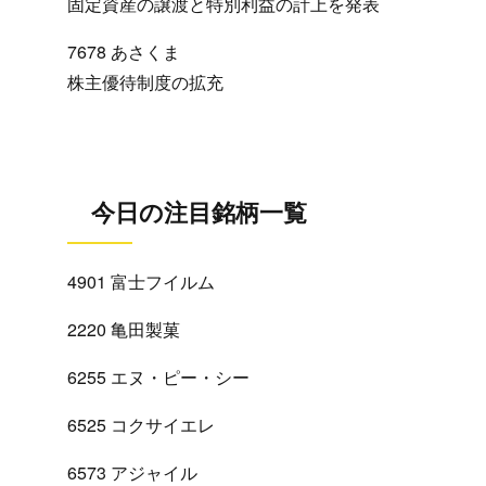
固定資産の譲渡と特別利益の計上を発表
7678 あさくま
株主優待制度の拡充
今日の注目銘柄一覧
4901 富士フイルム
2220 亀田製菓
6255 エヌ・ピー・シー
6525 コクサイエレ
6573 アジャイル