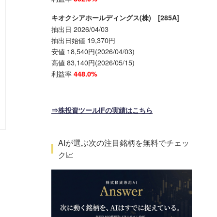
キオクシアホールディングス(株) [285A]
抽出日 2026/04/03
抽出日始値 19,370円
安値 18,540円(2026/04/03)
高値 83,140円(2026/05/15)
利益率
448.0%
⇒株投資ツールIFの実績はこちら
AIが選ぶ次の注目銘柄を無料でチェッ
ク📈