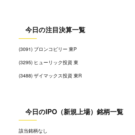
今日の注目決算一覧
(3091) ブロンコビリー 東P
(3295) ヒューリック投資 東
(3488) ザイマックス投資 東R
今日のIPO（新規上場）銘柄一覧
該当銘柄なし