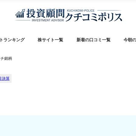
トランキング
株サイト一覧
新着の口コミ一覧
今朝
ッチ銘柄
目決算