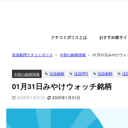
クチコミポリスとは
おすすめ株サイ
投資顧問クチコミポリス
今朝の銘柄情報
01月31日みやけウ
注目銘柄
注目IPO
注目材料
注
今朝の銘柄情報
01月31日みやけウォッチ銘柄
2025年1月31日
2025年1月31日