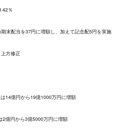
.42％
の期末配当を37円に増額し、加えて記念配5円を実施
、上方修正
14億円から19億1000万円に増額
2億円から3億5000万円に増額