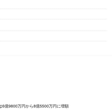
億9800万円から8億5500万円に増額