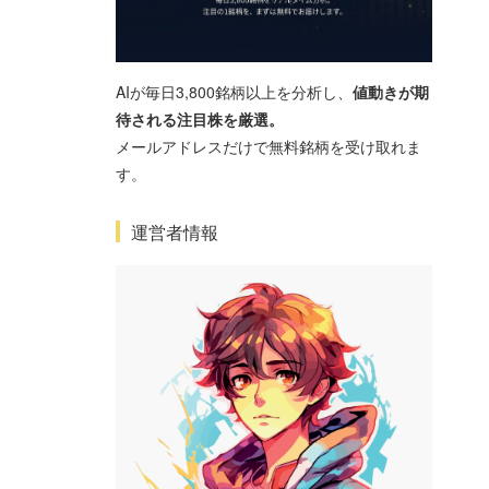
AIが毎日3,800銘柄以上を分析し、
値動きが期
待される注目株を厳選。
メールアドレスだけで無料銘柄を受け取れま
す。
運営者情報