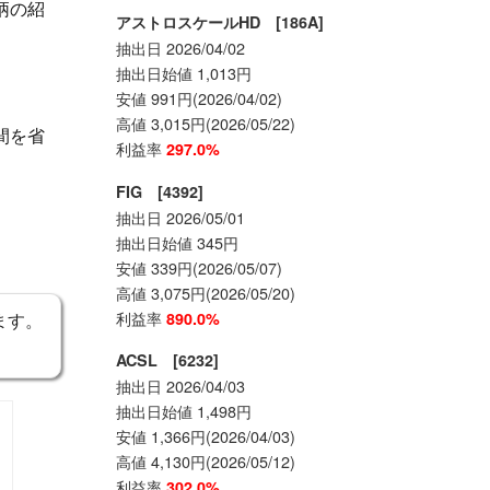
柄の紹
アストロスケールHD [186A]
抽出日 2026/04/02
抽出日始値 1,013円
安値 991円(2026/04/02)
高値 3,015円(2026/05/22)
間を省
利益率
297.0%
FIG [4392]
抽出日 2026/05/01
抽出日始値 345円
安値 339円(2026/05/07)
高値 3,075円(2026/05/20)
利益率
890.0%
ます。
ACSL [6232]
抽出日 2026/04/03
抽出日始値 1,498円
安値 1,366円(2026/04/03)
高値 4,130円(2026/05/12)
利益率
302.0%