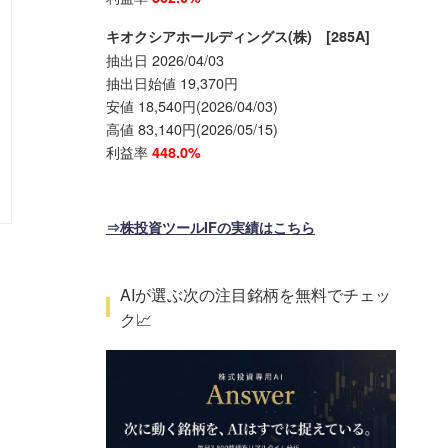
キオクシアホールディングス(株) [285A]
抽出日 2026/04/03
抽出日始値 19,370円
安値 18,540円(2026/04/03)
高値 83,140円(2026/05/15)
利益率
448.0%
⇒株投資ツールIFの実績はこちら
AIが選ぶ次の注目銘柄を無料でチェッ
ク📈