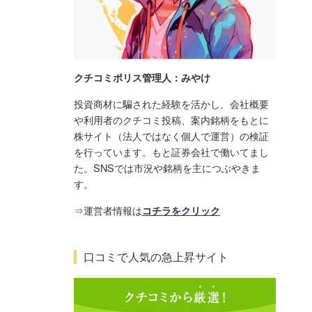
クチコミポリス管理人：みやけ
投資商材に騙された経験を活かし、会社概要
や利用者のクチコミ投稿、案内銘柄をもとに
株サイト（法人ではなく個人で運営）の検証
を行っています。もと証券会社で働いてまし
た。SNSでは市況や銘柄を主につぶやきま
す。
⇒運営者情報は
コチラをクリック
口コミで人気の急上昇サイト