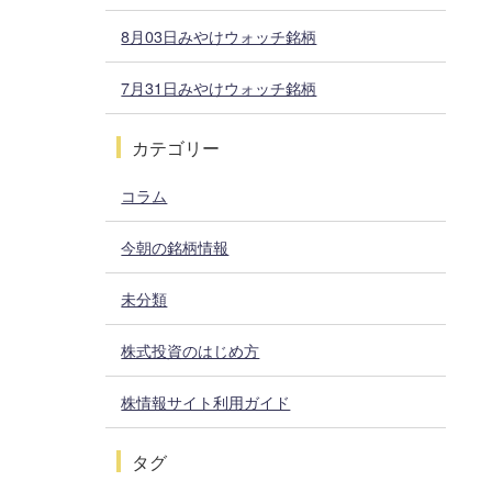
8月03日みやけウォッチ銘柄
7月31日みやけウォッチ銘柄
カテゴリー
コラム
今朝の銘柄情報
未分類
株式投資のはじめ方
株情報サイト利用ガイド
タグ