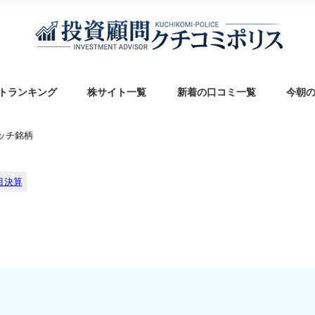
トランキング
株サイト一覧
新着の口コミ一覧
今朝
ォッチ銘柄
目決算