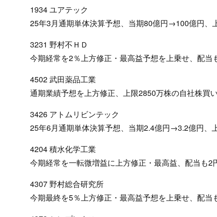
1934 ユアテック
25年3月通期単体決算予想、当期80億円→100億円、
3231 野村不ＨＤ
今期経常を2％上方修正・最高益予想を上乗せ、配当
4502 武田薬品工業
通期業績予想を上方修正、上限2850万株の自社株買
3426 アトムリビンテック
25年6月通期単体決算予想、当期2.4億円→3.2億円、
4204 積水化学工業
今期経常を一転微増益に上方修正・最高益、配当も2
4307 野村総合研究所
今期最終を5％上方修正・最高益予想を上乗せ、配当