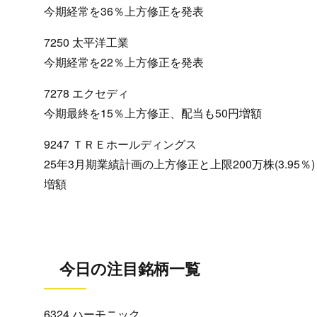
今期経常を36％上方修正を発表
7250 太平洋工業
今期経常を22％上方修正を発表
7278 エクセディ
今期最終を15％上方修正、配当も50円増額
9247 ＴＲＥホールディングス
25年3月期業績計画の上方修正と上限200万株(3.95
増額
今日の注目銘柄一覧
6324 ハーモニック