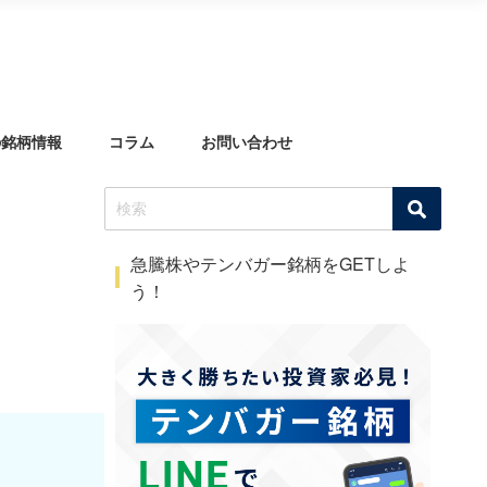
の銘柄情報
コラム
お問い合わせ
急騰株やテンバガー銘柄をGETしよ
う！