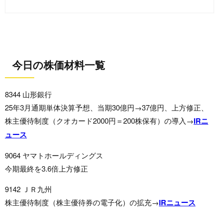
今日の株価材料一覧
8344 山形銀行
25年3月通期単体決算予想、当期30億円→37億円、上方修正、
株主優待制度（クオカード2000円＝200株保有）の導入→
IRニ
ュース
9064 ヤマトホールディングス
今期最終を3.6倍上方修正
9142 ＪＲ九州
株主優待制度（株主優待券の電子化）の拡充→
IRニュース