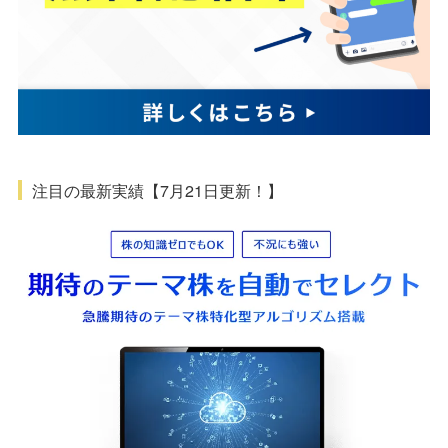
注目の最新実績【7月21日更新！】