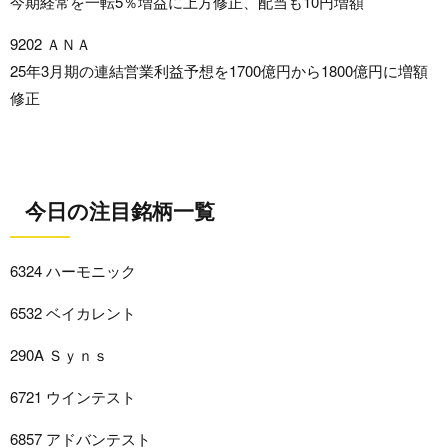
今期経常を一転5％増益に上方修正、配当も10円増額
9202 ＡＮＡ
25年3月期の連結営業利益予想を1700億円から1800億円に増額
修正
今日の注目銘柄一覧
6324 ハーモニック
6532 ベイカレント
290A Ｓｙｎｓ
6721 ウインテスト
6857 アドバンテスト