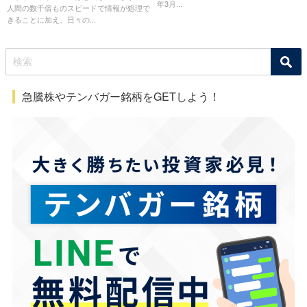
年3月...
人間の数千倍ものスピードで情報が処理で
きることに加え、日々の...
急騰株やテンバガー銘柄をGETしよう！