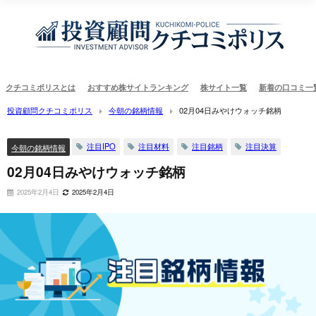
クチコミポリスとは
おすすめ株サイトランキング
株サイト一覧
新着の口コミ一
投資顧問クチコミポリス
今朝の銘柄情報
02月04日みやけウォッチ銘柄
注目IPO
注目材料
注目銘柄
注目決算
今朝の銘柄情報
02月04日みやけウォッチ銘柄
2025年2月4日
2025年2月4日