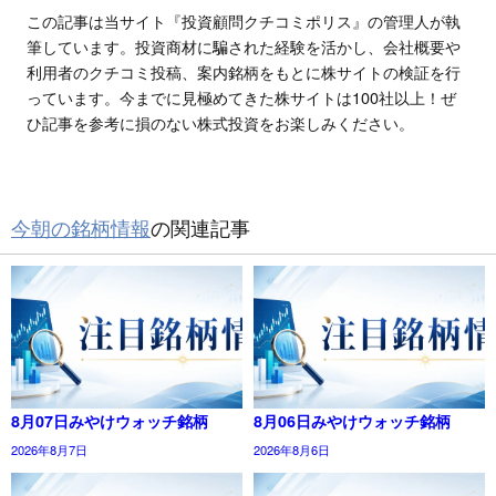
この記事は当サイト『投資顧問クチコミポリス』の管理人が執
筆しています。投資商材に騙された経験を活かし、会社概要や
利用者のクチコミ投稿、案内銘柄をもとに株サイトの検証を行
っています。今までに見極めてきた株サイトは100社以上！ぜ
ひ記事を参考に損のない株式投資をお楽しみください。
今朝の銘柄情報
の関連記事
8月07日みやけウォッチ銘柄
8月06日みやけウォッチ銘柄
2026年8月7日
2026年8月6日