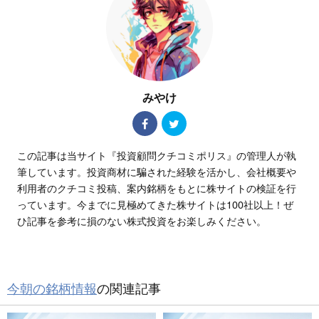
みやけ
この記事は当サイト『投資顧問クチコミポリス』の管理人が執
筆しています。投資商材に騙された経験を活かし、会社概要や
利用者のクチコミ投稿、案内銘柄をもとに株サイトの検証を行
っています。今までに見極めてきた株サイトは100社以上！ぜ
ひ記事を参考に損のない株式投資をお楽しみください。
今朝の銘柄情報
の関連記事