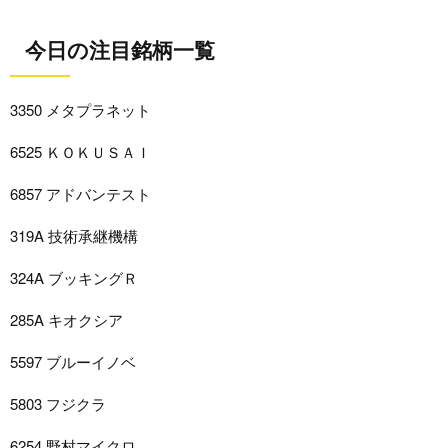
今日の注目銘柄一覧
3350 メタプラネット
6525 ＫＯＫＵＳＡＩ
6857 アドバンテスト
319A 技術承継機構
324A ブッキングＲ
285A キオクシア
5597 ブルーイノベ
5803 フジクラ
6254 野村マイクロ