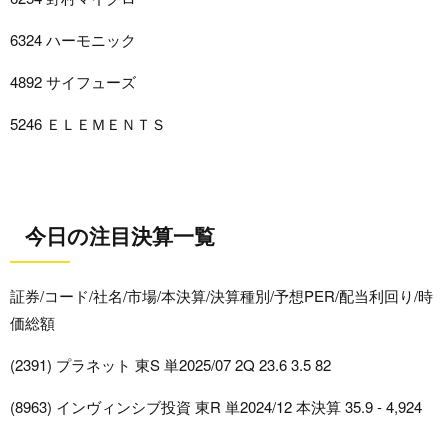
6324 ハーモニック
4892 サイフューズ
5246 ＥＬＥＭＥＮＴＳ
今日の注目決算一覧
証券/コード/社名/市場/本決算/決算種別/予想PER/配当利回り/時
価総額
(2391) プラネット 東S 単2025/07 2Q 23.6 3.5 82
(8963) インヴィンシブ投資 東R 単2024/12 本決算 35.9 - 4,924