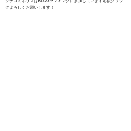
クチコミポリスはBLOGランキングに参加しています応援クリッ
クよろしくお願いします！
運営者情報
プライバシーポリシー
免責事項
お問い合わせ