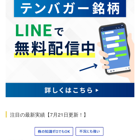
注目の最新実績【7月21日更新！】