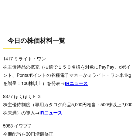
今日の株価材料一覧
1417 ミライト・ワン
株主優待品の拡充（抽選で１５０名様を対象にPayPay、dポイ
ント、Pontaポイントの各種電子マネーかミライト・ワン米1kg
を贈呈：100株以上）を発表
→
IRニュース
8377 ほくほくＦＧ
株主優待制度（専用カタログ商品5,000円相当：500株以上2,000
株未満）の導入
→
IRニュース
5983 イワブチ
今期配当を30円増額修正