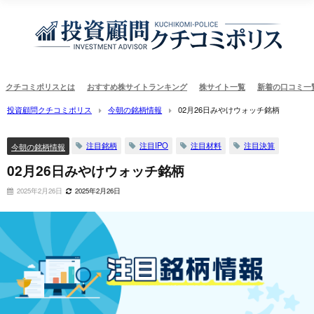
クチコミポリスとは
おすすめ株サイトランキング
株サイト一覧
新着の口コミ一
投資顧問クチコミポリス
今朝の銘柄情報
02月26日みやけウォッチ銘柄
注目銘柄
注目IPO
注目材料
注目決算
今朝の銘柄情報
02月26日みやけウォッチ銘柄
2025年2月26日
2025年2月26日