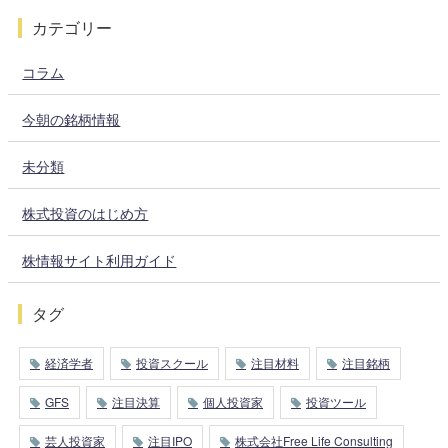
カテゴリー
コラム
今朝の銘柄情報
未分類
株式投資のはじめ方
株情報サイト利用ガイド
タグ
経済学者
投資スクール
注目材料
注目銘柄
GFS
注目決算
個人投資家
投資ツール
芸人投資家
注目IPO
株式会社Free Life Consulting