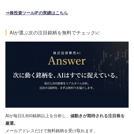
⇒株投資ツールIFの実績はこちら
AIが選ぶ次の注目銘柄を無料でチェック📈
AIが毎日3,800銘柄以上を分析し、
値動きが期待される注目株を
厳選。
メールアドレスだけで無料銘柄を受け取れます。