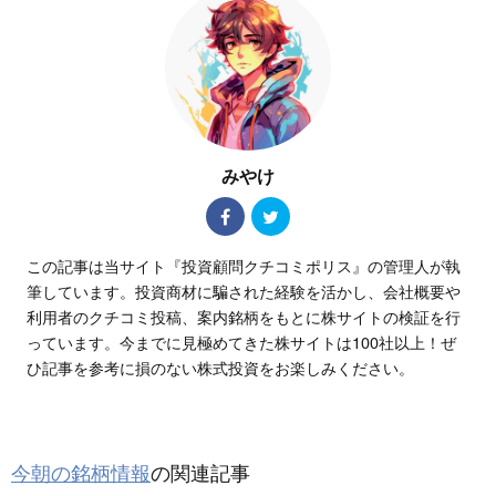
みやけ
この記事は当サイト『投資顧問クチコミポリス』の管理人が執
筆しています。投資商材に騙された経験を活かし、会社概要や
利用者のクチコミ投稿、案内銘柄をもとに株サイトの検証を行
っています。今までに見極めてきた株サイトは100社以上！ぜ
ひ記事を参考に損のない株式投資をお楽しみください。
今朝の銘柄情報
の関連記事