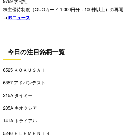
9769 学究社
株主優待制度（QUOカード 1,000円分：100株以上）の再開
→
IRニュース
今日の注目銘柄一覧
6525 ＫＯＫＵＳＡＩ
6857 アドバンテスト
215A タイミー
285A キオクシア
141A トライアル
5246 ＥＬＥＭＥＮＴＳ