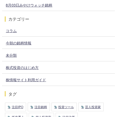
8月03日みやけウォッチ銘柄
カテゴリー
コラム
今朝の銘柄情報
未分類
株式投資のはじめ方
株情報サイト利用ガイド
タグ
注目IPO
注目銘柄
投資ツール
芸人投資家
坂井秀人
個人投資家
注目決算