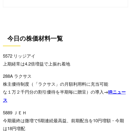
今日の株価材料一覧
5572 リッジアイ
上期経常は4.2倍増益で上振れ着地
288A ラクサス
株主優待制度（「ラクサス」の月額利用料に充当可能
な１万２千円分の割引優待を半期毎に贈呈）の導入
→
IRニュー
ス
5889 ＪＥＨ
今期最終は微増で5期連続最高益、前期配当を10円増額・今期
は18円増配