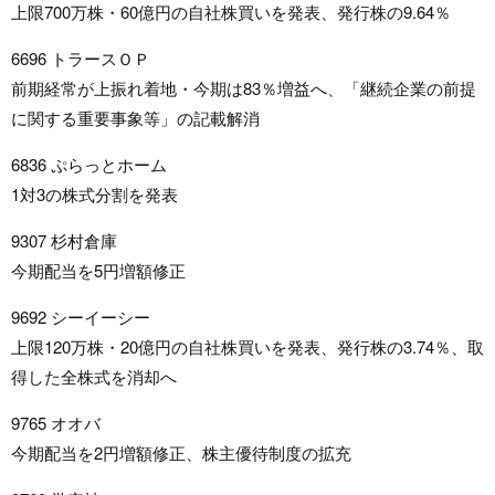
上限700万株・60億円の自社株買いを発表、発行株の9.64％
6696 トラースＯＰ
前期経常が上振れ着地・今期は83％増益へ、「継続企業の前提
に関する重要事象等」の記載解消
6836 ぷらっとホーム
1対3の株式分割を発表
9307 杉村倉庫
今期配当を5円増額修正
9692 シーイーシー
上限120万株・20億円の自社株買いを発表、発行株の3.74％、取
得した全株式を消却へ
9765 オオバ
今期配当を2円増額修正、株主優待制度の拡充