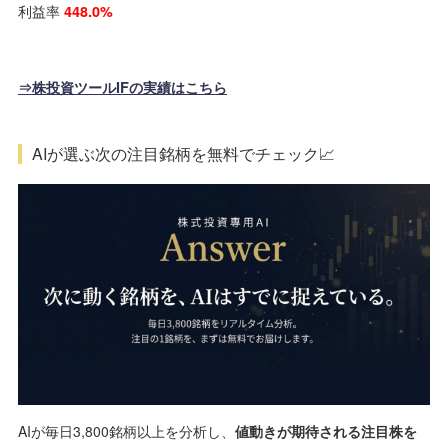
利益率
448.0%
⇒株投資ツールIFの実績はこちら
AIが選ぶ次の注目銘柄を無料でチェック📈
AIが毎日3,800銘柄以上を分析し、
値動きが期待される注目株を