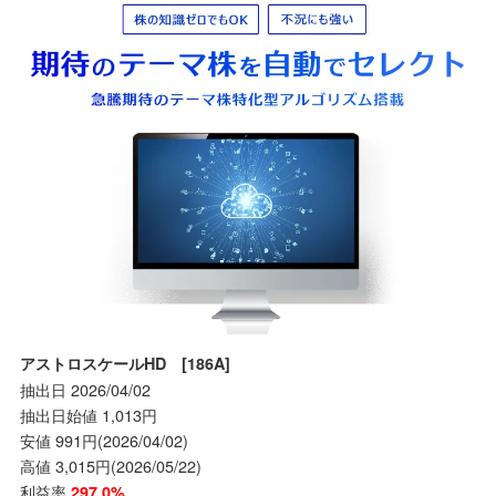
アストロスケールHD [186A]
抽出日 2026/04/02
抽出日始値 1,013円
安値 991円(2026/04/02)
高値 3,015円(2026/05/22)
利益率
297.0%