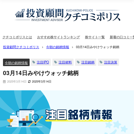
クチコミポリスとは
おすすめ株サイトランキング
株サイト一覧
新着の口コミ一
投資顧問クチコミポリス
今朝の銘柄情報
03月14日みやけウォッチ銘柄
注目IPO
注目材料
注目銘柄
注目決算
今朝の銘柄情報
03月14日みやけウォッチ銘柄
2025年3月14日
2025年3月14日