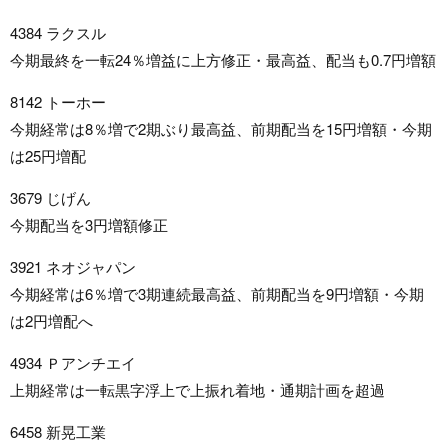
4384 ラクスル
今期最終を一転24％増益に上方修正・最高益、配当も0.7円増額
8142 トーホー
今期経常は8％増で2期ぶり最高益、前期配当を15円増額・今期
は25円増配
3679 じげん
今期配当を3円増額修正
3921 ネオジャパン
今期経常は6％増で3期連続最高益、前期配当を9円増額・今期
は2円増配へ
4934 Ｐアンチエイ
上期経常は一転黒字浮上で上振れ着地・通期計画を超過
6458 新晃工業