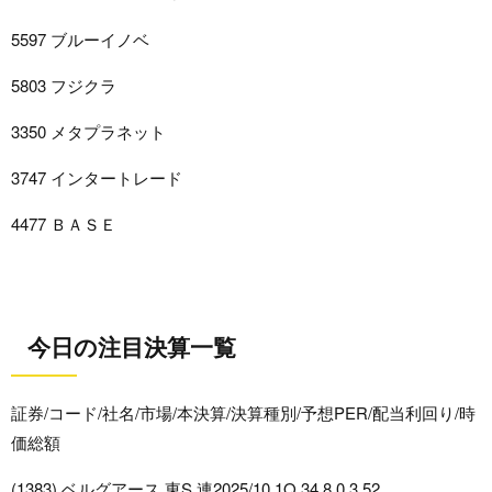
5597 ブルーイノベ
5803 フジクラ
3350 メタプラネット
3747 インタートレード
4477 ＢＡＳＥ
今日の注目決算一覧
証券/コード/社名/市場/本決算/決算種別/予想PER/配当利回り/時
価総額
(1383) ベルグアース 東S 連2025/10 1Q 34.8 0.3 52