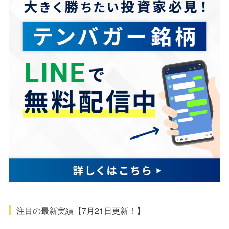
注目の最新実績【7月21日更新！】