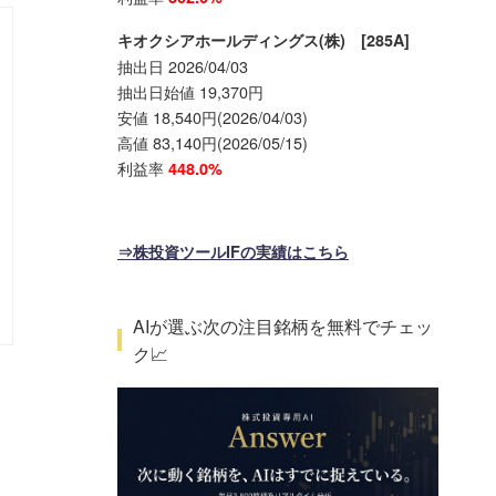
キオクシアホールディングス(株) [285A]
抽出日 2026/04/03
抽出日始値 19,370円
安値 18,540円(2026/04/03)
高値 83,140円(2026/05/15)
利益率
448.0%
⇒株投資ツールIFの実績はこちら
AIが選ぶ次の注目銘柄を無料でチェッ
ク📈