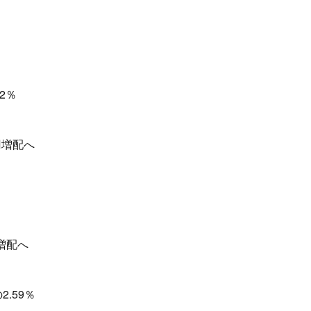
2％
円増配へ
増配へ
.59％