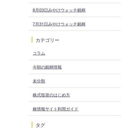
8月03日みやけウォッチ銘柄
7月31日みやけウォッチ銘柄
カテゴリー
コラム
今朝の銘柄情報
未分類
株式投資のはじめ方
株情報サイト利用ガイド
タグ