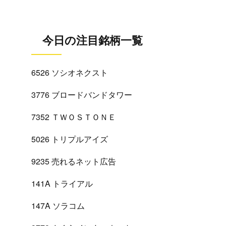
今日の注目銘柄一覧
6526 ソシオネクスト
3776 ブロードバンドタワー
7352 ＴＷＯＳＴＯＮＥ
5026 トリプルアイズ
9235 売れるネット広告
141A トライアル
147A ソラコム