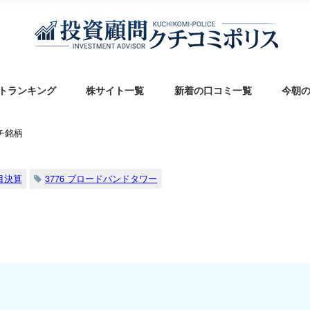
トランキング
株サイト一覧
新着の口コミ一覧
今朝
チ銘柄
目決算
3776 ブロードバンドタワー