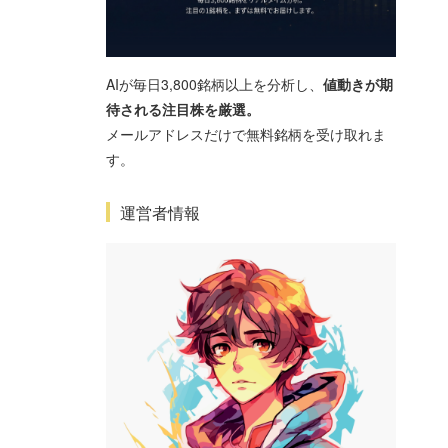
AIが毎日3,800銘柄以上を分析し、
値動きが期
待される注目株を厳選。
メールアドレスだけで無料銘柄を受け取れま
す。
運営者情報