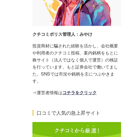
クチコミポリス管理人：みやけ
投資商材に騙された経験を活かし、会社概要
や利用者のクチコミ投稿、案内銘柄をもとに
株サイト（法人ではなく個人で運営）の検証
を行っています。もと証券会社で働いてまし
た。SNSでは市況や銘柄を主につぶやきま
す。
⇒運営者情報は
コチラをクリック
口コミで人気の急上昇サイト