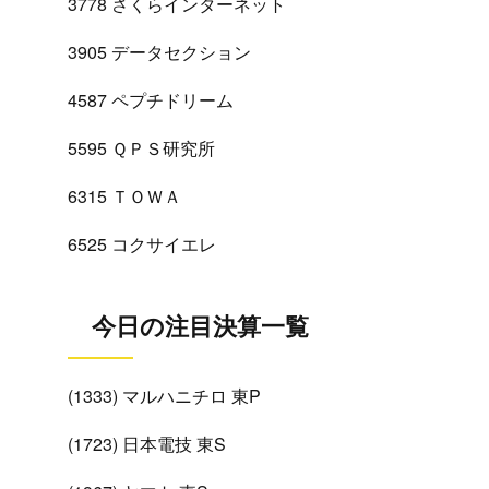
3778 さくらインターネット
3905 データセクション
4587 ペプチドリーム
5595 ＱＰＳ研究所
6315 ＴＯＷＡ
6525 コクサイエレ
今日の注目決算一覧
(1333) マルハニチロ 東P
(1723) 日本電技 東S