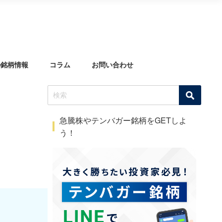
の銘柄情報
コラム
お問い合わせ
急騰株やテンバガー銘柄をGETしよ
う！