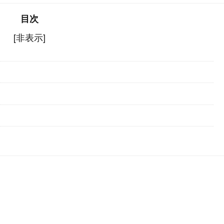
目次
[非表示]