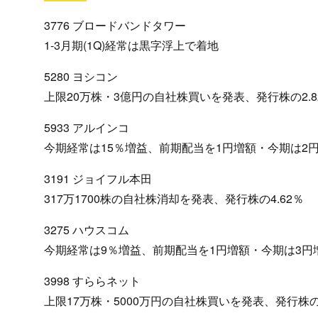
3776 ブロードバンドタワー
1-3月期(1Q)経常は黒字浮上で着地
5280 ヨシコン
上限20万株・3億円の自社株買いを発表、発行株の2.8
5933 アルインコ
今期経常は15％増益、前期配当を1円増額・今期は2
3191 ジョイフル本田
317万1700株の自社株消却を発表、発行株の4.62％
3275 ハウスコム
今期経常は9％増益、前期配当を1円増額・今期は3円
3998 すららネット
上限17万株・5000万円の自社株買いを発表、発行株の2