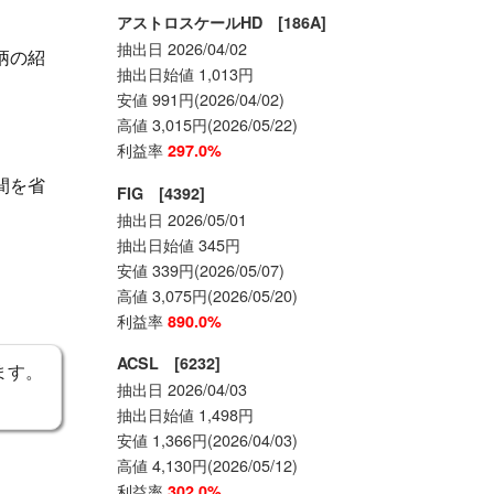
アストロスケールHD [186A]
抽出日 2026/04/02
柄の紹
抽出日始値 1,013円
安値 991円(2026/04/02)
高値 3,015円(2026/05/22)
利益率
297.0%
間を省
FIG [4392]
抽出日 2026/05/01
抽出日始値 345円
安値 339円(2026/05/07)
高値 3,075円(2026/05/20)
利益率
890.0%
ACSL [6232]
ます。
抽出日 2026/04/03
抽出日始値 1,498円
安値 1,366円(2026/04/03)
高値 4,130円(2026/05/12)
利益率
302.0%