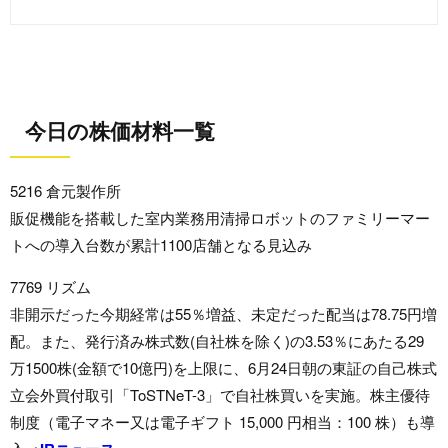
今日の株価材料一覧
5216 倉元製作所
販促機能を搭載した室内業務用清掃ロボットのファミリーマー
トへの導入台数が累計1100店舗となる見込み
7769 リズム
非開示だった今期経常は55％増益、未定だった配当は78.75円増
配。また、発行済み株式数(自社株を除く)の3.53％にあたる29
万1500株(金額で10億円)を上限に、6月24日朝の東証の自己株式
立会外買付取引「ToSTNeT-3」で自社株買いを実施。株主優待
制度（電子マネー又は電子ギフト 15,000 円相当：100 株）も導