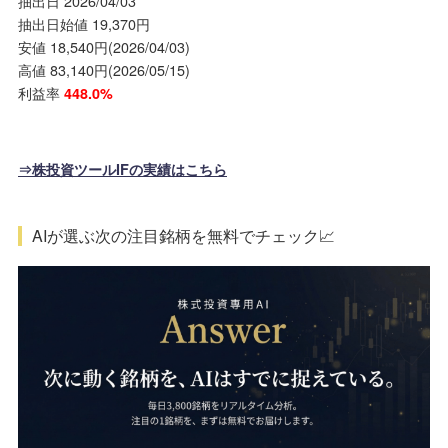
抽出日 2026/04/03
抽出日始値 19,370円
安値 18,540円(2026/04/03)
高値 83,140円(2026/05/15)
利益率
448.0%
⇒株投資ツールIFの実績はこちら
AIが選ぶ次の注目銘柄を無料でチェック📈