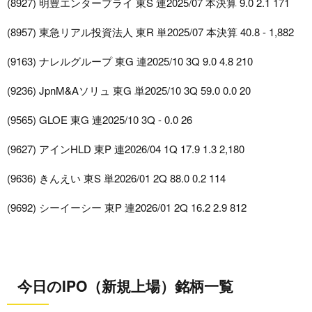
(8927) 明豊エンタープライ 東S 連2025/07 本決算 9.0 2.1 171
(8957) 東急リアル投資法人 東R 単2025/07 本決算 40.8 - 1,882
(9163) ナレルグループ 東G 連2025/10 3Q 9.0 4.8 210
(9236) JpnM&Aソリュ 東G 単2025/10 3Q 59.0 0.0 20
(9565) GLOE 東G 連2025/10 3Q - 0.0 26
(9627) アインHLD 東P 連2026/04 1Q 17.9 1.3 2,180
(9636) きんえい 東S 単2026/01 2Q 88.0 0.2 114
(9692) シーイーシー 東P 連2026/01 2Q 16.2 2.9 812
今日のIPO（新規上場）銘柄一覧