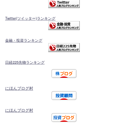
Twitter(ツイッター)ランキング
金融・投資ランキング
日経225先物ランキング
にほんブログ村
にほんブログ村