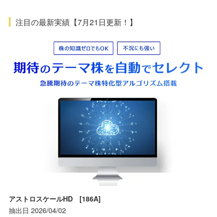
注目の最新実績【7月21日更新！】
アストロスケールHD [186A]
抽出日 2026/04/02