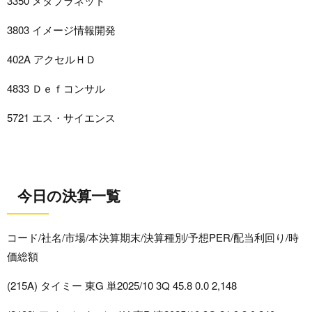
3350 メタプラネット
3803 イメージ情報開発
402A アクセルＨＤ
4833 Ｄｅｆコンサル
5721 エス・サイエンス
今日の決算一覧
コード/社名/市場/本決算期末/決算種別/予想PER/配当利回り/時
価総額
(215A) タイミー 東G 単2025/10 3Q 45.8 0.0 2,148