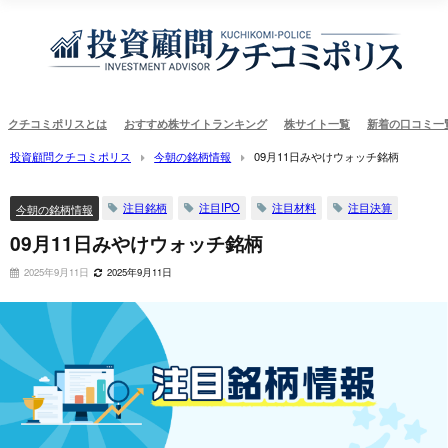
クチコミポリスとは
おすすめ株サイトランキング
株サイト一覧
新着の口コミ一
投資顧問クチコミポリス
今朝の銘柄情報
09月11日みやけウォッチ銘柄
注目銘柄
注目IPO
注目材料
注目決算
今朝の銘柄情報
09月11日みやけウォッチ銘柄
2025年9月11日
2025年9月11日