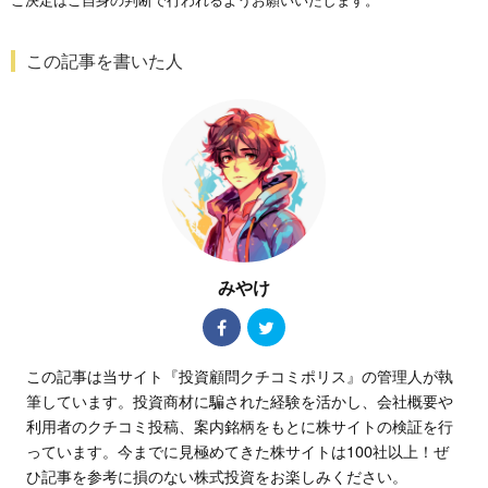
この記事を書いた人
みやけ
この記事は当サイト『投資顧問クチコミポリス』の管理人が執
筆しています。投資商材に騙された経験を活かし、会社概要や
利用者のクチコミ投稿、案内銘柄をもとに株サイトの検証を行
っています。今までに見極めてきた株サイトは100社以上！ぜ
ひ記事を参考に損のない株式投資をお楽しみください。