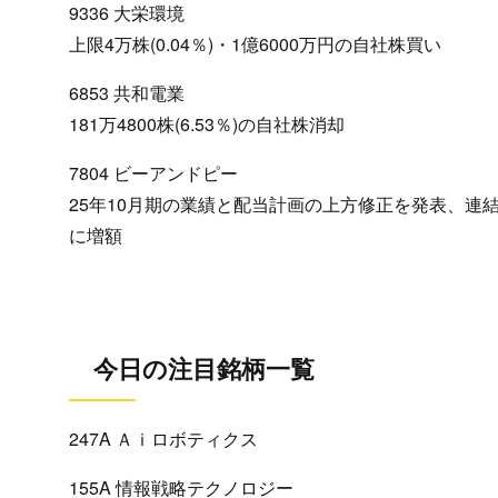
9336 大栄環境
上限4万株(0.04％)・1億6000万円の自社株買い
6853 共和電業
181万4800株(6.53％)の自社株消却
7804 ビーアンドピー
25年10月期の業績と配当計画の上方修正を発表、連結営
に増額
今日の注目銘柄一覧
247A Ａｉロボティクス
155A 情報戦略テクノロジー