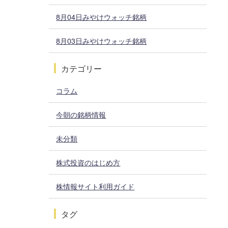
8月04日みやけウォッチ銘柄
8月03日みやけウォッチ銘柄
カテゴリー
コラム
今朝の銘柄情報
未分類
株式投資のはじめ方
株情報サイト利用ガイド
タグ