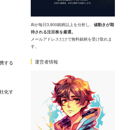
AIが毎日3,800銘柄以上を分析し、
値動きが期
待される注目株を厳選。
メールアドレスだけで無料銘柄を受け取れま
す。
運営者情報
携する
社化す