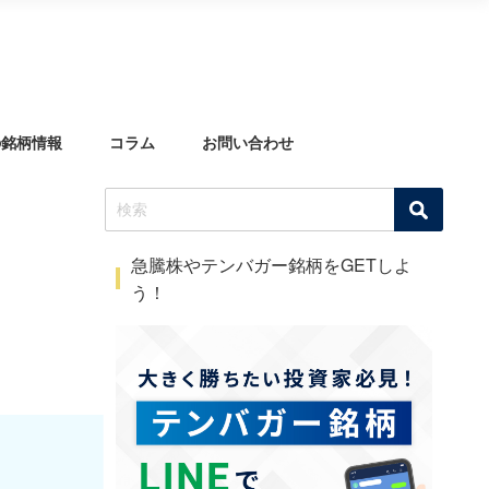
の銘柄情報
コラム
お問い合わせ
急騰株やテンバガー銘柄をGETしよ
う！