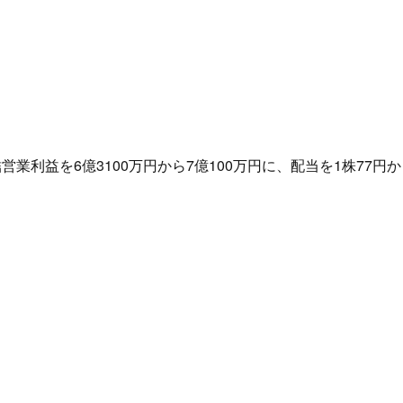
業利益を6億3100万円から7億100万円に、配当を1株77円か