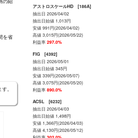
柄の紹
アストロスケールHD [186A]
抽出日 2026/04/02
抽出日始値 1,013円
安値 991円(2026/04/02)
高値 3,015円(2026/05/22)
間を省
利益率
297.0%
FIG [4392]
抽出日 2026/05/01
抽出日始値 345円
安値 339円(2026/05/07)
高値 3,075円(2026/05/20)
ます。
利益率
890.0%
ACSL [6232]
抽出日 2026/04/03
抽出日始値 1,498円
安値 1,366円(2026/04/03)
高値 4,130円(2026/05/12)
利益率
302.0%