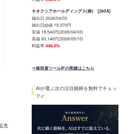
キオクシアホールディングス(株) [285A]
抽出日 2026/04/03
抽出日始値 19,370円
安値 18,540円(2026/04/03)
高値 83,140円(2026/05/15)
利益率
448.0%
⇒株投資ツールIFの実績はこちら
AIが選ぶ次の注目銘柄を無料でチェッ
ク📈
拡充