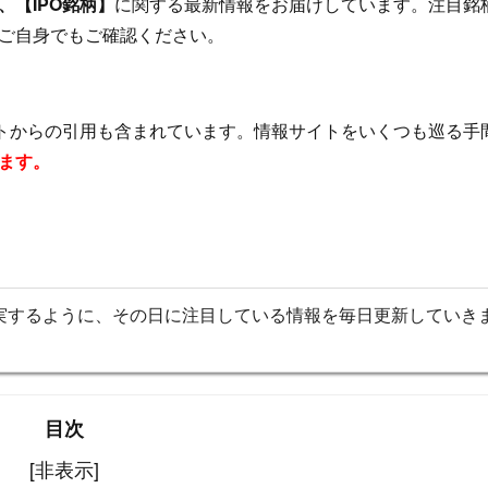
【IPO銘柄】
に関する最新情報をお届けしています。注目銘
ご自身でもご確認ください。
イトからの引用も含まれています。情報サイトをいくつも巡る手
ます。
実するように、その日に注目している情報を毎日更新していき
目次
[非表示]