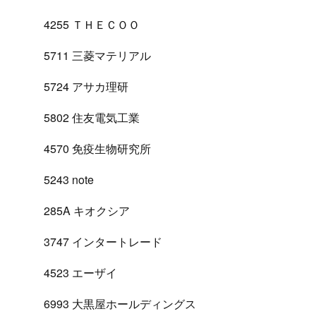
4255 ＴＨＥＣＯＯ
5711 三菱マテリアル
5724 アサカ理研
5802 住友電気工業
4570 免疫生物研究所
5243 note
285A キオクシア
3747 インタートレード
4523 エーザイ
6993 大黒屋ホールディングス