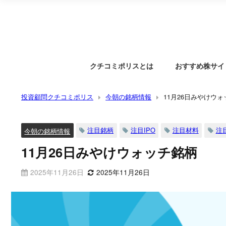
クチコミポリスとは
おすすめ株サイ
投資顧問クチコミポリス
今朝の銘柄情報
11月26日みやけウ
注目銘柄
注目IPO
注目材料
注
今朝の銘柄情報
11月26日みやけウォッチ銘柄
2025年11月26日
2025年11月26日