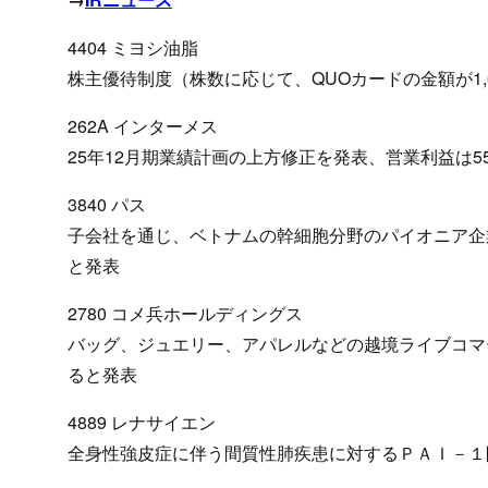
4404 ミヨシ油脂
株主優待制度（株数に応じて、QUOカードの金額が1,0
262A インターメス
25年12月期業績計画の上方修正を発表、営業利益は55億
3840 パス
子会社を通じ、ベトナムの幹細胞分野のパイオニア企
と発表
2780 コメ兵ホールディングス
バッグ、ジュエリー、アパレルなどの越境ライブコマ
ると発表
4889 レナサイエン
全身性強皮症に伴う間質性肺疾患に対するＰＡＩ－１