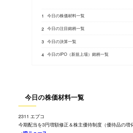
今日の株価材料一覧
今日の注目銘柄一覧
今日の決算一覧
今日のIPO（新規上場）銘柄一覧
今日の株価材料一覧
2311 エプコ
今期配当を3円増額修正＆株主優待制度（優待品の増化
→
IRニュース