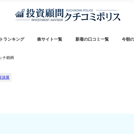
トランキング
株サイト一覧
新着の口コミ一覧
今朝
ォッチ銘柄
目決算