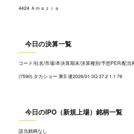
4424 Ａｍａｚｉａ
今日の決算一覧
コード/社名/市場/本決算期末/決算種別/予想PER/配
(7590) タカショー 東S 連2026/01 3Q 37.2 1.1 76
今日のIPO（新規上場）銘柄一覧
該当銘柄なし