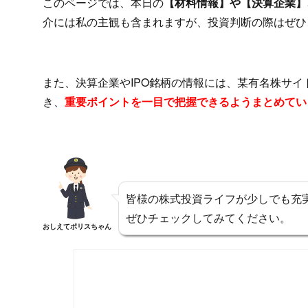
このページでは、本日の
【材料情報】や【決算企業】、
介には私の主観も含まれますが、投資判断の際はぜひ
また、決算企業やIPO銘柄の情報には、某有名株サ
き、
重要ポイントを一目で把握できるようまとめてい
皆様の株式投資ライフが少しでも充
ぜひチェックしてみてください。
おしえてポリスちゃん