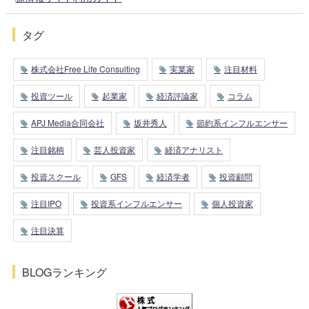
タグ
株式会社Free Life Consulting
実業家
注目材料
投資ツール
起業家
経済評論家
コラム
APJ Media合同会社
坂井秀人
節約系インフルエンサー
注目銘柄
芸人投資家
経済アナリスト
投資スクール
GFS
経済学者
投資顧問
注目IPO
投資系インフルエンサー
個人投資家
注目決算
BLOGランキング