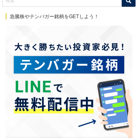
急騰株やテンバガー銘柄をGETしよう！