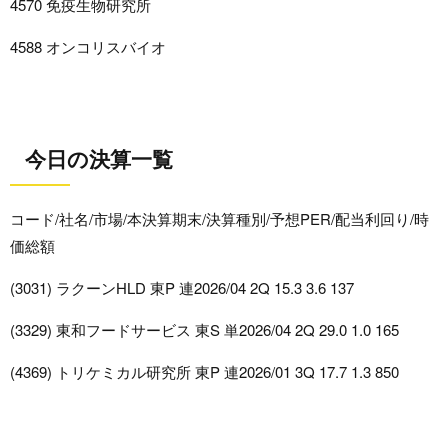
4570 免疫生物研究所
4588 オンコリスバイオ
今日の決算一覧
コード/社名/市場/本決算期末/決算種別/予想PER/配当利回り/時
価総額
(3031) ラクーンHLD 東P 連2026/04 2Q 15.3 3.6 137
(3329) 東和フードサービス 東S 単2026/04 2Q 29.0 1.0 165
(4369) トリケミカル研究所 東P 連2026/01 3Q 17.7 1.3 850