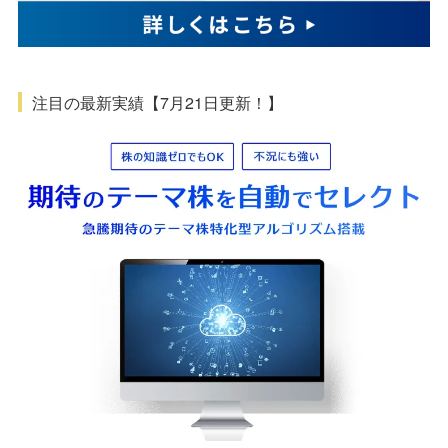
注目の最新実績【7月21日更新！】