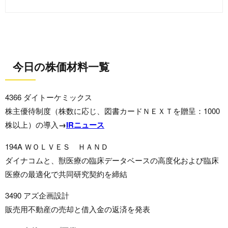
今日の株価材料一覧
4366 ダイトーケミックス
株主優待制度（株数に応じ、図書カードＮＥＸＴを贈呈：1000
株以上）の導入
→
IRニュース
194A ＷＯＬＶＥＳ ＨＡＮＤ
ダイナコムと、獣医療の臨床データベースの高度化および臨床
医療の最適化で共同研究契約を締結
3490 アズ企画設計
販売用不動産の売却と借入金の返済を発表