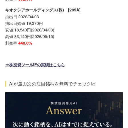
キオクシアホールディングス(株) [285A]
抽出日 2026/04/03
抽出日始値 19,370円
安値 18,540円(2026/04/03)
高値 83,140円(2026/05/15)
利益率
448.0%
⇒株投資ツールIFの実績はこちら
AIが選ぶ次の注目銘柄を無料でチェック📈