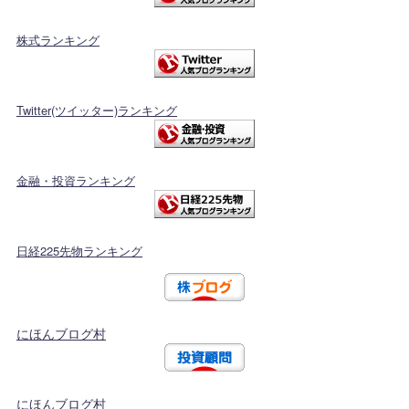
株式ランキング
Twitter(ツイッター)ランキング
金融・投資ランキング
日経225先物ランキング
にほんブログ村
にほんブログ村