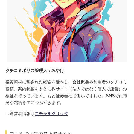
クチコミポリス管理人：みやけ
投資商材に騙された経験を活かし、会社概要や利用者のクチコミ
投稿、案内銘柄をもとに株サイト（法人ではなく個人で運営）の
検証を行っています。もと証券会社で働いてました。SNSでは市
況や銘柄を主につぶやきます。
⇒運営者情報は
コチラをクリック
口コミで人気の急上昇サイト