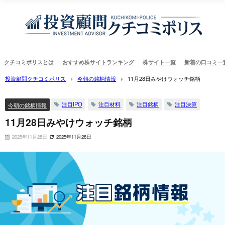
クチコミポリスとは
おすすめ株サイトランキング
株サイト一覧
新着の口コミ一
投資顧問クチコミポリス
今朝の銘柄情報
11月28日みやけウォッチ銘柄
注目IPO
注目材料
注目銘柄
注目決算
今朝の銘柄情報
11月28日みやけウォッチ銘柄
2025年11月28日
2025年11月28日