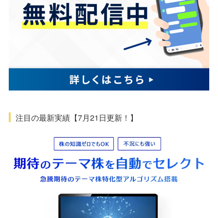
注目の最新実績【7月21日更新！】