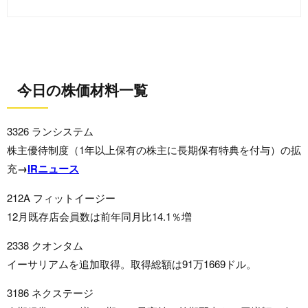
今日の株価材料一覧
3326 ランシステム
株主優待制度（1年以上保有の株主に長期保有特典を付与）の拡
充
→
IRニュース
212A フィットイージー
12月既存店会員数は前年同月比14.1％増
2338 クオンタム
イーサリアムを追加取得。取得総額は91万1669ドル。
3186 ネクステージ