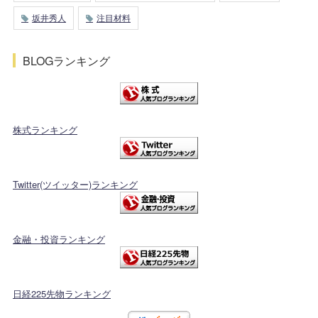
坂井秀人
注目材料
BLOGランキング
株式ランキング
Twitter(ツイッター)ランキング
金融・投資ランキング
日経225先物ランキング