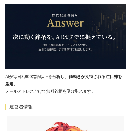
AIが毎日3,800銘柄以上を分析し、
値動きが期待される注目株を
厳選。
メールアドレスだけで無料銘柄を受け取れます。
運営者情報