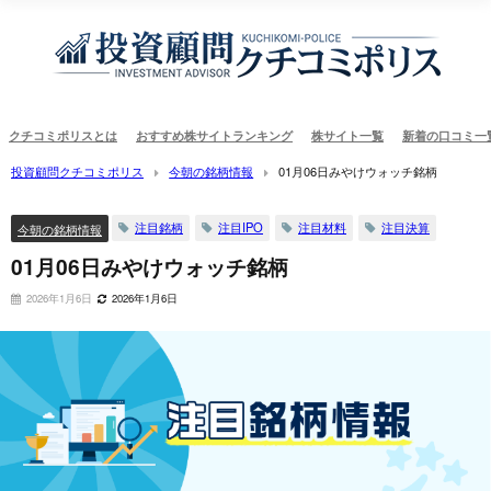
クチコミポリスとは
おすすめ株サイトランキング
株サイト一覧
新着の口コミ一
投資顧問クチコミポリス
今朝の銘柄情報
01月06日みやけウォッチ銘柄
注目銘柄
注目IPO
注目材料
注目決算
今朝の銘柄情報
01月06日みやけウォッチ銘柄
2026年1月6日
2026年1月6日