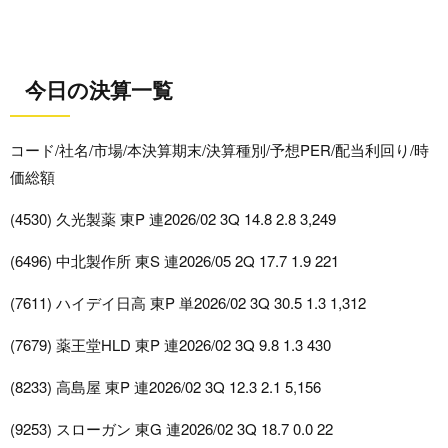
今日の決算一覧
コード/社名/市場/本決算期末/決算種別/予想PER/配当利回り/時
価総額
(4530) 久光製薬 東P 連2026/02 3Q 14.8 2.8 3,249
(6496) 中北製作所 東S 連2026/05 2Q 17.7 1.9 221
(7611) ハイデイ日高 東P 単2026/02 3Q 30.5 1.3 1,312
(7679) 薬王堂HLD 東P 連2026/02 3Q 9.8 1.3 430
(8233) 高島屋 東P 連2026/02 3Q 12.3 2.1 5,156
(9253) スローガン 東G 連2026/02 3Q 18.7 0.0 22