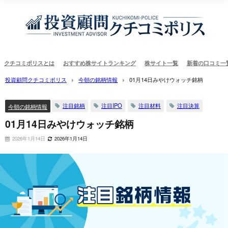
クチコミポリスとは
おすすめ株サイトランキング
株サイト一覧
新着の口コミ一
投資顧問クチコミポリス
今朝の銘柄情報
01月14日みやけウォッチ銘柄
注目銘柄
注目IPO
注目材料
注目決算
今朝の銘柄情報
01月14日みやけウォッチ銘柄
2026年1月14日
2026年1月14日