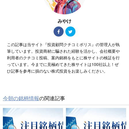
みやけ
この記事は当サイト『投資顧問クチコミポリス』の管理人が執
筆しています。投資商材に騙された経験を活かし、会社概要や
利用者のクチコミ投稿、案内銘柄をもとに株サイトの検証を行
っています。今までに見極めてきた株サイトは100社以上！ぜ
ひ記事を参考に損のない株式投資をお楽しみください。
今朝の銘柄情報
の関連記事