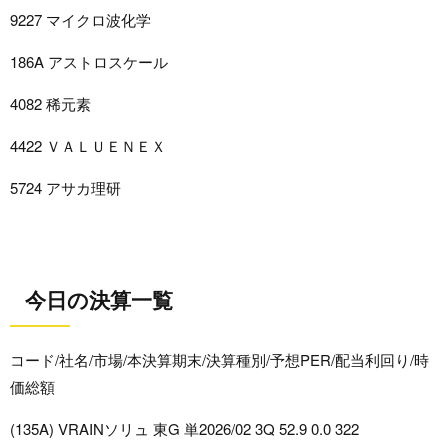
9227 マイクロ波化学
186A アストロスケール
4082 稀元素
4422 ＶＡＬＵＥＮＥＸ
5724 アサカ理研
今日の決算一覧
コード/社名/市場/本決算期末/決算種別/予想PER/配当利回り/時
価総額
(135A) VRAINソリュ 東G 単2026/02 3Q 52.9 0.0 322