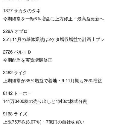
1377 サカタのタネ
今期経常を一転6％増益に上方修正・最高益更新へ
228A オプロ
25年11月の単体業績は2ケタ増収増益で計画上ブレ
2726 パルＨＤ
今期配当を実質増額修正
2462 ライク
上期経常が35％増益で着地・9-11月期も25％増益
8142 トーホー
141万3400株の売り出しと1対3の株式分割
9168 ライズ
上限75万株(3.07％)・7億円の自社株買い