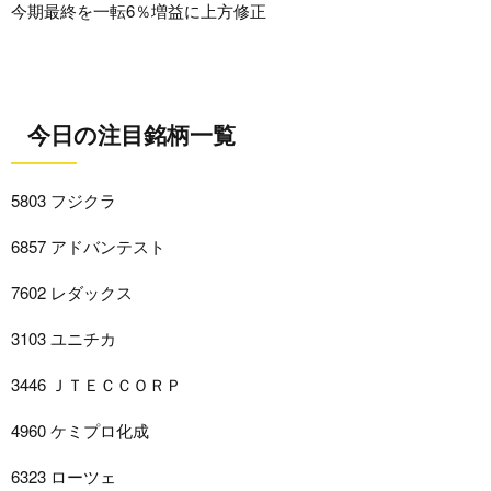
今期最終を一転6％増益に上方修正
今日の注目銘柄一覧
5803 フジクラ
6857 アドバンテスト
7602 レダックス
3103 ユニチカ
3446 ＪＴＥＣＣＯＲＰ
4960 ケミプロ化成
6323 ローツェ