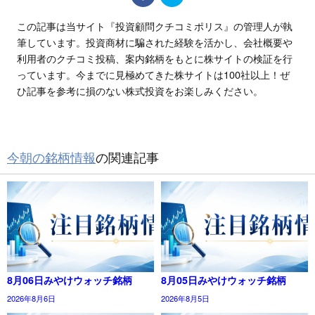
この記事は当サイト『投資顧問クチコミポリス』の管理人が執
筆しています。投資商材に騙された経験を活かし、会社概要や
利用者のクチコミ投稿、案内銘柄をもとに株サイトの検証を行
っています。今までに見極めてきた株サイトは100社以上！ぜ
ひ記事を参考に損のない株式投資をお楽しみください。
今朝の銘柄情報
の関連記事
8月06日みやけウォッチ銘柄
8月05日みやけウォッチ銘柄
2026年8月6日
2026年8月5日