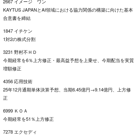
2667 イメージ ワン
KAYTUS JAPANとAI領域における協力関係の構築に向けた基本
合意書を締結
1847 イチケン
1対2の株式分割
3231 野村不ＨＤ
今期経常を6％上方修正・最高益予想を上乗せ、今期配当を実質
増額修正
4356 応用技術
25年12月通期単体決算予想、当期6.45億円→9.14億円、上方修
正
6999 ＫＯＡ
今期経常を51％上方修正
7278 エクセディ