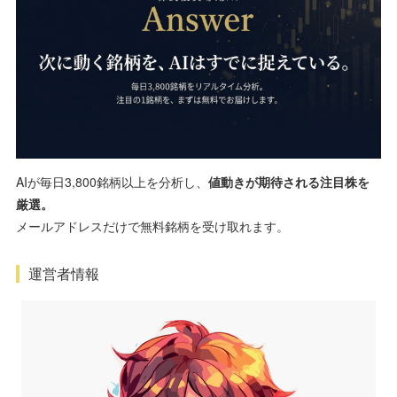
AIが毎日3,800銘柄以上を分析し、
値動きが期待される注目株を
厳選。
メールアドレスだけで無料銘柄を受け取れます。
運営者情報