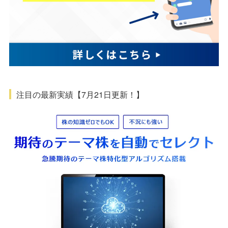
注目の最新実績【7月21日更新！】