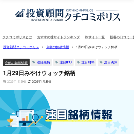
クチコミポリスとは
おすすめ株サイトランキング
株サイト一覧
新着の口コミ一
投資顧問クチコミポリス
今朝の銘柄情報
1月29日みやけウォッチ銘柄
注目銘柄
注目IPO
注目材料
注目決算
今朝の銘柄情報
1月29日みやけウォッチ銘柄
2026年1月29日
2026年1月29日