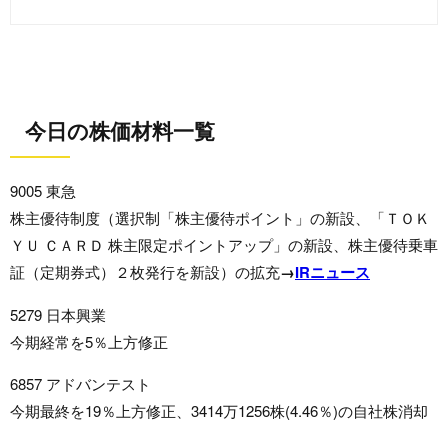
今日の株価材料一覧
9005 東急
株主優待制度（選択制「株主優待ポイント」の新設、「ＴＯＫ
ＹＵ ＣＡＲＤ 株主限定ポイントアップ」の新設、株主優待乗車
証（定期券式）２枚発行を新設）の拡充
→
IRニュース
5279 日本興業
今期経常を5％上方修正
6857 アドバンテスト
今期最終を19％上方修正、3414万1256株(4.46％)の自社株消却