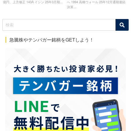
億円、上方修正 143A イシン 25年3月期...
へ 1994 高橋ウォール 25年12月通期連結
決算...
急騰株やテンバガー銘柄をGETしよう！