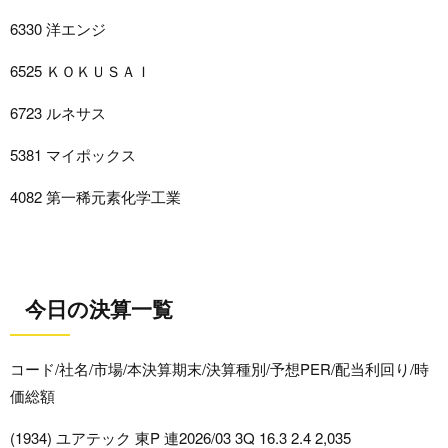
6330 洋エンジ
6525 ＫＯＫＵＳＡＩ
6723 ルネサス
5381 マイポックス
4082 第一稀元素化学工業
今日の決算一覧
コード/社名/市場/本決算期末/決算種別/予想PER/配当利回り/時
価総額
(1934) ユアテック 東P 連2026/03 3Q 16.3 2.4 2,035