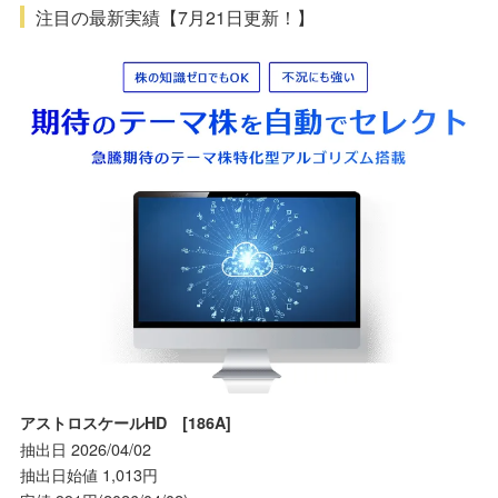
注目の最新実績【7月21日更新！】
アストロスケールHD [186A]
抽出日 2026/04/02
抽出日始値 1,013円