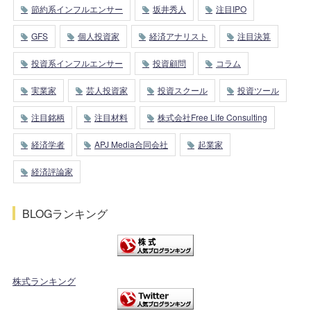
節約系インフルエンサー
坂井秀人
注目IPO
GFS
個人投資家
経済アナリスト
注目決算
投資系インフルエンサー
投資顧問
コラム
実業家
芸人投資家
投資スクール
投資ツール
注目銘柄
注目材料
株式会社Free Life Consulting
経済学者
APJ Media合同会社
起業家
経済評論家
BLOGランキング
株式ランキング