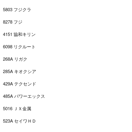
5803 フジクラ
8278 フジ
4151 協和キリン
6098 リクルート
268A リガク
285A キオクシア
429A テクセンド
485A パワーエックス
5016 ＪＸ金属
523A セイワＨＤ