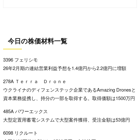
今日の株価材料一覧
3396 フェリシモ
26年2月期の連結営業利益予想を1.4億円から2.2億円に増額
278A Ｔｅｒｒａ Ｄｒｏｎｅ
ウクライナのディフェンステック企業であるAmazing Dronesと
資本業務提携し、持分の一部を取得する。取得価額は1500万円
485A パワーエックス
大型定置用蓄電システムで大型案件獲得、受注金額は53億円
6098 リクルート