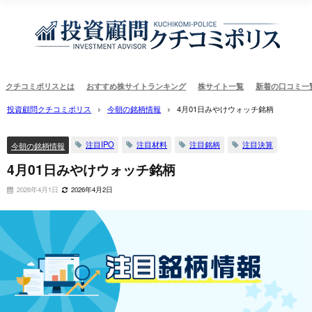
クチコミポリスとは
おすすめ株サイトランキング
株サイト一覧
新着の口コミ一
投資顧問クチコミポリス
今朝の銘柄情報
4月01日みやけウォッチ銘柄
注目IPO
注目材料
注目銘柄
注目決算
今朝の銘柄情報
4月01日みやけウォッチ銘柄
2026年4月1日
2026年4月2日