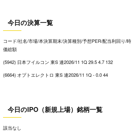
今日の決算一覧
コード/社名/市場/本決算期末/決算種別/予想PER/配当利回り/時
価総額
(5942) 日本フイルコン 東S 連2026/11 1Q 29.5 4.7 132
(6664) オプトエレクトロ 東S 連2026/11 1Q - 0.0 44
今日のIPO（新規上場）銘柄一覧
該当なし