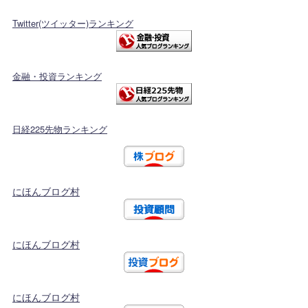
Twitter(ツイッター)ランキング
金融・投資ランキング
日経225先物ランキング
にほんブログ村
にほんブログ村
にほんブログ村