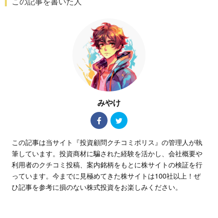
この記事を書いた人
みやけ
この記事は当サイト『投資顧問クチコミポリス』の管理人が執
筆しています。投資商材に騙された経験を活かし、会社概要や
利用者のクチコミ投稿、案内銘柄をもとに株サイトの検証を行
っています。今までに見極めてきた株サイトは100社以上！ぜ
ひ記事を参考に損のない株式投資をお楽しみください。