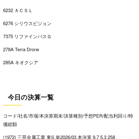
6232 ＡＣＳＬ
6276 シリウスビジョン
7375 リファインバスＧ
278A Terra Drone
285A キオクシア
今日の決算一覧
コード/社名/市場/本決算期末/決算種別/予想PER/配当利回り/時
価総額
(1972) 三晃金属工業 東S 単2026/03 本決算 9.7 5.3 258