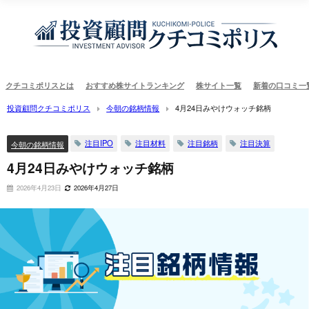
クチコミポリスとは
おすすめ株サイトランキング
株サイト一覧
新着の口コミ一
投資顧問クチコミポリス
今朝の銘柄情報
4月24日みやけウォッチ銘柄
注目IPO
注目材料
注目銘柄
注目決算
今朝の銘柄情報
4月24日みやけウォッチ銘柄
2026年4月23日
2026年4月27日