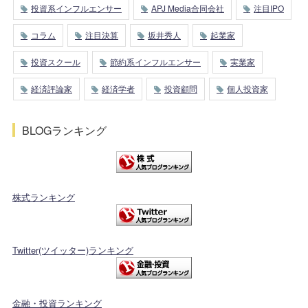
投資系インフルエンサー
APJ Media合同会社
注目IPO
コラム
注目決算
坂井秀人
起業家
投資スクール
節約系インフルエンサー
実業家
経済評論家
経済学者
投資顧問
個人投資家
BLOGランキング
株式ランキング
Twitter(ツイッター)ランキング
金融・投資ランキング