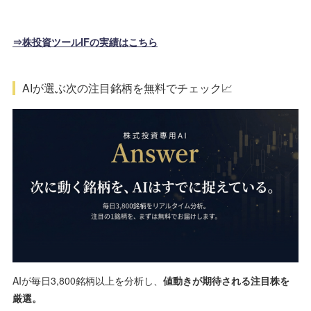
⇒株投資ツールIFの実績はこちら
AIが選ぶ次の注目銘柄を無料でチェック📈
AIが毎日3,800銘柄以上を分析し、
値動きが期待される注目株を
厳選。