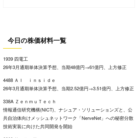
今日の株価材料一覧
1939 四電工
26年3月通期単体決算予想、当期48億円→61億円、上方修正
4488 ＡＩ ｉｎｓｉｄｅ
26年3月通期単体決算予想、当期2.52億円→3.51億円、上方修正
338A ＺｅｎｍｕＴｅｃｈ
情報通信研究機構(NICT)、ナシュア・ソリューションズと、公
共自治体向けメッシュネットワーク「NerveNet」への秘密分散
技術実装に向けた共同開発を開始