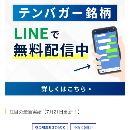
注目の最新実績【7月21日更新！】