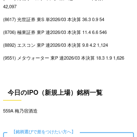
42,097
(8617) 光世証券 東S 単2026/03 本決算 36.3 0.9 54
(8706) 極東証券 東P 連2026/03 本決算 11.4 6.6 546
(8892) エスコン 東P 連2026/03 本決算 9.8 4.2 1,124
(9551) メタウォーター 東P 連2026/03 本決算 18.3 1.9 1,626
今日のIPO（新規上場）銘柄一覧
559A 梅乃宿酒造
【銘柄選びで差をつけたい方へ】