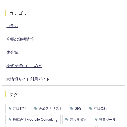
カテゴリー
コラム
今朝の銘柄情報
未分類
株式投資のはじめ方
株情報サイト利用ガイド
タグ
注目材料
経済アナリスト
GFS
注目銘柄
株式会社Free Life Consulting
芸人投資家
投資ツール