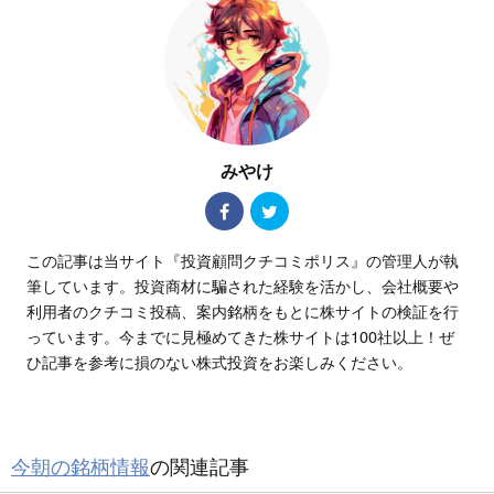
みやけ
この記事は当サイト『投資顧問クチコミポリス』の管理人が執
筆しています。投資商材に騙された経験を活かし、会社概要や
利用者のクチコミ投稿、案内銘柄をもとに株サイトの検証を行
っています。今までに見極めてきた株サイトは100社以上！ぜ
ひ記事を参考に損のない株式投資をお楽しみください。
今朝の銘柄情報
の関連記事