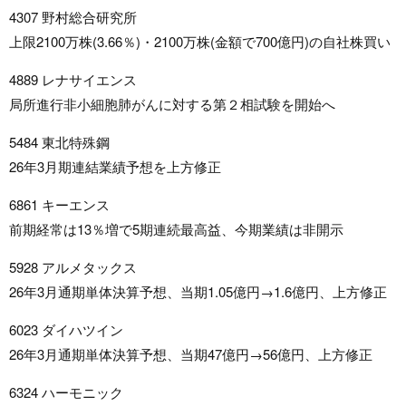
4307 野村総合研究所
上限2100万株(3.66％)・2100万株(金額で700億円)の自社株買い
4889 レナサイエンス
局所進行非小細胞肺がんに対する第２相試験を開始へ
5484 東北特殊鋼
26年3月期連結業績予想を上方修正
6861 キーエンス
前期経常は13％増で5期連続最高益、今期業績は非開示
5928 アルメタックス
26年3月通期単体決算予想、当期1.05億円→1.6億円、上方修正
6023 ダイハツイン
26年3月通期単体決算予想、当期47億円→56億円、上方修正
6324 ハーモニック