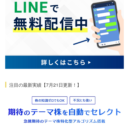
注目の最新実績【7月21日更新！】