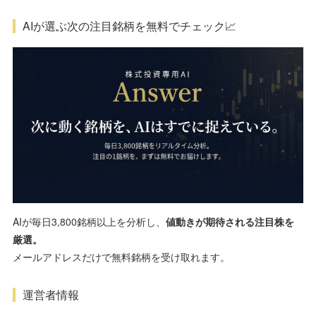
AIが選ぶ次の注目銘柄を無料でチェック📈
AIが毎日3,800銘柄以上を分析し、
値動きが期待される注目株を
厳選。
メールアドレスだけで無料銘柄を受け取れます。
運営者情報