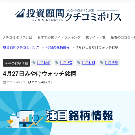
クチコミポリスとは
おすすめ株サイトランキング
株サイト一覧
新着の口コミ一
投資顧問クチコミポリス
今朝の銘柄情報
4月27日みやけウォッチ銘柄
注目銘柄
注目IPO
注目材料
注目決算
今朝の銘柄情報
4月27日みやけウォッチ銘柄
2026年4月27日
2026年4月27日