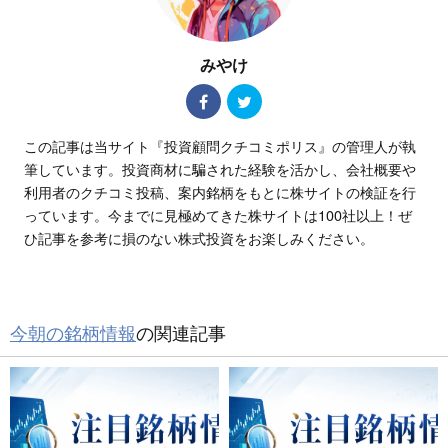
みやけ
この記事は当サイト『投資顧問クチコミポリス』の管理人が執
筆しています。投資商材に騙された経験を活かし、会社概要や
利用者のクチコミ投稿、案内銘柄をもとに株サイトの検証を行
っています。今までに見極めてきた株サイトは100社以上！ぜ
ひ記事を参考に損のない株式投資をお楽しみください。
今朝の銘柄情報
の関連記事