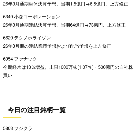
26年3月通期単体決算予想、当期1.5億円→6.5億円、上方修正
6349 小森コーポレーション
26年3月通期連結決算予想、当期64億円→73億円、上方修正
6629 テクノホライゾン
26年3月期の連結業績予想および配当予想を上方修正
6954 ファナック
今期経常は13％増益。上限1000万株(1.07％)・500億円の自社株
買い
今日の注目銘柄一覧
5803 フジクラ