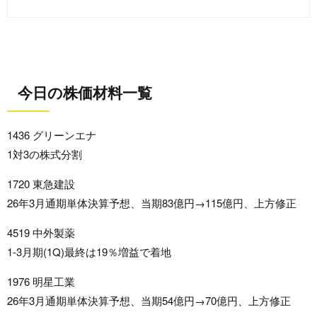
今日の株価材料一覧
1436 グリーンエナ
1対3の株式分割
1720 東急建設
26年3月通期単体決算予想、当期83億円→115億円、上方修正
4519 中外製薬
1-3月期(1Q)最終は19％増益で着地
1976 明星工業
26年3月通期単体決算予想、当期54億円→70億円、上方修正