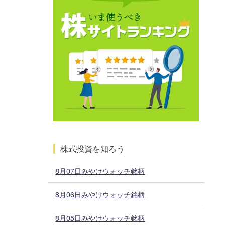
株式投資を知ろう
8月07日みやけウォッチ銘柄
8月06日みやけウォッチ銘柄
8月05日みやけウォッチ銘柄