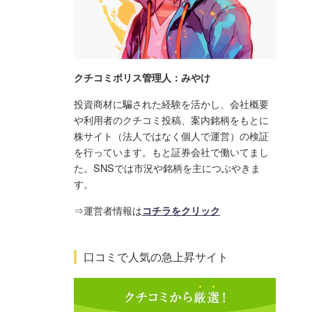
クチコミポリス管理人：みやけ
投資商材に騙された経験を活かし、会社概要
や利用者のクチコミ投稿、案内銘柄をもとに
株サイト（法人ではなく個人で運営）の検証
を行っています。もと証券会社で働いてまし
た。SNSでは市況や銘柄を主につぶやきま
す。
⇒運営者情報は
コチラをクリック
口コミで人気の急上昇サイト