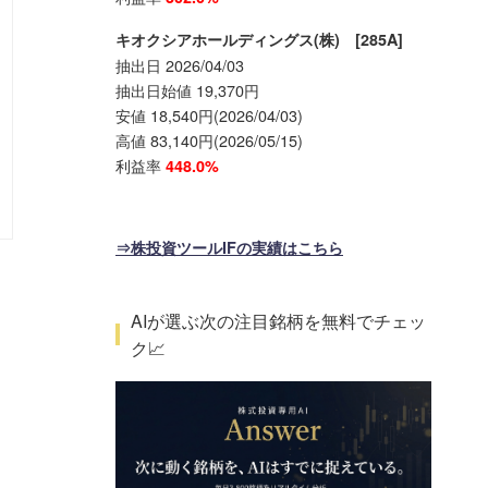
キオクシアホールディングス(株) [285A]
抽出日 2026/04/03
抽出日始値 19,370円
安値 18,540円(2026/04/03)
高値 83,140円(2026/05/15)
利益率
448.0%
⇒株投資ツールIFの実績はこちら
AIが選ぶ次の注目銘柄を無料でチェッ
ク📈