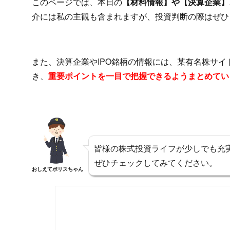
このページでは、本日の
【材料情報】や【決算企業】、
介には私の主観も含まれますが、投資判断の際はぜひ
また、決算企業やIPO銘柄の情報には、某有名株サ
き、
重要ポイントを一目で把握できるようまとめてい
皆様の株式投資ライフが少しでも充
ぜひチェックしてみてください。
おしえてポリスちゃん