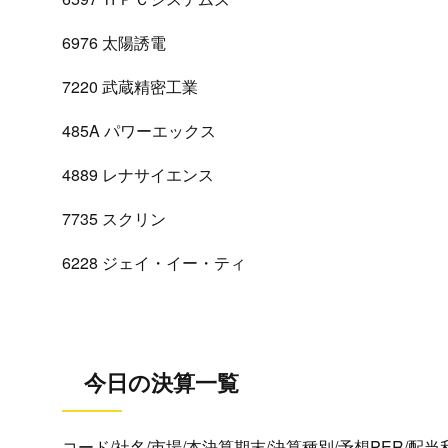
6976 太陽誘電
7220 武蔵精密工業
485A パワーエックス
4889 レナサイエンス
7735 スクリン
6228 ジェイ・イー・ティ
今日の決算一覧
コード/社名/市場/本決算期末/決算種別/予想PER/配