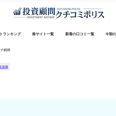
トランキング
株サイト一覧
新着の口コミ一覧
今朝
ッチ銘柄
目決算