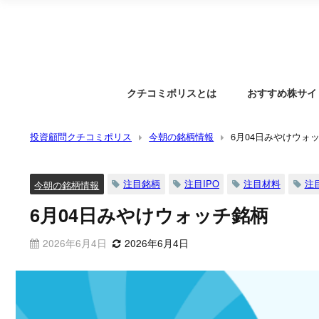
クチコミポリスとは
おすすめ株サイ
投資顧問クチコミポリス
今朝の銘柄情報
6月04日みやけウォ
注目銘柄
注目IPO
注目材料
注
今朝の銘柄情報
6月04日みやけウォッチ銘柄
2026年6月4日
2026年6月4日