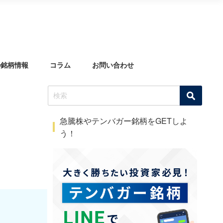
の銘柄情報
コラム
お問い合わせ
急騰株やテンバガー銘柄をGETしよ
う！