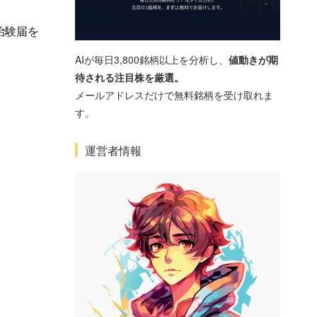
治験届を
AIが毎日3,800銘柄以上を分析し、
値動きが期
待される注目株を厳選。
メールアドレスだけで無料銘柄を受け取れま
す。
運営者情報