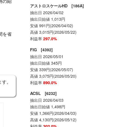
柄の紹
アストロスケールHD [186A]
抽出日 2026/04/02
抽出日始値 1,013円
安値 991円(2026/04/02)
高値 3,015円(2026/05/22)
間を省
利益率
297.0%
FIG [4392]
抽出日 2026/05/01
抽出日始値 345円
安値 339円(2026/05/07)
高値 3,075円(2026/05/20)
ます。
利益率
890.0%
ACSL [6232]
抽出日 2026/04/03
抽出日始値 1,498円
安値 1,366円(2026/04/03)
高値 4,130円(2026/05/12)
利益率
302.0%