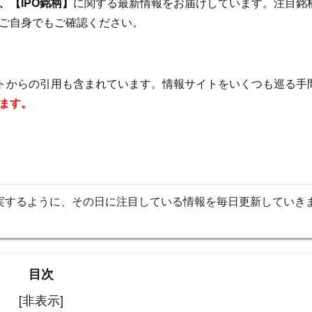
【IPO銘柄】
に関する最新情報をお届けしています。注目銘
ご自身でもご確認ください。
イトからの引用も含まれています。情報サイトをいくつも巡る手
ます。
実するように、その日に注目している情報を毎日更新していき
目次
[非表示]