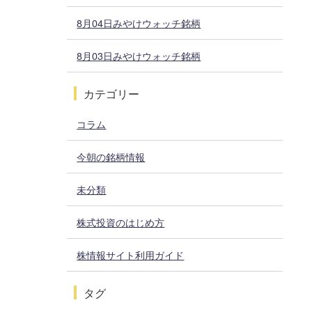
8月04日みやけウォッチ銘柄
8月03日みやけウォッチ銘柄
カテゴリー
コラム
今朝の銘柄情報
未分類
株式投資のはじめ方
株情報サイト利用ガイド
タグ