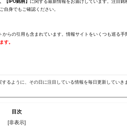
【IPO銘柄】
に関する最新情報をお届けしています。注目銘
ご自身でもご確認ください。
イトからの引用も含まれています。情報サイトをいくつも巡る手
ます。
実するように、その日に注目している情報を毎日更新していき
目次
[非表示]