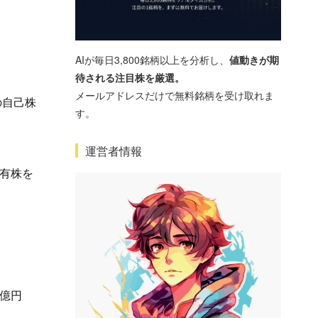
AIが毎日3,800銘柄以上を分析し、
値動きが期
待される注目株を厳選。
メールアドレスだけで無料銘柄を受け取れま
の自己株
す。
運営者情報
保有株を
8億円