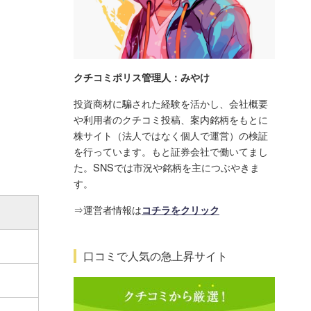
クチコミポリス管理人：みやけ
投資商材に騙された経験を活かし、会社概要
や利用者のクチコミ投稿、案内銘柄をもとに
株サイト（法人ではなく個人で運営）の検証
を行っています。もと証券会社で働いてまし
た。SNSでは市況や銘柄を主につぶやきま
す。
⇒運営者情報は
コチラをクリック
口コミで人気の急上昇サイト