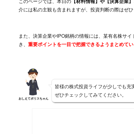
このページでは、本日の
【材料情報】や【決算企業】、
介には私の主観も含まれますが、投資判断の際はぜひ
また、決算企業やIPO銘柄の情報には、某有名株サ
き、
重要ポイントを一目で把握できるようまとめてい
皆様の株式投資ライフが少しでも充
ぜひチェックしてみてください。
おしえてポリスちゃん