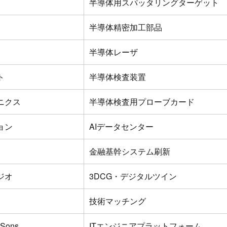
半導体用スパッタリングターゲット
半導体精密加工部品
半導体レーザ
ト
半導体検査装置
ニクス
半導体検査用プローブカード
ョン
AIデータセンター
金融基幹システム刷新
ジオ
3DCG・デジタルツイン
技術マッチング
Sons
ITエンジニアプラットフォーム