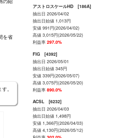
柄の紹
アストロスケールHD [186A]
抽出日 2026/04/02
抽出日始値 1,013円
安値 991円(2026/04/02)
高値 3,015円(2026/05/22)
間を省
利益率
297.0%
FIG [4392]
抽出日 2026/05/01
抽出日始値 345円
安値 339円(2026/05/07)
高値 3,075円(2026/05/20)
ます。
利益率
890.0%
ACSL [6232]
抽出日 2026/04/03
抽出日始値 1,498円
安値 1,366円(2026/04/03)
高値 4,130円(2026/05/12)
利益率
302.0%