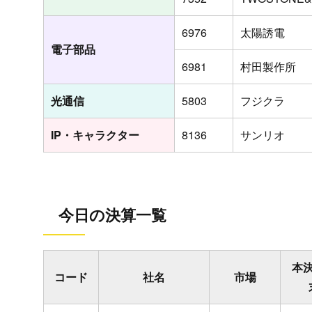
6976
太陽誘電
電子部品
6981
村田製作所
光通信
5803
フジクラ
IP・キャラクター
8136
サンリオ
今日の決算一覧
本
コード
社名
市場