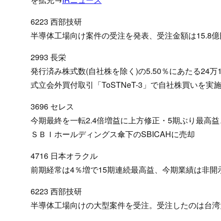
6223 西部技研
半導体工場向け案件の受注を発表、受注金額は15.8億
2993 長栄
発行済み株式数(自社株を除く)の5.50％にあたる24万1
式立会外買付取引「ToSTNeT-3」で自社株買いを実
3696 セレス
今期最終を一転2.4倍増益に上方修正・5期ぶり最高
ＳＢＩホールディングス傘下のSBICAHに売却
4716 日本オラクル
前期経常は4％増で15期連続最高益、今期業績は非開
6223 西部技研
半導体工場向けの大型案件を受注。受注したのは台湾大