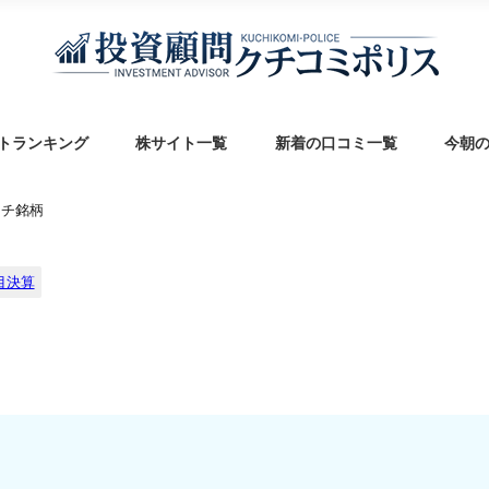
トランキング
株サイト一覧
新着の口コミ一覧
今朝
ッチ銘柄
目決算