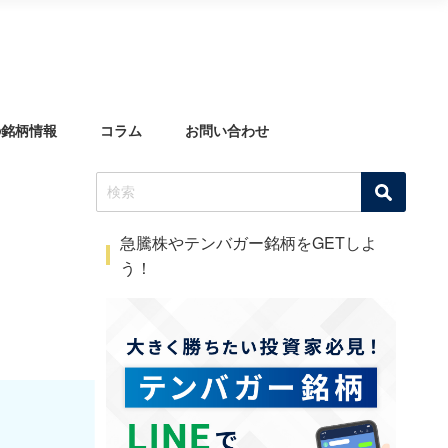
の銘柄情報
コラム
お問い合わせ
急騰株やテンバガー銘柄をGETしよ
う！