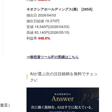
キオクシアホールディングス(株) [285A]
抽出日 2026/04/03
抽出日始値 19,370円
安値 18,540円(2026/04/03)
高値 83,140円(2026/05/15)
利益率
448.0%
⇒株投資ツールIFの実績はこちら
AIが選ぶ次の注目銘柄を無料でチェッ
ク📈
を進呈）