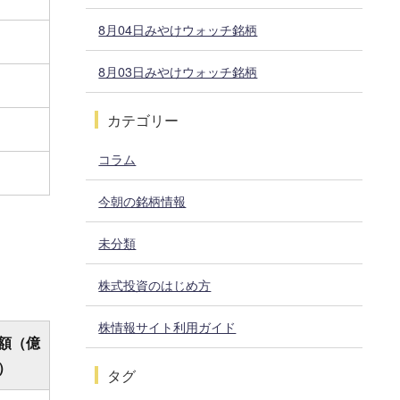
8月04日みやけウォッチ銘柄
8月03日みやけウォッチ銘柄
カテゴリー
コラム
今朝の銘柄情報
未分類
株式投資のはじめ方
株情報サイト利用ガイド
額（億
）
タグ