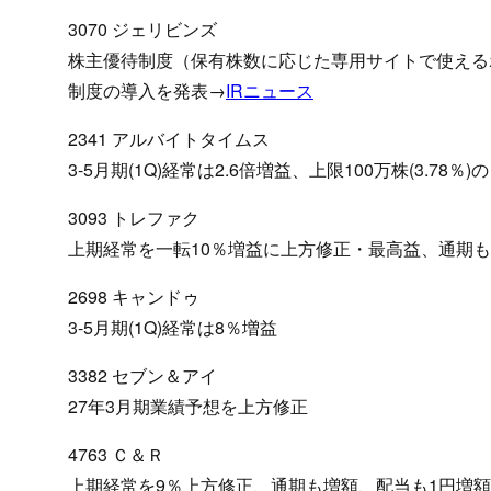
3070 ジェリビンズ
株主優待制度（保有株数に応じた専用サイトで使える
制度の導入を発表→
IRニュース
2341 アルバイトタイムス
3-5月期(1Q)経常は2.6倍増益、上限100万株(3.78％
3093 トレファク
上期経常を一転10％増益に上方修正・最高益、通期も
2698 キャンドゥ
3-5月期(1Q)経常は8％増益
3382 セブン＆アイ
27年3月期業績予想を上方修正
4763 Ｃ＆Ｒ
上期経常を9％上方修正、通期も増額、配当も1円増額