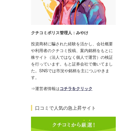
クチコミポリス管理人：みやけ
投資商材に騙された経験を活かし、会社概要
や利用者のクチコミ投稿、案内銘柄をもとに
株サイト（法人ではなく個人で運営）の検証
を行っています。もと証券会社で働いてまし
た。SNSでは市況や銘柄を主につぶやきま
す。
⇒運営者情報は
コチラをクリック
口コミで人気の急上昇サイト