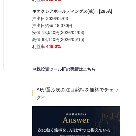
キオクシアホールディングス(株) [285A]
抽出日 2026/04/03
抽出日始値 19,370円
安値 18,540円(2026/04/03)
高値 83,140円(2026/05/15)
利益率
448.0%
⇒株投資ツールIFの実績はこちら
AIが選ぶ次の注目銘柄を無料でチェッ
ク📈