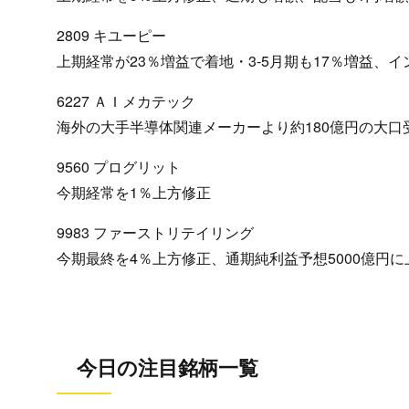
2809 キユーピー
上期経常が23％増益で着地・3-5月期も17％増益、
6227 ＡＩメカテック
海外の大手半導体関連メーカーより約180億円の大口
9560 プログリット
今期経常を1％上方修正
9983 ファーストリテイリング
今期最終を4％上方修正、通期純利益予想5000億円に
今日の注目銘柄一覧