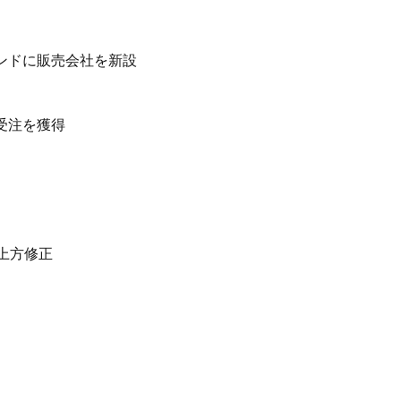
インドに販売会社を新設
受注を獲得
上方修正