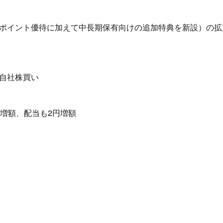
ポイント優待に加えて中長期保有向けの追加特典を新設）の拡
)の自社株買い
増額、配当も2円増額