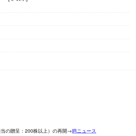
当の贈呈：200株以上）の再開→
IRニュース