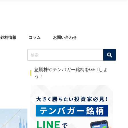
の銘柄情報
コラム
お問い合わせ
急騰株やテンバガー銘柄をGETしよ
う！