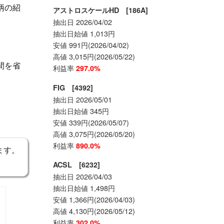
柄の紹
アストロスケールHD [186A]
抽出日 2026/04/02
抽出日始値 1,013円
安値 991円(2026/04/02)
高値 3,015円(2026/05/22)
間を省
利益率
297.0%
FIG [4392]
抽出日 2026/05/01
抽出日始値 345円
安値 339円(2026/05/07)
高値 3,075円(2026/05/20)
利益率
890.0%
ます。
ACSL [6232]
抽出日 2026/04/03
抽出日始値 1,498円
安値 1,366円(2026/04/03)
高値 4,130円(2026/05/12)
利益率
302.0%