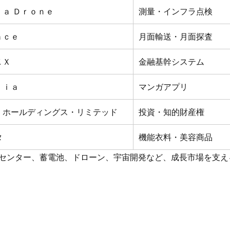
ｒａ Ｄｒｏｎｅ
測量・インフラ点検
ａｃｅ
月面輸送・月面探査
ＫＸ
金融基幹システム
ｚｉａ
マンガアプリ
・ホールディングス・リミテッド
投資・知的財産権
タ
機能衣料・美容商品
タセンター、蓄電池、ドローン、宇宙開発など、成長市場を支え