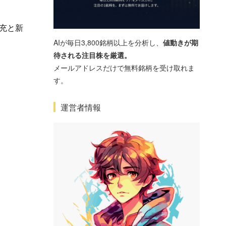
充と新
AIが毎日3,800銘柄以上を分析し、
値動きが期
待される注目株を厳選。
メールアドレスだけで無料銘柄を受け取れま
す。
運営者情報