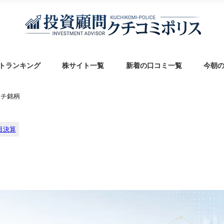
トランキング
株サイト一覧
新着の口コミ一覧
今朝
ッチ銘柄
目決算