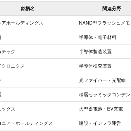
銘柄名
関連分野
シアホールディングス
NAND型フラッシュメモ
属
半導体・電子材料
カテック
半導体製造装置
イクロニクス
半導体検査装置
ラ
光ファイバー・光配線
電
積層セラミックコンデン
エックス
大型蓄電池・EV充電
ロニア・ホールディングス
建設・インフラ運営