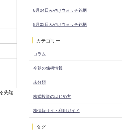
8月04日みやけウォッチ銘柄
8月03日みやけウォッチ銘柄
カテゴリー
コラム
今朝の銘柄情報
未分類
る先端
株式投資のはじめ方
株情報サイト利用ガイド
タグ