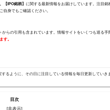
【IPO銘柄】
に関する最新情報をお届けしています。注目銘
ご自身でもご確認ください。
イトからの引用も含まれています。情報サイトをいくつも巡る手
ます。
実するように、その日に注目している情報を毎日更新していき
目次
[非表示]