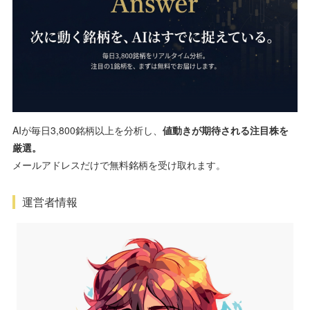
AIが毎日3,800銘柄以上を分析し、
値動きが期待される注目株を
厳選。
メールアドレスだけで無料銘柄を受け取れます。
運営者情報