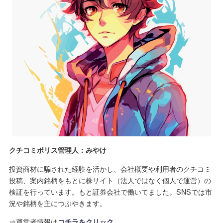
クチコミポリス管理人：みやけ
投資商材に騙された経験を活かし、会社概要や利用者のクチコミ
投稿、案内銘柄をもとに株サイト（法人ではなく個人で運営）の
検証を行っています。もと証券会社で働いてました。SNSでは市
況や銘柄を主につぶやきます。
⇒運営者情報は
コチラをクリック