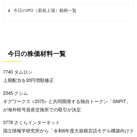
今日のIPO（新規上場）銘柄一覧
今日の株価材料一覧
7740 タムロン
上期配当を20円増額修正
2345 クシム
ギグワークス <2375> と共同開発する独自トークン「SNPIT」
が海外暗号資産交換所での取引が決定
3778 さくらインターネット
国立情報学研究所から「令和6年度大規模言語モデル構築向けク