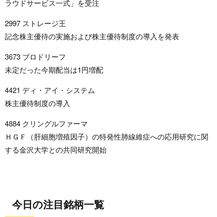
ラウドサービス一式」を受注
2997 ストレージ王
記念株主優待の実施および株主優待制度の導入を発表
3673 ブロドリーフ
未定だった今期配当は1円増配
4421 ディ・アイ・システム
株主優待制度の導入
4884 クリングルファーマ
ＨＧＦ（肝細胞増殖因子）の特発性肺線維症への応用研究に関
する金沢大学との共同研究開始
今日の注目銘柄一覧