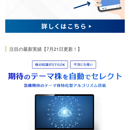
注目の最新実績【7月21日更新！】