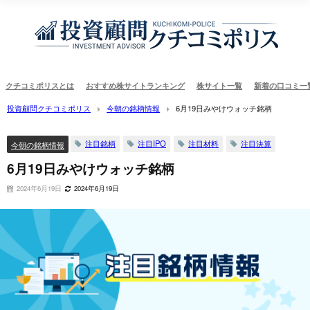
クチコミポリスとは
おすすめ株サイトランキング
株サイト一覧
新着の口コミ一
投資顧問クチコミポリス
今朝の銘柄情報
6月19日みやけウォッチ銘柄
注目銘柄
注目IPO
注目材料
注目決算
今朝の銘柄情報
6月19日みやけウォッチ銘柄
2024年6月19日
2024年6月19日