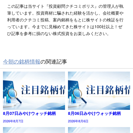
この記事は当サイト『投資顧問クチコミポリス』の管理人が執
筆しています。投資商材に騙された経験を活かし、会社概要や
利用者のクチコミ投稿、案内銘柄をもとに株サイトの検証を行
っています。今までに見極めてきた株サイトは100社以上！ぜ
ひ記事を参考に損のない株式投資をお楽しみください。
今朝の銘柄情報
の関連記事
8月07日みやけウォッチ銘柄
8月06日みやけウォッチ銘柄
2026年8月7日
2026年8月6日