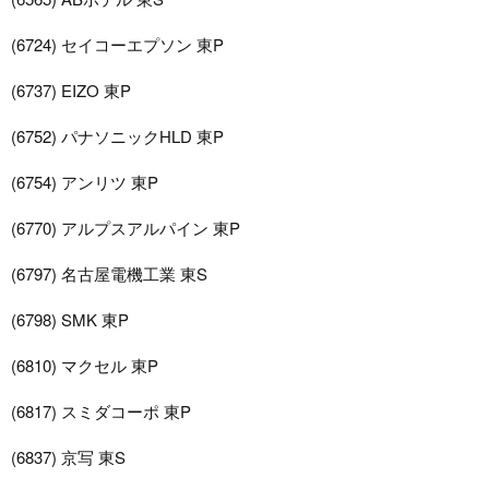
(6724) セイコーエプソン 東P
(6737) EIZO 東P
(6752) パナソニックHLD 東P
(6754) アンリツ 東P
(6770) アルプスアルパイン 東P
(6797) 名古屋電機工業 東S
(6798) SMK 東P
(6810) マクセル 東P
(6817) スミダコーポ 東P
(6837) 京写 東S