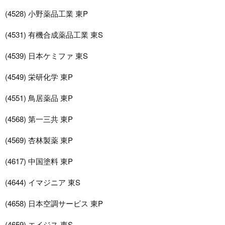
(4528) 小野薬品工業 東P
(4531) 有機合成薬品工業 東S
(4539) 日本ケミファ 東S
(4549) 栄研化学 東P
(4551) 鳥居薬品 東P
(4568) 第一三共 東P
(4569) 杏林製薬 東P
(4617) 中国塗料 東P
(4644) イマジニア 東S
(4658) 日本空調サービス 東P
(4659) エイジス 東S