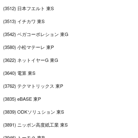
(3512) 日本フエルト 東S
(3513) イチカワ 東S
(3542) ベガコーポレション 東G
(3580) 小松マテーレ 東P
(3622) ネットイヤーG 東G
(3640) 電算 東S
(3762) テクマトリックス 東P
(3835) eBASE 東P
(3839) ODKソリュション 東S
(3891) ニッポン高度紙工業 東S
(3946) トーモク 東P