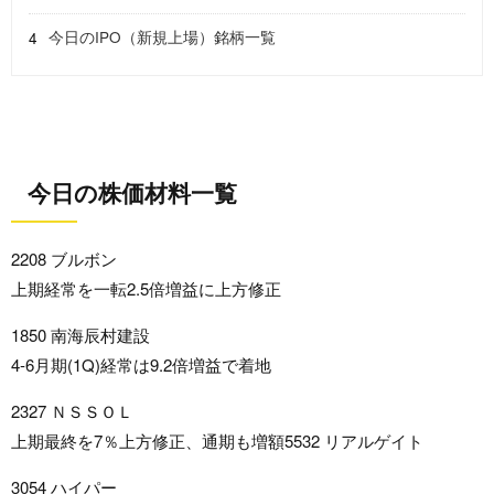
今日のIPO（新規上場）銘柄一覧
今日の株価材料一覧
2208 ブルボン
上期経常を一転2.5倍増益に上方修正
1850 南海辰村建設
4-6月期(1Q)経常は9.2倍増益で着地
2327 ＮＳＳＯＬ
上期最終を7％上方修正、通期も増額5532 リアルゲイト
3054 ハイパー