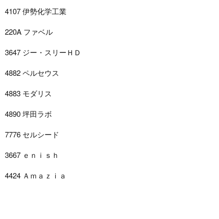
4107 伊勢化学工業
220A ファベル
3647 ジー・スリーＨＤ
4882 ペルセウス
4883 モダリス
4890 坪田ラボ
7776 セルシード
3667 ｅｎｉｓｈ
4424 Ａｍａｚｉａ