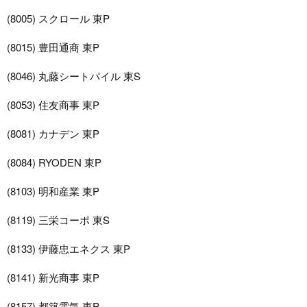
(8005) スクロール 東P
(8015) 豊田通商 東P
(8046) 丸藤シートパイル 東S
(8053) 住友商事 東P
(8081) カナデン 東P
(8084) RYODEN 東P
(8103) 明和産業 東P
(8119) 三栄コーポ 東S
(8133) 伊藤忠エネクス 東P
(8141) 新光商事 東P
(8157) 都築電気 東P