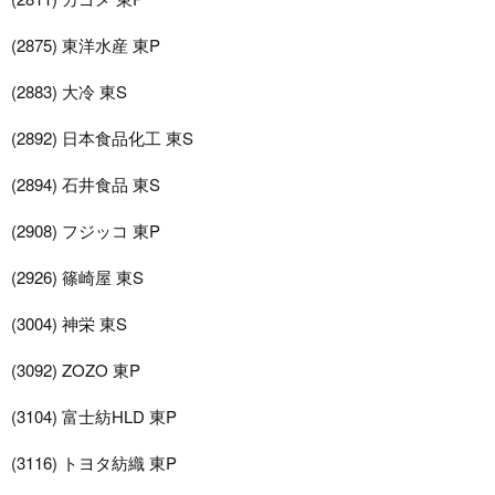
(2875) 東洋水産 東P
(2883) 大冷 東S
(2892) 日本食品化工 東S
(2894) 石井食品 東S
(2908) フジッコ 東P
(2926) 篠崎屋 東S
(3004) 神栄 東S
(3092) ZOZO 東P
(3104) 富士紡HLD 東P
(3116) トヨタ紡織 東P