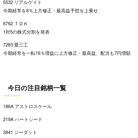
5532 リアルゲイト
今期経常を8％上方修正・最高益予想を上乗せ
6762 ＴＤＫ
1対5の株式分割を発表
7283 愛三工
今期経常を一転16％増益に上方修正・最高益、配当も7円増額
今日の注目銘柄一覧
186A アストロスケール
219A ハートシード
3841 ジーダット