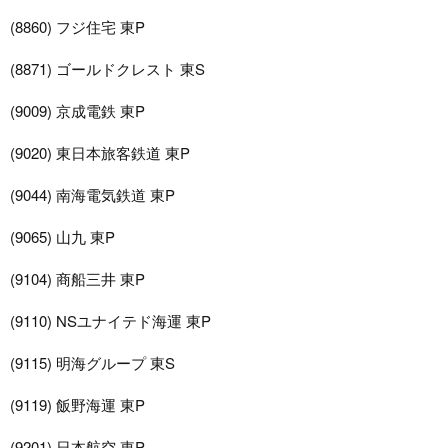
(8860) フジ住宅 東P
(8871) ゴールドクレスト 東S
(9009) 京成電鉄 東P
(9020) 東日本旅客鉄道 東P
(9044) 南海電気鉄道 東P
(9065) 山九 東P
(9104) 商船三井 東P
(9110) NSユナイテド海運 東P
(9115) 明海グループ 東S
(9119) 飯野海運 東P
(9201) 日本航空 東P