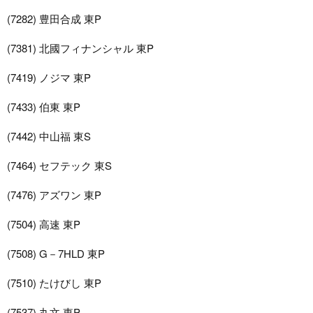
(7282) 豊田合成 東P
(7381) 北國フィナンシャル 東P
(7419) ノジマ 東P
(7433) 伯東 東P
(7442) 中山福 東S
(7464) セフテック 東S
(7476) アズワン 東P
(7504) 高速 東P
(7508) G－7HLD 東P
(7510) たけびし 東P
(7537) 丸文 東P