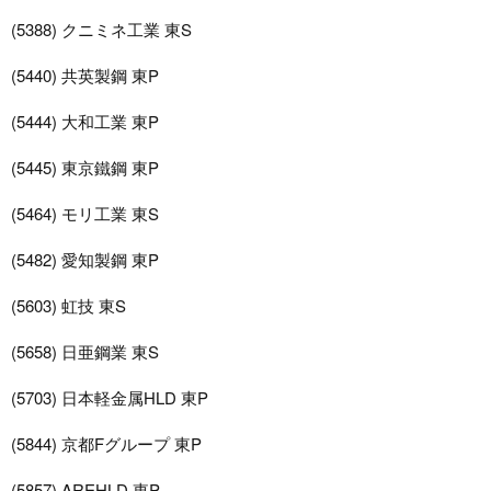
(5388) クニミネ工業 東S
(5440) 共英製鋼 東P
(5444) 大和工業 東P
(5445) 東京鐵鋼 東P
(5464) モリ工業 東S
(5482) 愛知製鋼 東P
(5603) 虹技 東S
(5658) 日亜鋼業 東S
(5703) 日本軽金属HLD 東P
(5844) 京都Fグループ 東P
(5857) AREHLD 東P