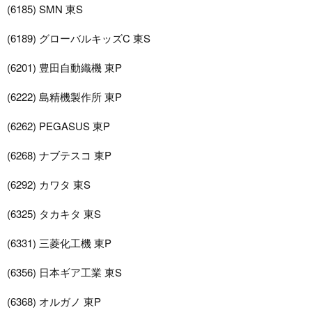
(6185) SMN 東S
(6189) グローバルキッズC 東S
(6201) 豊田自動織機 東P
(6222) 島精機製作所 東P
(6262) PEGASUS 東P
(6268) ナブテスコ 東P
(6292) カワタ 東S
(6325) タカキタ 東S
(6331) 三菱化工機 東P
(6356) 日本ギア工業 東S
(6368) オルガノ 東P