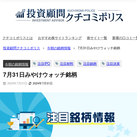
クチコミポリスとは
おすすめ株サイトランキング
株サイト一覧
新着の口コミ一
投資顧問クチコミポリス
今朝の銘柄情報
7月31日みやけウォッチ銘柄
注目IPO
注目材料
注目銘柄
注目決算
今朝の銘柄情報
7月31日みやけウォッチ銘柄
2024年7月31日
2024年7月31日