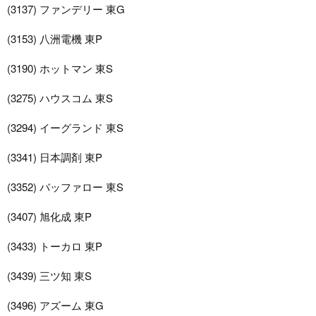
(3137) ファンデリー 東G
(3153) 八洲電機 東P
(3190) ホットマン 東S
(3275) ハウスコム 東S
(3294) イーグランド 東S
(3341) 日本調剤 東P
(3352) バッファロー 東S
(3407) 旭化成 東P
(3433) トーカロ 東P
(3439) 三ツ知 東S
(3496) アズーム 東G