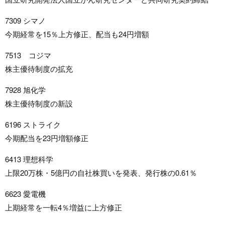
7309 シマノ
今期経常を15％上方修正、配当も24円増額
7513 コジマ
株主優待制度の拡充
7928 旭化学
株主優待制度の新設
6196 ストライク
今期配当を23円増額修正
6413 理想科学
上限20万株・5億円の自社株買いを発表、発行株の0.61％
6623 愛電機
上期経常を一転4％増益に上方修正