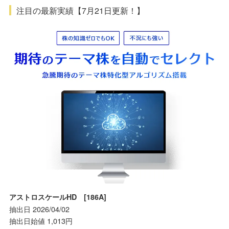
注目の最新実績【7月21日更新！】
アストロスケールHD [186A]
抽出日 2026/04/02
抽出日始値 1,013円