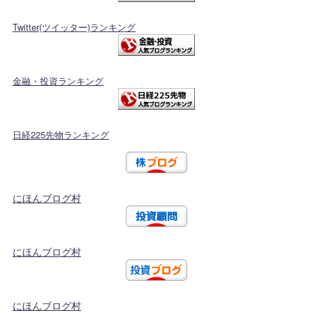
Twitter(ツイッター)ランキング
金融・投資ランキング
日経225先物ランキング
にほんブログ村
にほんブログ村
にほんブログ村