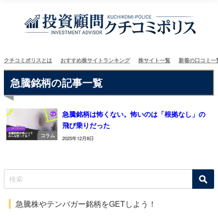
クチコミポリスとは
おすすめ株サイトランキング
株サイト一覧
新着の口コミ一
急騰銘柄の記事一覧
急騰銘柄は怖くない。怖いのは「根拠なし」の
飛び乗りだった
コラム
2025年12月8日
急騰株やテンバガー銘柄をGETしよう！