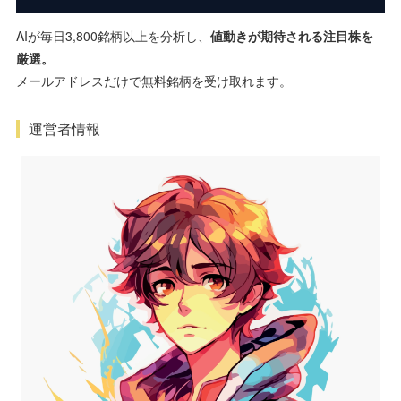
AIが毎日3,800銘柄以上を分析し、
値動きが期待される注目株を
厳選。
メールアドレスだけで無料銘柄を受け取れます。
運営者情報