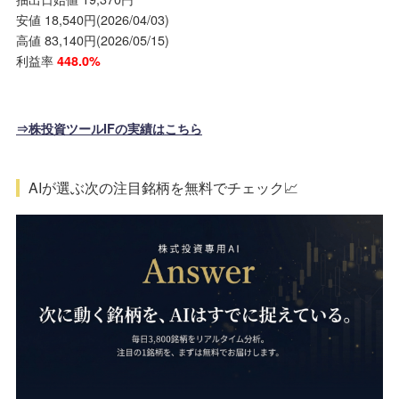
安値 18,540円(2026/04/03)
高値 83,140円(2026/05/15)
利益率
448.0%
⇒株投資ツールIFの実績はこちら
AIが選ぶ次の注目銘柄を無料でチェック📈