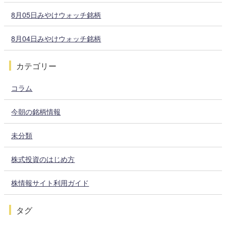
8月05日みやけウォッチ銘柄
8月04日みやけウォッチ銘柄
カテゴリー
コラム
今朝の銘柄情報
未分類
株式投資のはじめ方
株情報サイト利用ガイド
タグ