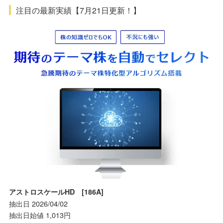
注目の最新実績【7月21日更新！】
アストロスケールHD [186A]
抽出日 2026/04/02
抽出日始値 1,013円