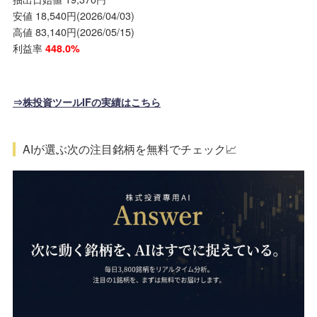
安値 18,540円(2026/04/03)
高値 83,140円(2026/05/15)
利益率
448.0%
⇒株投資ツールIFの実績はこちら
AIが選ぶ次の注目銘柄を無料でチェック📈