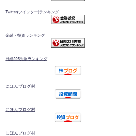
Twitter(ツイッター)ランキング
金融・投資ランキング
日経225先物ランキング
にほんブログ村
にほんブログ村
にほんブログ村