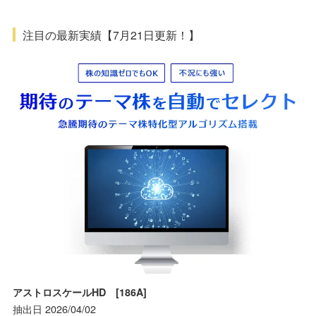
注目の最新実績【7月21日更新！】
アストロスケールHD [186A]
抽出日 2026/04/02