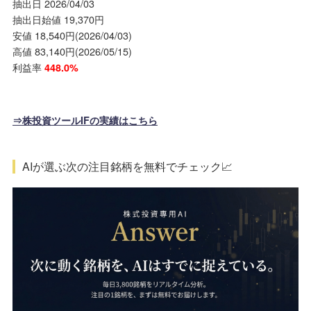
抽出日 2026/04/03
抽出日始値 19,370円
安値 18,540円(2026/04/03)
高値 83,140円(2026/05/15)
利益率
448.0%
⇒株投資ツールIFの実績はこちら
AIが選ぶ次の注目銘柄を無料でチェック📈