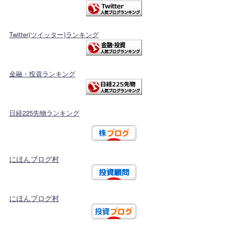
Twitter(ツイッター)ランキング
金融・投資ランキング
日経225先物ランキング
にほんブログ村
にほんブログ村