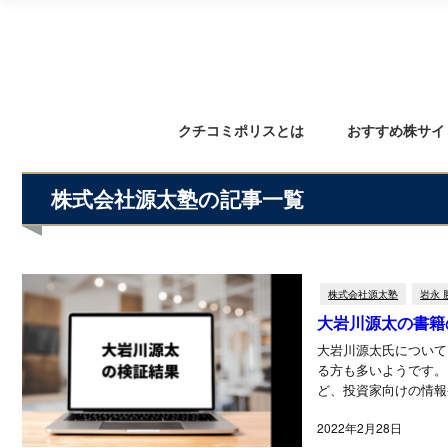
クチコミポリスとは
おすすめ株サイ
株式会社源太塾の記事一覧
株式会社源太塾
岩永 
大岩川源太の書籍
大岩川源太氏について
る方も多いようです。
ど、投資家向けの情報発信を継続
め、投資...
2022年2月28日