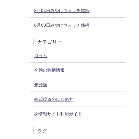
8月04日みやけウォッチ銘柄
8月03日みやけウォッチ銘柄
カテゴリー
コラム
今朝の銘柄情報
未分類
株式投資のはじめ方
株情報サイト利用ガイド
タグ