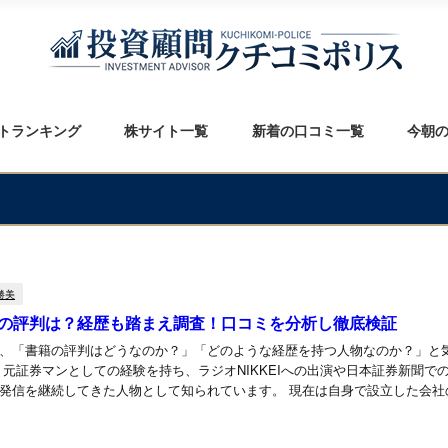
トランキング
株サイト一覧
新着の口コミ一覧
今朝
勝美
の評判は？経歴も踏まえ調査！口コミを分析し徹底検証
、「書籍の評判はどうなのか？」「どのような経歴を持つ人物なのか？」と
 元証券マンとしての経験を持ち、ラジオNIKKEIへの出演や日本証券新聞で
してきた人物として知られています。 現在は自身で設立した会社の代表を務