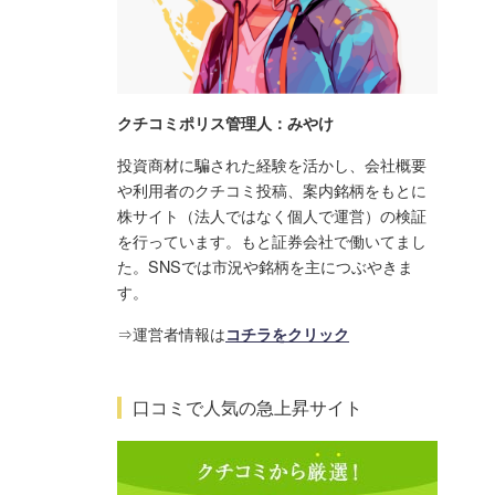
クチコミポリス管理人：みやけ
投資商材に騙された経験を活かし、会社概要
や利用者のクチコミ投稿、案内銘柄をもとに
株サイト（法人ではなく個人で運営）の検証
を行っています。もと証券会社で働いてまし
た。SNSでは市況や銘柄を主につぶやきま
す。
⇒運営者情報は
コチラをクリック
口コミで人気の急上昇サイト