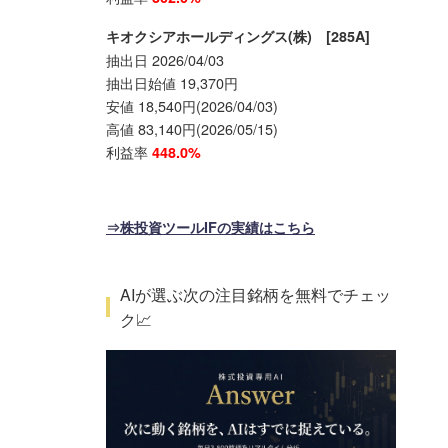
キオクシアホールディングス(株) [285A]
抽出日 2026/04/03
抽出日始値 19,370円
安値 18,540円(2026/04/03)
高値 83,140円(2026/05/15)
利益率
448.0%
⇒株投資ツールIFの実績はこちら
AIが選ぶ次の注目銘柄を無料でチェッ
ク📈