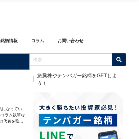
の銘柄情報
コラム
お問い合わせ
急騰株やテンバガー銘柄をGETしよ
う！
気になってい
のコラム執筆な