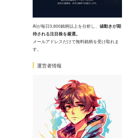
AIが毎日3,800銘柄以上を分析し、
値動きが期
待される注目株を厳選。
メールアドレスだけで無料銘柄を受け取れま
す。
運営者情報