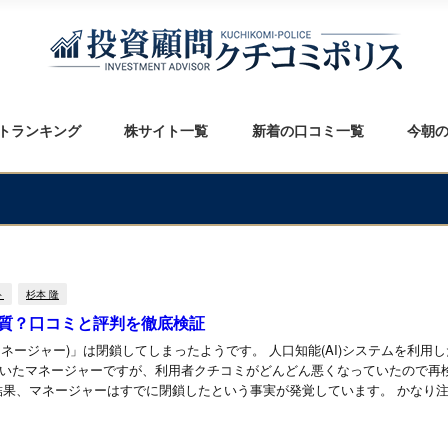
トランキング
株サイト一覧
新着の口コミ一覧
今朝
ト
杉本 隆
質？口コミと評判を徹底検証
ー)」は閉鎖してしまったようです。 人口知能(AI)システムを利用した株トレード
いたマネージャーですが、利用者クチコミがどんどん悪くなっていたので再
とにしました。 その結果、マネージャーはすでに閉鎖したと