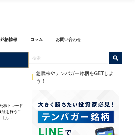
の銘柄情報
コラム
お問い合わせ
急騰株やテンバガー銘柄をGETしよ
う！
検証を行うこ
いう事実が発覚しています。 かなり注目度...