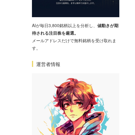
AIが毎日3,800銘柄以上を分析し、
値動きが期
待される注目株を厳選。
メールアドレスだけで無料銘柄を受け取れま
す。
運営者情報