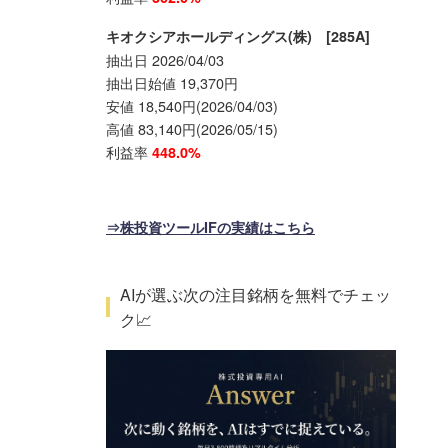
キオクシアホールディングス(株) [285A]
抽出日 2026/04/03
抽出日始値 19,370円
安値 18,540円(2026/04/03)
高値 83,140円(2026/05/15)
利益率
448.0%
⇒株投資ツールIFの実績はこちら
AIが選ぶ次の注目銘柄を無料でチェッ
ク📈