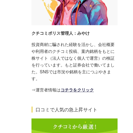
クチコミポリス管理人：みやけ
投資商材に騙された経験を活かし、会社概要
や利用者のクチコミ投稿、案内銘柄をもとに
株サイト（法人ではなく個人で運営）の検証
を行っています。もと証券会社で働いてまし
た。SNSでは市況や銘柄を主につぶやきま
す。
⇒運営者情報は
コチラをクリック
口コミで人気の急上昇サイト