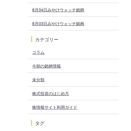
8月04日みやけウォッチ銘柄
8月03日みやけウォッチ銘柄
カテゴリー
コラム
今朝の銘柄情報
未分類
株式投資のはじめ方
株情報サイト利用ガイド
タグ