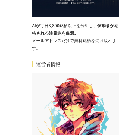
AIが毎日3,800銘柄以上を分析し、
値動きが期
待される注目株を厳選。
メールアドレスだけで無料銘柄を受け取れま
す。
運営者情報