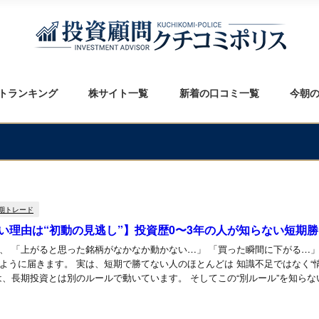
トランキング
株サイト一覧
新着の口コミ一覧
今朝
期トレード
い理由は“初動の見逃し”】投資歴0〜3年の人が知らない短期
 こんな相談
ように届きます。 実は、短期で勝てない人のほとんどは 知識不足ではなく“情
 短期投資は、長期投資とは別のルールで動いています。 そしてこの“別ルール”を知らない