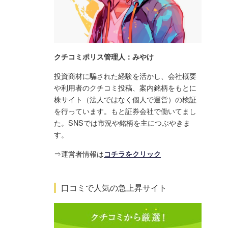
クチコミポリス管理人：みやけ
投資商材に騙された経験を活かし、会社概要
や利用者のクチコミ投稿、案内銘柄をもとに
株サイト（法人ではなく個人で運営）の検証
を行っています。もと証券会社で働いてまし
た。SNSでは市況や銘柄を主につぶやきま
す。
⇒運営者情報は
コチラをクリック
口コミで人気の急上昇サイト