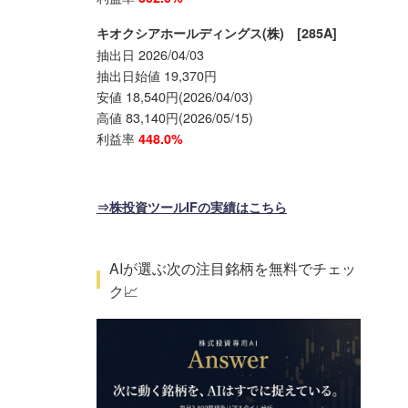
キオクシアホールディングス(株) [285A]
抽出日 2026/04/03
抽出日始値 19,370円
安値 18,540円(2026/04/03)
高値 83,140円(2026/05/15)
利益率
448.0%
⇒株投資ツールIFの実績はこちら
AIが選ぶ次の注目銘柄を無料でチェッ
ク📈