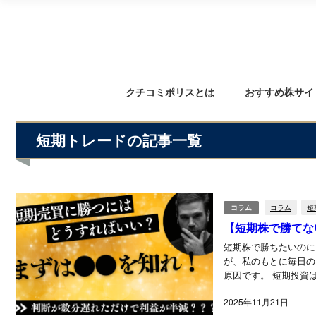
クチコミポリスとは
おすすめ株サイ
短期トレードの記事一覧
コラム
コラム
短
【短期株で勝てな
短期株で勝ちたいのに、 「上がると思った銘柄がなかなか動かない…」 「買った瞬間に下がる…」
が、私のもとに毎日の
原因です。
2025年11月21日