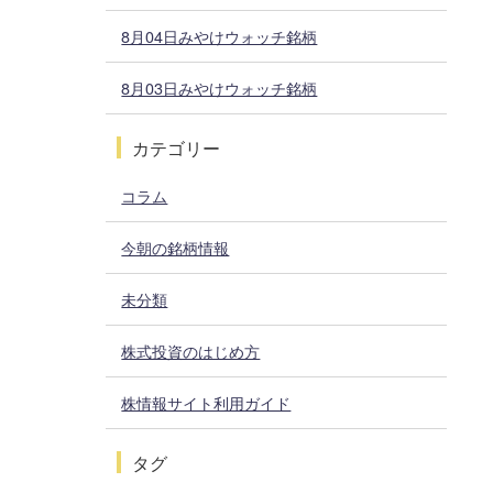
8月04日みやけウォッチ銘柄
8月03日みやけウォッチ銘柄
カテゴリー
コラム
今朝の銘柄情報
未分類
株式投資のはじめ方
株情報サイト利用ガイド
タグ