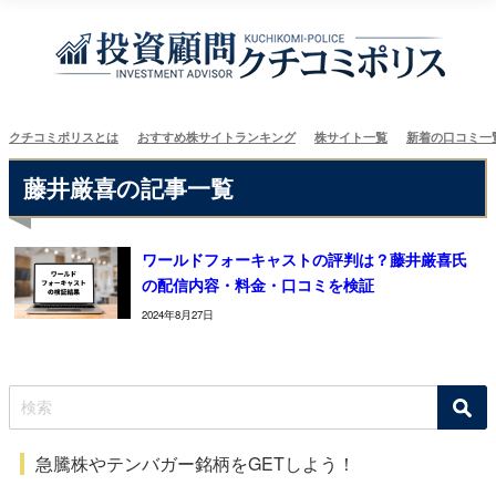
クチコミポリスとは
おすすめ株サイトランキング
株サイト一覧
新着の口コミ一
藤井厳喜の記事一覧
ワールドフォーキャストの評判は？藤井厳喜氏
の配信内容・料金・口コミを検証
2024年8月27日
急騰株やテンバガー銘柄をGETしよう！