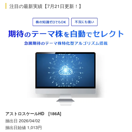
注目の最新実績【7月21日更新！】
アストロスケールHD [186A]
抽出日 2026/04/02
抽出日始値 1,013円