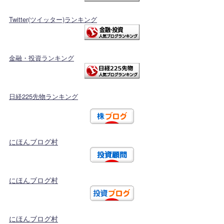
Twitter(ツイッター)ランキング
金融・投資ランキング
日経225先物ランキング
にほんブログ村
にほんブログ村
にほんブログ村