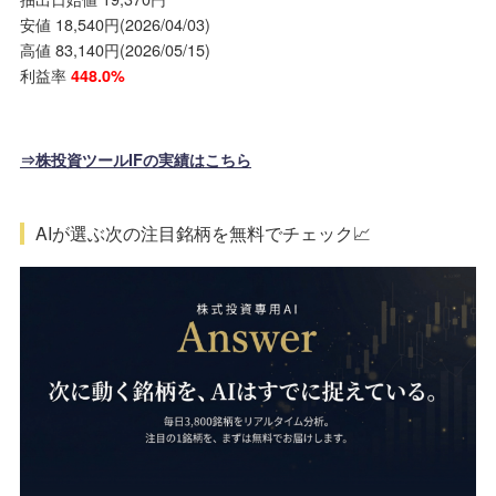
安値 18,540円(2026/04/03)
高値 83,140円(2026/05/15)
利益率
448.0%
⇒株投資ツールIFの実績はこちら
AIが選ぶ次の注目銘柄を無料でチェック📈