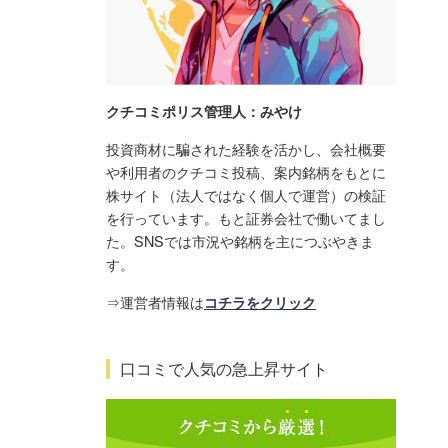
クチコミポリス管理人：みやけ
投資商材に騙された経験を活かし、会社概要
や利用者のクチコミ投稿、案内銘柄をもとに
株サイト（法人ではなく個人で運営）の検証
を行っています。もと証券会社で働いてまし
た。SNSでは市況や銘柄を主につぶやきま
す。
⇒運営者情報は
コチラをクリック
口コミで人気の急上昇サイト