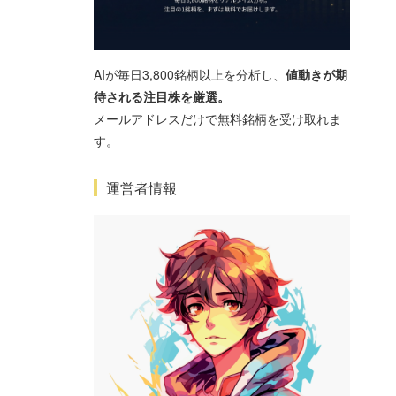
AIが毎日3,800銘柄以上を分析し、
値動きが期
待される注目株を厳選。
メールアドレスだけで無料銘柄を受け取れま
す。
運営者情報