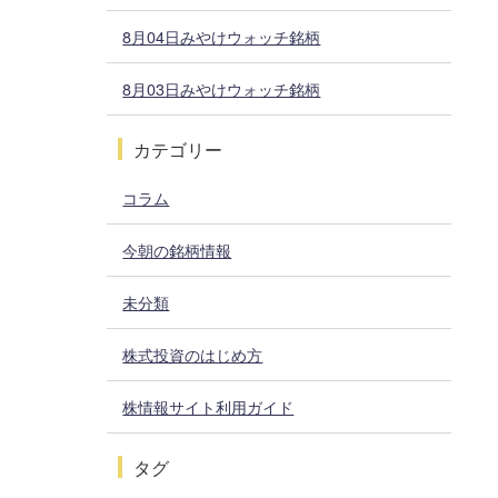
8月04日みやけウォッチ銘柄
8月03日みやけウォッチ銘柄
カテゴリー
コラム
今朝の銘柄情報
未分類
株式投資のはじめ方
株情報サイト利用ガイド
タグ