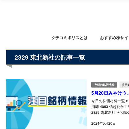
クチコミポリスとは
おすすめ株サイ
2329 東北新社の記事一覧
今朝の銘柄情報
注目
5月20日みやけウ
今日の株価材料一覧 8
消却 4063 信越化
2329 東北新社 今期
2024年5月20日