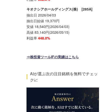
キオクシアホールディングス(株) [285A]
抽出日 2026/04/03
抽出日始値 19,370円
安値 18,540円(2026/04/03)
高値 83,140円(2026/05/15)
利益率
448.0%
⇒株投資ツールIFの実績はこちら
AIが選ぶ次の注目銘柄を無料でチェッ
ク📈