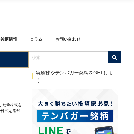
の銘柄情報
コラム
お問い合わせ
急騰株やテンバガー銘柄をGETしよ
う！
得した全株式を
た全株式を消却