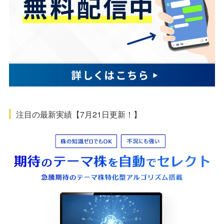
注目の最新実績【7月21日更新！】