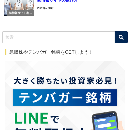
株情報サイトの選び方
2022年7月8日
株情報サイト利用
ガイド
急騰株やテンバガー銘柄をGETしよう！