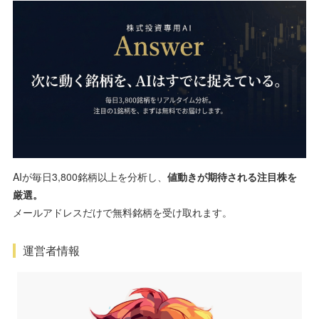
AIが毎日3,800銘柄以上を分析し、
値動きが期待される注目株を
厳選。
メールアドレスだけで無料銘柄を受け取れます。
運営者情報