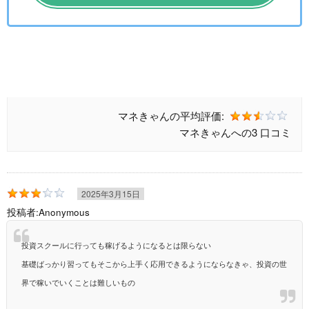
マネきゃんの
平均評価:
マネきゃんへの
3 口コミ
2025年3月15日
投稿者:
Anonymous
投資スクールに行っても稼げるようになるとは限らない
基礎ばっかり習ってもそこから上手く応用できるようにならなきゃ、投資の世
界で稼いでいくことは難しいもの