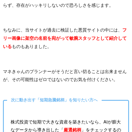
らず、存在がハッキリしないので恐ろしさを感じます。
ちなみに、当サイトが過去に検証した悪質サイトの中には、
フ
リー画像に架空の名前を宛がって敏腕スタッフとして紹介して
いる
ものもありました。
マネきゃんのプランナーがそうだと言い切ることは出来ません
が、その可能性はゼロではないのでお気を付けください。
次に動き出す「短期急騰銘柄」を知りたい方へ
株式投資で短期で大きな資産を築きたいなら、AIが膨大
なデータから導き出した「
厳選銘柄
」をチェックするの