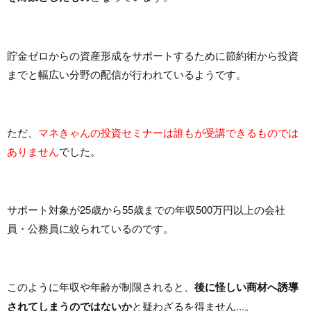
貯金ゼロからの資産形成をサポートするために節約術から投資
までと幅広い分野の配信が行われているようです。
ただ、
マネきゃんの投資セミナーは誰もが受講できるものでは
ありません
でした。
サポート対象が25歳から55歳までの年収500万円以上の会社
員・公務員に絞られているのです。
このように年収や年齢が制限されると、
後に怪しい商材へ誘導
されてしまうのではないか
と疑わざるを得ません...。