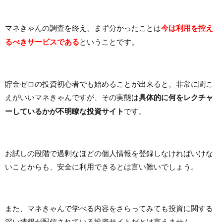
マネきゃんの調査を終え、まず分かったことは
今は利用を控え
るべきサービスである
ということです。
貯金ゼロの投資初心者でも始めることが出来ると、非常に聞こ
えがいいマネきゃんですが、その実態は
具体的に何をレクチャ
ーしているかが不明瞭な投資サイト
です。
お試しの段階で過剰なほどの個人情報を登録しなければいけな
いことからも、安全に利用できるとは言い難いでしょう。
また、マネきゃんで学べる内容をさらってみても投資に関する
深い情報が配信されている投資サイトだとは言えません。