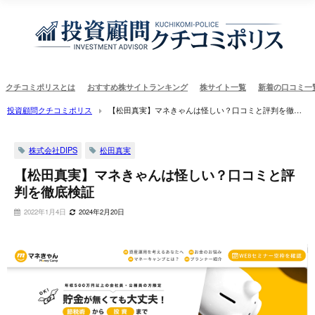
クチコミポリスとは
おすすめ株サイトランキング
株サイト一覧
新着の口コミ一
投資顧問クチコミポリス
【松田真実】マネきゃんは怪しい？口コミと評判を徹底
検証
株式会社DIPS
松田真実
【松田真実】マネきゃんは怪しい？口コミと評
判を徹底検証
2022年1月4日
2024年2月20日