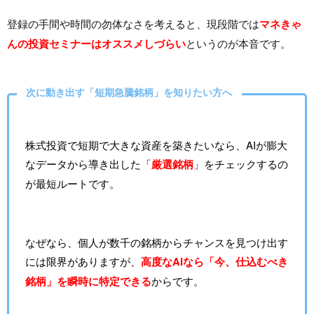
登録の手間や時間の勿体なさを考えると、現段階では
マネきゃ
んの投資セミナーはオススメしづらい
というのが本音です。
次に動き出す「短期急騰銘柄」を知りたい方へ
株式投資で短期で大きな資産を築きたいなら、AIが膨大
なデータから導き出した「
厳選銘柄
」をチェックするの
が最短ルートです。
なぜなら、個人が数千の銘柄からチャンスを見つけ出す
には限界がありますが、
高度なAIなら「今、仕込むべき
銘柄」を瞬時に特定できる
からです。