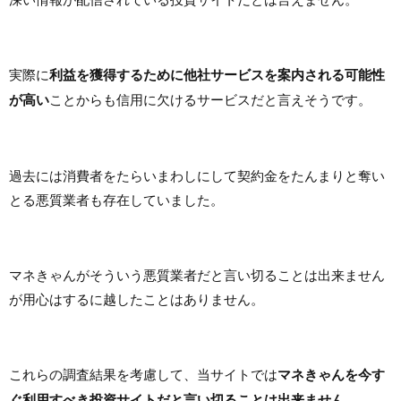
実際に
利益を獲得するために他社サービスを案内される可能性
が高い
ことからも信用に欠けるサービスだと言えそうです。
過去には消費者をたらいまわしにして契約金をたんまりと奪い
とる悪質業者も存在していました。
マネきゃんがそういう悪質業者だと言い切ることは出来ません
が用心はするに越したことはありません。
これらの調査結果を考慮して、当サイトでは
マネきゃんを今す
ぐ利用すべき投資サイトだと言い切ることは出来ません
。