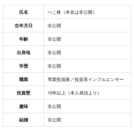
氏名
ぺこ株（本名は非公開）
生年月日
非公開
年齢
非公開
出身地
非公開
学歴
非公開
職業
専業投資家／投資系インフルエンサー
投資歴
10年以上（本人発信より）
趣味
非公開
結婚
非公開