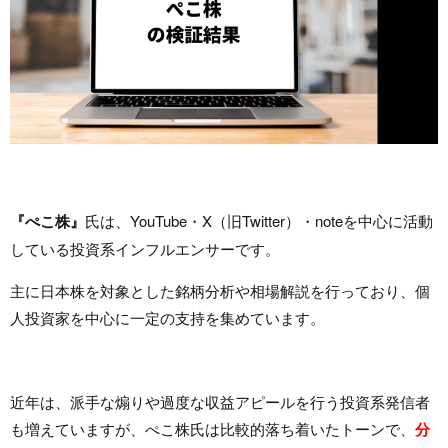
『ぺこ株』
氏は、YouTube・X（旧Twitter）・noteを中心に活動
している投資系インフルエンサーです。
主に日本株を対象とした銘柄分析や相場解説を行っており、個
人投資家を中心に一定の支持を集めています。
近年は、派手な煽りや過度な収益アピールを行う投資系発信者
も増えていますが、ぺこ株氏は比較的落ち着いたトーンで、
分