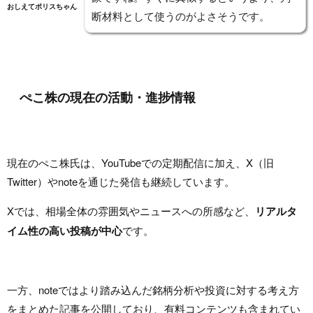
おしえてポリスちゃん
断材料として使うのがよさそうです。
ぺこ株の現在の活動・進捗情報
現在のぺこ株氏は、YouTubeでの定期配信に加え、X（旧
Twitter）やnoteを通じた発信も継続しています。
Xでは、相場全体の雰囲気やニュースへの所感など、
リアルタ
イム性の高い投稿が中心
です。
一方、noteではより踏み込んだ銘柄分析や投資に対する考え方
をまとめた記事を公開しており、有料コンテンツも含まれてい