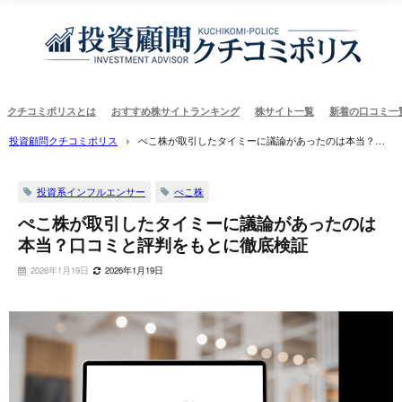
クチコミポリスとは
おすすめ株サイトランキング
株サイト一覧
新着の口コミ一
投資顧問クチコミポリス
ぺこ株が取引したタイミーに議論があったのは本当？口
コミと評判をもとに徹底検証
投資系インフルエンサー
ぺこ株
ぺこ株が取引したタイミーに議論があったのは
本当？口コミと評判をもとに徹底検証
2026年1月19日
2026年1月19日