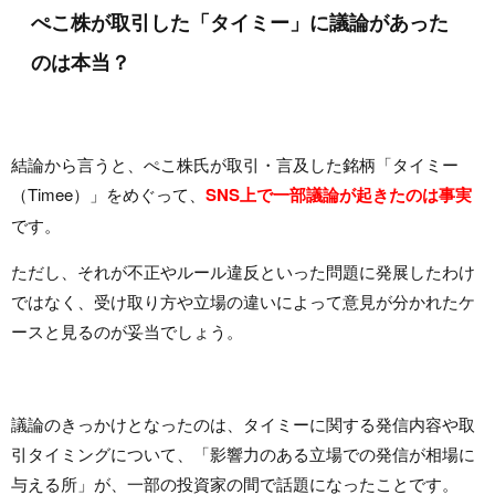
ぺこ株が取引した「タイミー」に議論があった
のは本当？
結論から言うと、ぺこ株氏が取引・言及した銘柄「タイミー
（Timee）」をめぐって、
SNS上で一部議論が起きたのは事実
です。
ただし、それが不正やルール違反といった問題に発展したわけ
ではなく、受け取り方や立場の違いによって意見が分かれたケ
ースと見るのが妥当でしょう。
議論のきっかけとなったのは、タイミーに関する発信内容や取
引タイミングについて、「影響力のある立場での発信が相場に
与える所」が、一部の投資家の間で話題になったことです。