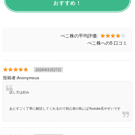
おすすめ！
ぺこ株の
平均評価:
ぺこ株への
5 口コミ
2026年5月27日
投稿者:
Anonymous
話し方は好み
あとすごく丁寧に解説してくれるので初心者の私にはYoutube見やすいです