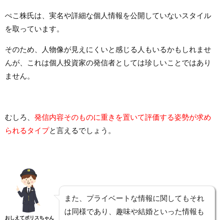
ぺこ株氏は、実名や詳細な個人情報を公開していないスタイル
を取っています。
そのため、人物像が見えにくいと感じる人もいるかもしれませ
んが、これは個人投資家の発信者としては珍しいことではあり
ません。
むしろ、
発信内容そのものに重きを置いて評価する姿勢が求め
られるタイプ
と言えるでしょう。
また、プライベートな情報に関してもそれ
は同様であり、趣味や結婚といった情報も
おしえてポリスちゃん