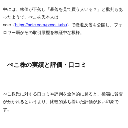
中には、株価が下落し「暴落を見て買う人いる？」と批判もあ
ったようで、ぺこ株氏本人は
note（
https://note.com/peco_kabu
）で撤退反省を公開し、フォ
ロワー層がその取引履歴を検証中な模様。
ぺこ株の実績と評価・口コミ
ぺこ株氏に対する口コミや評判を全体的に見ると、極端に賛否
が分かれるというより、比較的落ち着いた評価が多い印象で
す。