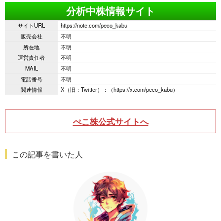
分析中株情報サイト
サイトURL
https://note.com/peco_kabu
販売会社
不明
所在地
不明
運営責任者
不明
MAIL
不明
電話番号
不明
関連情報
X（旧：Twitter）：（https://x.com/peco_kabu）
ぺこ株
公式サイトへ
この記事を書いた人