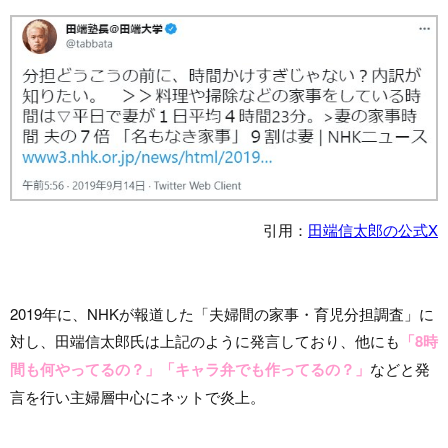
引用：
田端信太郎の公式X
2019年に、NHKが報道した「夫婦間の家事・育児分担調査」に
対し、田端信太郎氏は上記のように発言しており、他にも
「8時
間も何やってるの？」「キャラ弁でも作ってるの？」
などと発
言を行い主婦層中心にネットで炎上。