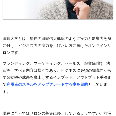
田端大学とは、塾長の田端信太郎氏のように実力と影響力を身
に付け、ビジネス力の底力を上げたい方に向けたオンラインサ
ロンです。
ブランディング、マーケティング、セールス、起業(副業)、法
律等、学べる内容は様々であり、ビジネスに必須の知識面から
学習効率や成果を底上げするインプット、アウトプット手法ま
で
利用者のスキルをアップグレードする事を目的
としていま
す。
現在に至ってはサロンの募集は停止しているようですが、前澤