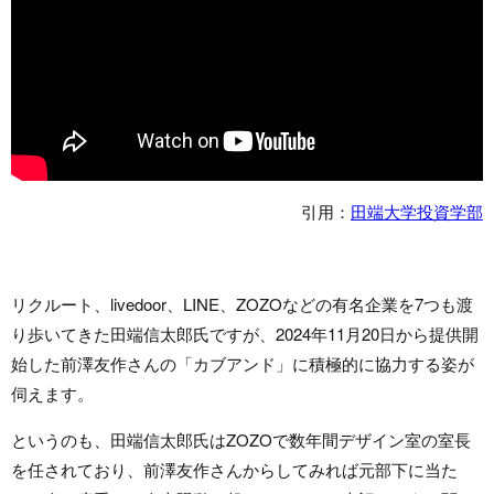
引用：
田端大学投資学部
リクルート、livedoor、LINE、ZOZOなどの有名企業を7つも渡
り歩いてきた田端信太郎氏ですが、2024年11月20日から提供開
始した前澤友作さんの「カブアンド」に積極的に協力する姿が
伺えます。
というのも、田端信太郎氏はZOZOで数年間デザイン室の室長
を任されており、前澤友作さんからしてみれば元部下に当た