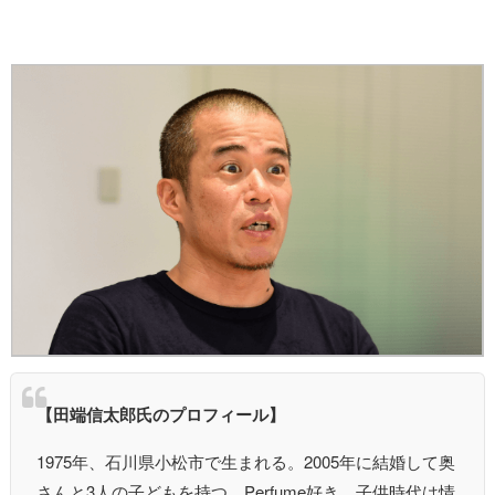
【田端信太郎氏のプロフィール】
1975年、石川県小松市で生まれる。2005年に結婚して奥
さんと3人の子どもを持つ。Perfume好き。子供時代は情