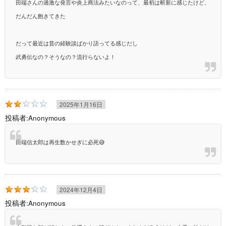
田端さんの過激な発言や炎上商法みたいなのって、最初は斬新に感じたけど、
だんだん飽きてきた
だって最近は昔の経験談ばかり語ってる感じだし
武勇伝なの？そうなの？流行らないよ！
2025年1月16日
投稿者:
Anonymous
田端信太郎は再生数かせぎに必死😅
2024年12月4日
投稿者:
Anonymous