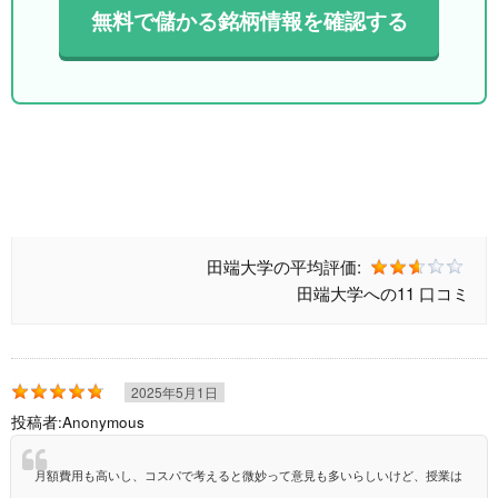
無料で儲かる銘柄情報を確認する
田端大学の
平均評価:
田端大学への
11 口コミ
2025年5月1日
投稿者:
Anonymous
月額費用も高いし、コスパで考えると微妙って意見も多いらしいけど、授業は