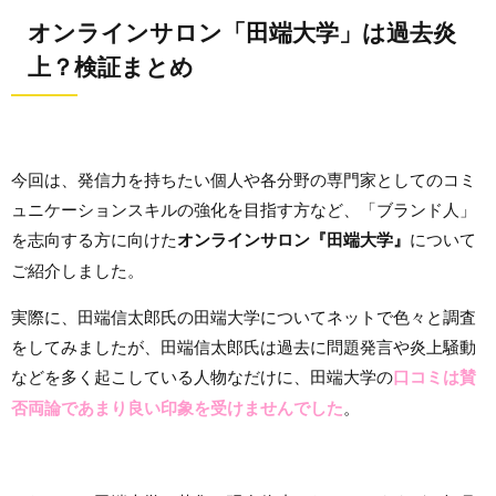
オンラインサロン「田端大学」は過去炎
上？検証まとめ
今回は、発信力を持ちたい個人や各分野の専門家としてのコミ
ュニケーションスキルの強化を目指す方など、「ブランド人」
を志向する方に向けた
オンラインサロン『田端大学』
について
ご紹介しました。
実際に、田端信太郎氏の田端大学についてネットで色々と調査
をしてみましたが、田端信太郎氏は過去に問題発言や炎上騒動
などを多く起こしている人物なだけに、田端大学の
口コミは賛
否両論であまり良い印象を受けませんでした
。