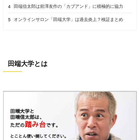
田端信太郎は前澤友作の「カブアンド」に積極的に協力
オンラインサロン「田端大学」は過去炎上？検証まとめ
田端大学とは