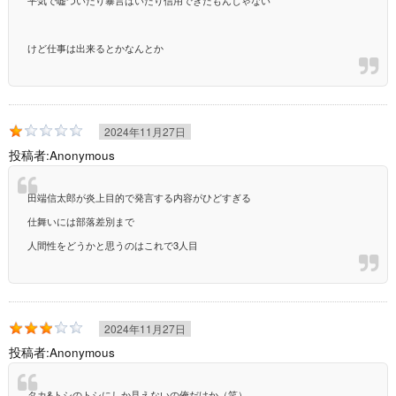
平気で嘘ついたり暴言はいたり信用できたもんじゃない
けど仕事は出来るとかなんとか
2024年11月27日
投稿者:
Anonymous
田端信太郎が炎上目的で発言する内容がひどすぎる
仕舞いには部落差別まで
人間性をどうかと思うのはこれで3人目
2024年11月27日
投稿者:
Anonymous
タカ&トシのトシにしか見えないの俺だけか（笑）