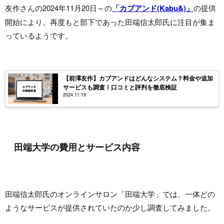
友作さんの2024年11月20日～の
「カブアンド(Kabu&)」
の提供
開始により、再度もと部下であった田端信太郎氏に注目が集ま
っているようです。
【前澤友作】カブアンドはどんなシステム？料金や追加
サービスも調査！口コミと評判を徹底検証
2024.11.19
田端大学の費用とサービス内容
田端信太郎氏のオンラインサロン「田端大学」では、一体どの
ようなサービスが提供されていたのか少し調査してみました。