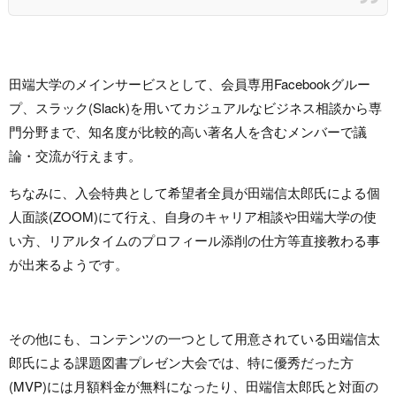
田端大学のメインサービスとして、会員専用Facebookグルー
プ、スラック(Slack)を用いてカジュアルなビジネス相談から専
門分野まで、知名度が比較的高い著名人を含むメンバーで議
論・交流が行えます。
ちなみに、入会特典として希望者全員が田端信太郎氏による個
人面談(ZOOM)にて行え、自身のキャリア相談や田端大学の使
い方、リアルタイムのプロフィール添削の仕方等直接教わる事
が出来るようです。
その他にも、コンテンツの一つとして用意されている田端信太
郎氏による課題図書プレゼン大会では、特に優秀だった方
(MVP)には月額料金が無料になったり、田端信太郎氏と対面の