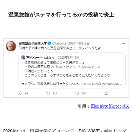
温泉旅館がステマを行ってるかの投稿で炎上
引用：
田端信太郎の公式X
2020年には、田端大学公式メディア「BIG WAVE」編集リーダ