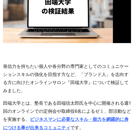
発信力を持ちたい個人や各分野の専門家としてのコミュニケー
ションスキルの強化を目指す方など、「ブランド人」を志向す
る方に向けたオンラインサロン『田端大学』について検証して
みました。
田端大学とは、塾長である田端信太郎氏を中心に開催される週1
回のオンラインでの定例会や取締役6名によるゼミ、部活動など
を実施する、
ビジネスマンに必要なスキル・能力を網羅的に身
につける事が出来るコミュニティ
です。