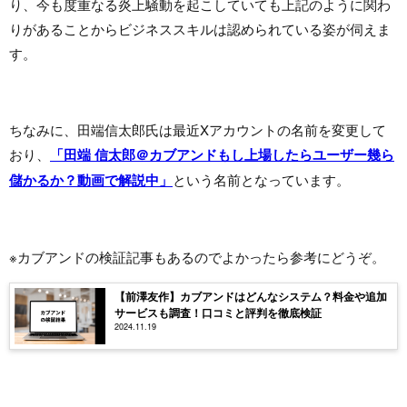
り、今も度重なる炎上騒動を起こしていても上記のように関わ
りがあることからビジネススキルは認められている姿が伺えま
す。
ちなみに、田端信太郎氏は最近Xアカウントの名前を変更して
おり、
「田端 信太郎＠カブアンドもし上場したらユーザー幾ら
儲かるか？動画で解説中」
という名前となっています。
※カブアンドの検証記事もあるのでよかったら参考にどうぞ。
【前澤友作】カブアンドはどんなシステム？料金や追加
サービスも調査！口コミと評判を徹底検証
2024.11.19