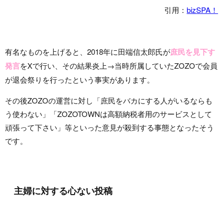
引用：
bizSPA！
有名なものを上げると、2018年に田端信太郎氏が
庶民を見下す
発言
をXで行い、その結果炎上→当時所属していたZOZOで会員
が退会祭りを行ったという事実があります。
その後ZOZOの運営に対し「庶民をバカにする人がいるならも
う使わない」「ZOZOTOWNは高額納税者用のサービスとして
頑張って下さい」等といった意見が殺到する事態となったそう
です。
主婦に対する心ない投稿