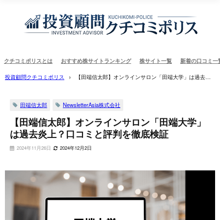
クチコミポリスとは
おすすめ株サイトランキング
株サイト一覧
新着の口コミ一
投資顧問クチコミポリス
【田端信太郎】オンラインサロン「田端大学」は過去炎
上？口コミと評判を徹底検証
田端信太郎
NewsletterAsia株式会社
【田端信太郎】オンラインサロン「田端大学」
は過去炎上？口コミと評判を徹底検証
2024年11月26日
2024年12月2日