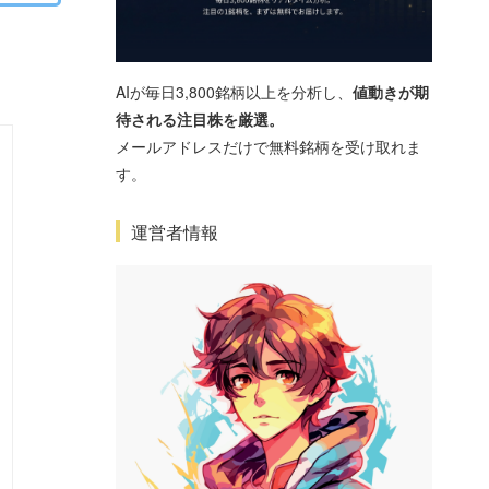
AIが毎日3,800銘柄以上を分析し、
値動きが期
待される注目株を厳選。
メールアドレスだけで無料銘柄を受け取れま
す。
運営者情報