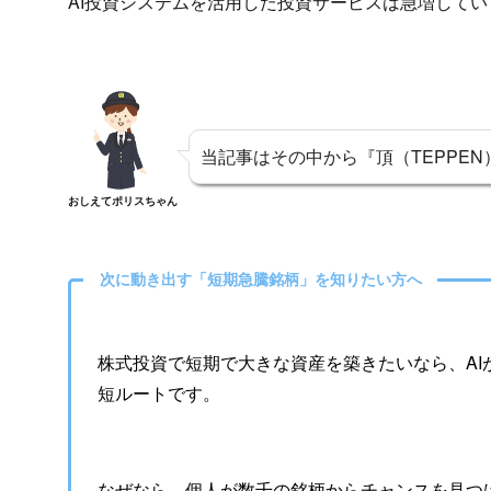
AI投資システムを活用した投資サービスは急増してい
当記事はその中から『頂（TEPPE
おしえてポリスちゃん
次に動き出す「短期急騰銘柄」を知りたい方へ
株式投資で短期で大きな資産を築きたいなら、AI
短ルートです。
なぜなら、個人が数千の銘柄からチャンスを見つ