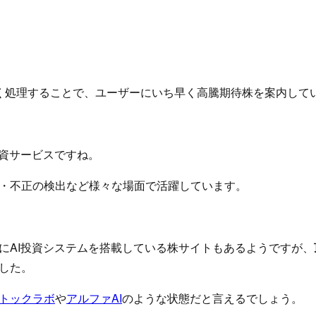
やく処理することで、ユーザーにいち早く高騰期待株を案内して
投資サービスですね。
・不正の検出など様々な場面で活躍しています。
にAI投資システムを搭載している株サイトもあるようですが、
した。
トックラボ
や
アルファAI
のような状態だと言えるでしょう。