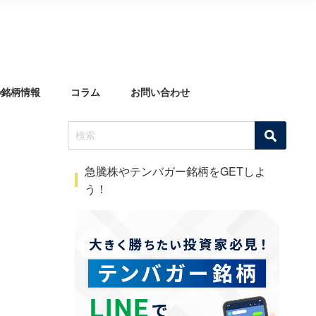
の銘柄情報
コラム
お問い合わせ
急騰株やテンバガー銘柄をGETしよ
う！