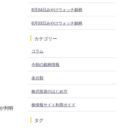
8月04日みやけウォッチ銘柄
8月03日みやけウォッチ銘柄
カテゴリー
コラム
今朝の銘柄情報
未分類
株式投資のはじめ方
株情報サイト利用ガイド
が判明
タグ