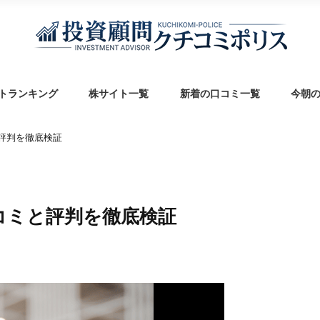
トランキング
株サイト一覧
新着の口コミ一覧
今朝
と評判を徹底検証
口コミと評判を徹底検証