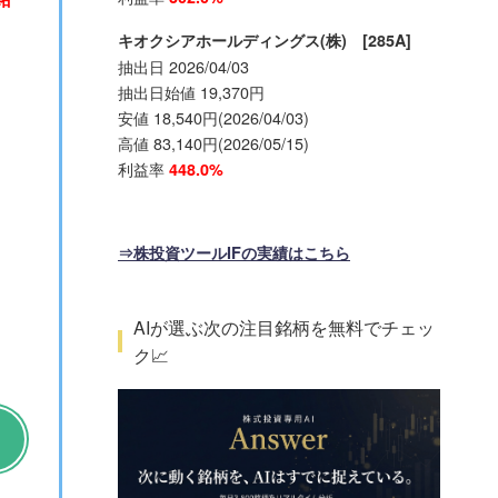
キオクシアホールディングス(株) [285A]
抽出日 2026/04/03
抽出日始値 19,370円
安値 18,540円(2026/04/03)
高値 83,140円(2026/05/15)
利益率
448.0%
。
⇒株投資ツールIFの実績はこちら
AIが選ぶ次の注目銘柄を無料でチェッ
ク📈