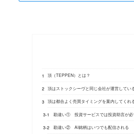
頂（TEPPEN）とは？
頂はストックシーヴと同じ会社が運営してい
頂は都合よく売買タイミングを案内してくれ
勘違い① 投資サービスでは投資助言が必
勘違い② AI銘柄はいつでも配信される