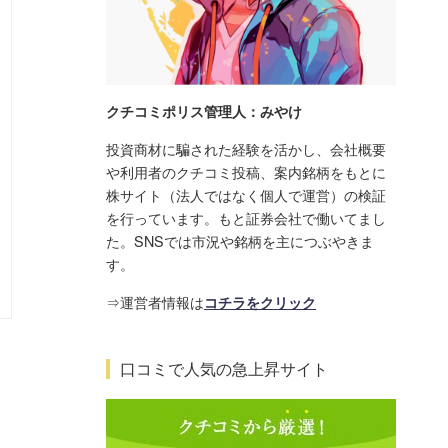
クチコミポリス管理人：みやけ
投資商材に騙された経験を活かし、会社概要
や利用者のクチコミ投稿、案内銘柄をもとに
株サイト（法人ではなく個人で運営）の検証
を行っています。もと証券会社で働いてまし
た。SNSでは市況や銘柄を主につぶやきま
す。
⇒運営者情報は
コチラをクリック
口コミで人気の急上昇サイト