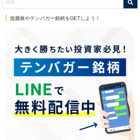
急騰株やテンバガー銘柄をGETしよう！