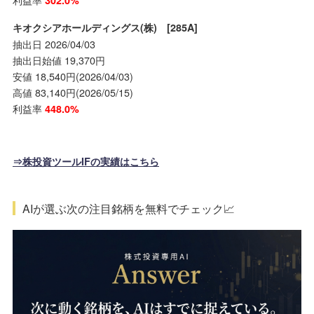
302.0%
キオクシアホールディングス(株) [285A]
抽出日 2026/04/03
抽出日始値 19,370円
安値 18,540円(2026/04/03)
高値 83,140円(2026/05/15)
利益率
448.0%
⇒株投資ツールIFの実績はこちら
AIが選ぶ次の注目銘柄を無料でチェック📈