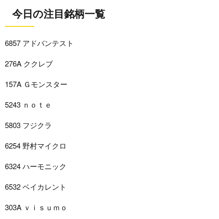
今日の注目銘柄一覧
6857 アドバンテスト
276A ククレブ
157A Ｇモンスター
5243 ｎｏｔｅ
5803 フジクラ
6254 野村マイクロ
6324 ハーモニック
6532 ベイカレント
303A ｖｉｓｕｍｏ