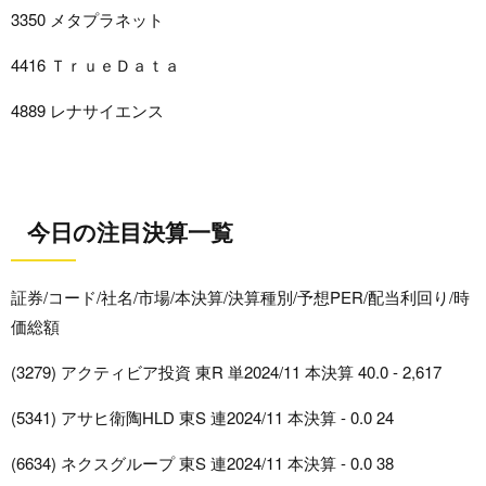
3350 メタプラネット
4416 ＴｒｕｅＤａｔａ
4889 レナサイエンス
今日の注目決算一覧
証券/コード/社名/市場/本決算/決算種別/予想PER/配当利回り/時
価総額
(3279) アクティビア投資 東R 単2024/11 本決算 40.0 - 2,617
(5341) アサヒ衛陶HLD 東S 連2024/11 本決算 - 0.0 24
(6634) ネクスグループ 東S 連2024/11 本決算 - 0.0 38