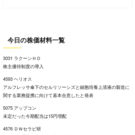
今日の株価材料一覧
3031 ラクーンＨＤ
株主優待制度の導入
4593 ヘリオス
アルフレッサ傘下のセルリソーシズと細胞培養上清液の製造に
関する業務提携に向けて基本合意したと発表
5075 アップコン
未定だった今期配当は15円増配
4576 ＤＷセラピ研