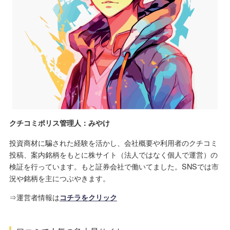
クチコミポリス管理人：みやけ
投資商材に騙された経験を活かし、会社概要や利用者のクチコミ
投稿、案内銘柄をもとに株サイト（法人ではなく個人で運営）の
検証を行っています。もと証券会社で働いてました。SNSでは市
況や銘柄を主につぶやきます。
⇒運営者情報は
コチラをクリック