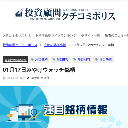
クチコミポリスとは
おすすめ株サイトランキング
株サイト一覧
新着の口コミ一
投資顧問クチコミポリス
今朝の銘柄情報
01月17日みやけウォッチ銘柄
注目銘柄
注目IPO
注目材料
注目決算
今朝の銘柄情報
01月17日みやけウォッチ銘柄
2025年1月16日
2025年1月16日