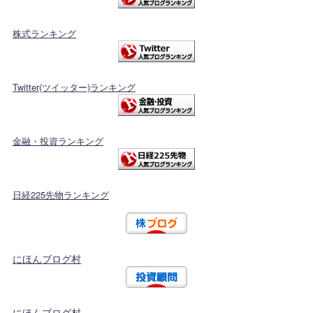
株式ランキング
Twitter(ツイッター)ランキング
金融・投資ランキング
日経225先物ランキング
にほんブログ村
にほんブログ村