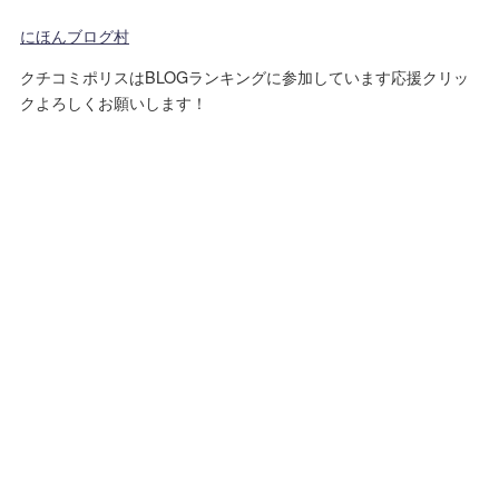
にほんブログ村
クチコミポリスはBLOGランキングに参加しています応援クリッ
クよろしくお願いします！
運営者情報
プライバシーポリシー
免責事項