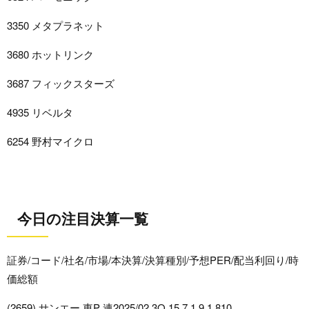
3350 メタプラネット
3680 ホットリンク
3687 フィックスターズ
4935 リベルタ
6254 野村マイクロ
今日の注目決算一覧
証券/コード/社名/市場/本決算/決算種別/予想PER/配当利回り/時
価総額
(2659) サンエー 東P 連2025/02 3Q 15.7 1.9 1,810