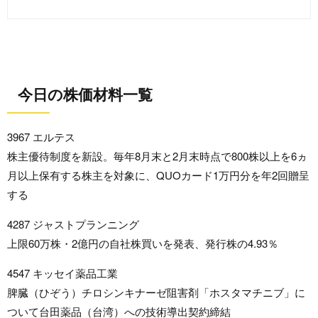
今日の株価材料一覧
3967 エルテス
株主優待制度を新設。毎年8月末と2月末時点で800株以上を6ヵ
月以上保有する株主を対象に、QUOカード1万円分を年2回贈呈
する
4287 ジャストプランニング
上限60万株・2億円の自社株買いを発表、発行株の4.93％
4547 キッセイ薬品工業
脾臓（ひぞう）チロシンキナーゼ阻害剤「ホスタマチニブ」に
ついて台田薬品（台湾）への技術導出契約締結