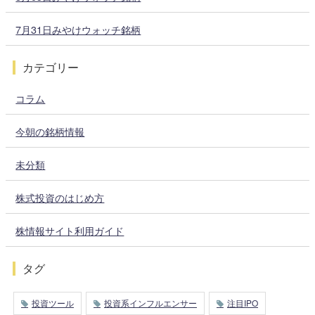
7月31日みやけウォッチ銘柄
カテゴリー
コラム
今朝の銘柄情報
未分類
株式投資のはじめ方
株情報サイト利用ガイド
タグ
投資ツール
投資系インフルエンサー
注目IPO