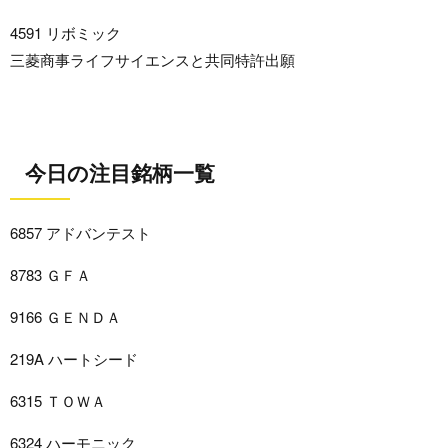
4591 リボミック
三菱商事ライフサイエンスと共同特許出願
今日の注目銘柄一覧
6857 アドバンテスト
8783 ＧＦＡ
9166 ＧＥＮＤＡ
219A ハートシード
6315 ＴＯＷＡ
6324 ハーモニック