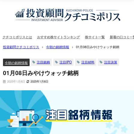
クチコミポリスとは
おすすめ株サイトランキング
株サイト一覧
新着の口コミ一
投資顧問クチコミポリス
今朝の銘柄情報
01月08日みやけウォッチ銘柄
注目銘柄
注目IPO
注目材料
注目決算
今朝の銘柄情報
01月08日みやけウォッチ銘柄
2025年1月8日
2025年1月8日