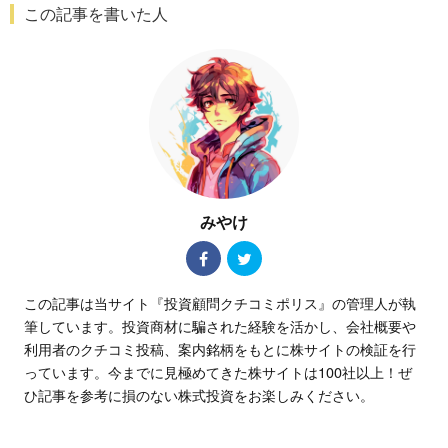
この記事を書いた人
みやけ
この記事は当サイト『投資顧問クチコミポリス』の管理人が執
筆しています。投資商材に騙された経験を活かし、会社概要や
利用者のクチコミ投稿、案内銘柄をもとに株サイトの検証を行
っています。今までに見極めてきた株サイトは100社以上！ぜ
ひ記事を参考に損のない株式投資をお楽しみください。