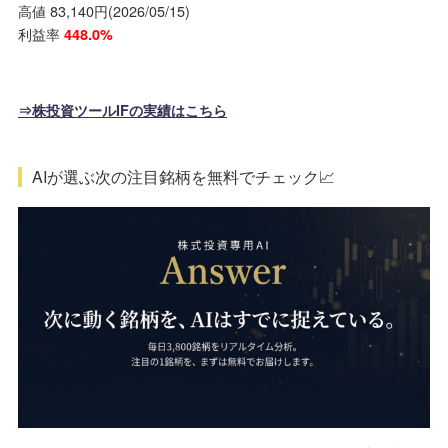
高値 83,140円(2026/05/15)
利益率
448.0%
⇒株投資ツールIFの実績はこちら
AIが選ぶ次の注目銘柄を無料でチェック📈