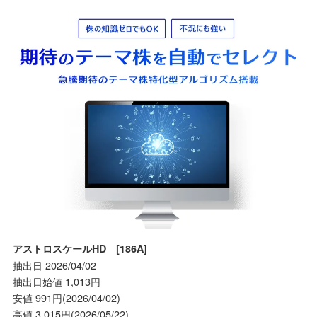
アストロスケールHD [186A]
抽出日 2026/04/02
抽出日始値 1,013円
安値 991円(2026/04/02)
高値 3,015円(2026/05/22)