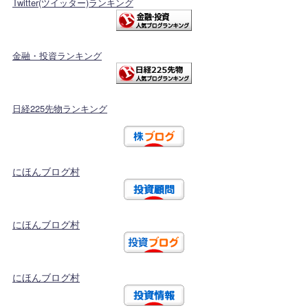
Twitter(ツイッター)ランキング
金融・投資ランキング
日経225先物ランキング
にほんブログ村
にほんブログ村
にほんブログ村