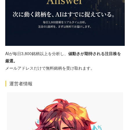
AIが毎日3,800銘柄以上を分析し、
値動きが期待される注目株を
厳選。
メールアドレスだけで無料銘柄を受け取れます。
運営者情報