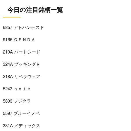
今日の注目銘柄一覧
6857 アドバンテスト
9166 ＧＥＮＤＡ
219A ハートシード
324A ブッキングＲ
218A リベラウェア
5243 ｎｏｔｅ
5803 フジクラ
5597 ブルーイノベ
331A メディックス