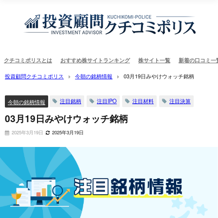
クチコミポリスとは
おすすめ株サイトランキング
株サイト一覧
新着の口コミ一
投資顧問クチコミポリス
今朝の銘柄情報
03月19日みやけウォッチ銘柄
注目銘柄
注目IPO
注目材料
注目決算
今朝の銘柄情報
03月19日みやけウォッチ銘柄
2025年3月19日
2025年3月19日