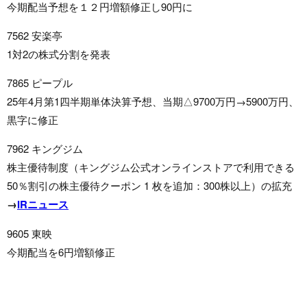
今期配当予想を１２円増額修正し90円に
7562 安楽亭
1対2の株式分割を発表
7865 ピープル
25年4月第1四半期単体決算予想、当期△9700万円→5900万円、
黒字に修正
7962 キングジム
株主優待制度（キングジム公式オンラインストアで利用できる
50％割引の株主優待クーポン 1 枚を追加：300株以上）の拡充
→
IRニュース
9605 東映
今期配当を6円増額修正