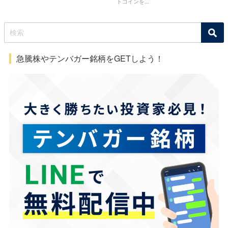
トコインを...
急騰株やテンバガー銘柄をGETしよう！