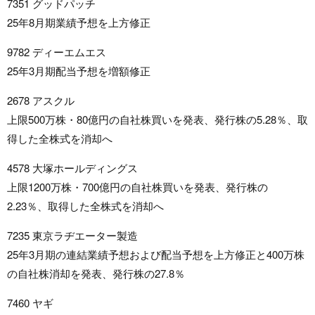
7351 グッドパッチ
25年8月期業績予想を上方修正
9782 ディーエムエス
25年3月期配当予想を増額修正
2678 アスクル
上限500万株・80億円の自社株買いを発表、発行株の5.28％、取
得した全株式を消却へ
4578 大塚ホールディングス
上限1200万株・700億円の自社株買いを発表、発行株の
2.23％、取得した全株式を消却へ
7235 東京ラヂエーター製造
25年3月期の連結業績予想および配当予想を上方修正と400万株
の自社株消却を発表、発行株の27.8％
7460 ヤギ