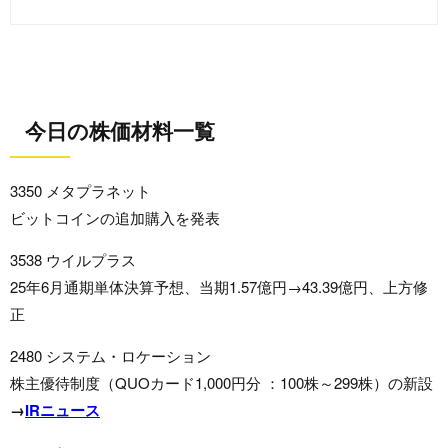
今日の株価材料一覧
3350 メタプラネット
ビットコインの追加購入を発表
3538 ウイルプラス
25年6月通期単体決算予想、当期1.57億円→43.39億円、上方修
正
2480 システム・ロケーション
株主優待制度（QUOカード1,000円分 ：100株～299株）の新設
→
IRニュース