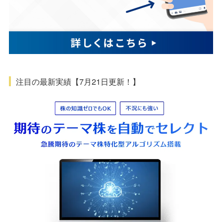
注目の最新実績【7月21日更新！】