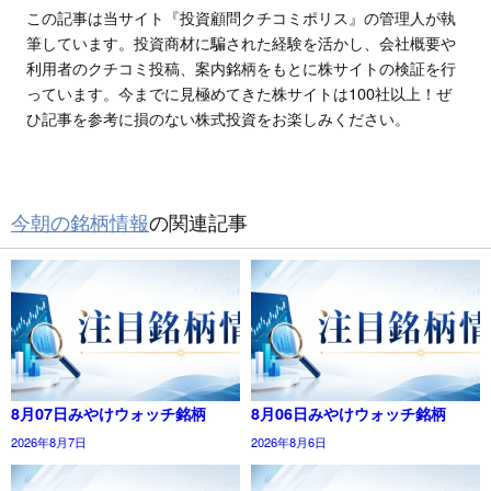
この記事は当サイト『投資顧問クチコミポリス』の管理人が執
筆しています。投資商材に騙された経験を活かし、会社概要や
利用者のクチコミ投稿、案内銘柄をもとに株サイトの検証を行
っています。今までに見極めてきた株サイトは100社以上！ぜ
ひ記事を参考に損のない株式投資をお楽しみください。
今朝の銘柄情報
の関連記事
8月07日みやけウォッチ銘柄
8月06日みやけウォッチ銘柄
2026年8月7日
2026年8月6日