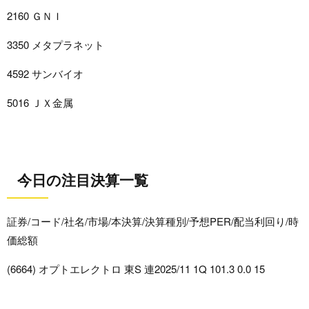
2160 ＧＮＩ
3350 メタプラネット
4592 サンバイオ
5016 ＪＸ金属
今日の注目決算一覧
証券/コード/社名/市場/本決算/決算種別/予想PER/配当利回り/時
価総額
(6664) オプトエレクトロ 東S 連2025/11 1Q 101.3 0.0 15