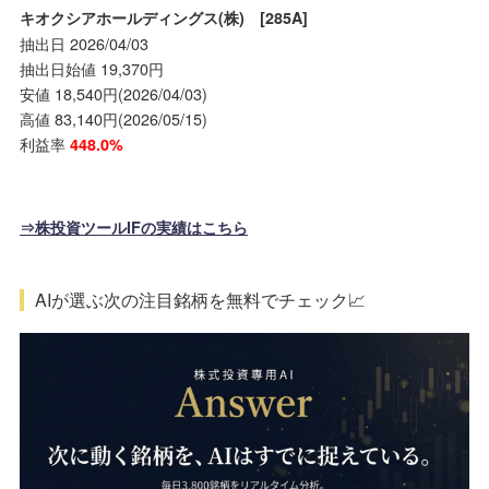
キオクシアホールディングス(株) [285A]
抽出日 2026/04/03
抽出日始値 19,370円
安値 18,540円(2026/04/03)
高値 83,140円(2026/05/15)
利益率
448.0%
⇒株投資ツールIFの実績はこちら
AIが選ぶ次の注目銘柄を無料でチェック📈