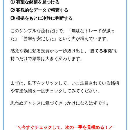
① 有望な銘柄を見つける
② 客観的なデータで精査する
③ 根拠をもとに冷静に判断する
このシンプルな流れだけで、「無駄なトレードが減っ
た」「勝率が安定した」という声が増えています。
感覚や勘に頼る投資から一歩抜け出し、“勝てる根拠”を
持つだけで結果は大きく変わります。
まずは、以下をクリックして、いま注目されている銘柄
や有望候補を一度チェックしてみてください。
思わぬチャンスに気づくきっかけになるはずです。
＼今すぐチェックして、次の一手を見極める！／