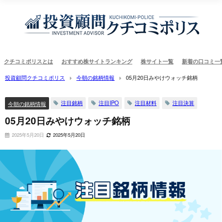
クチコミポリスとは
おすすめ株サイトランキング
株サイト一覧
新着の口コミ一
投資顧問クチコミポリス
今朝の銘柄情報
05月20日みやけウォッチ銘柄
注目銘柄
注目IPO
注目材料
注目決算
今朝の銘柄情報
05月20日みやけウォッチ銘柄
2025年5月20日
2025年5月20日