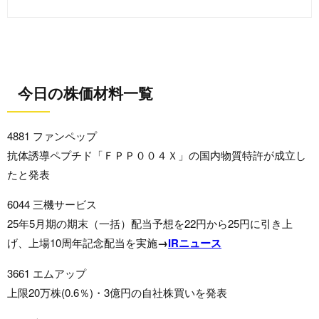
今日の株価材料一覧
4881 ファンペップ
抗体誘導ペプチド「ＦＰＰ００４Ｘ」の国内物質特許が成立し
たと発表
6044 三機サービス
25年5月期の期末（一括）配当予想を22円から25円に引き上
げ、上場10周年記念配当を実施
→
IRニュース
3661 エムアップ
上限20万株(0.6％)・3億円の自社株買いを発表