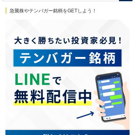
急騰株やテンバガー銘柄をGETしよう！