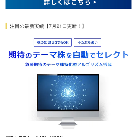
注目の最新実績【7月21日更新！】