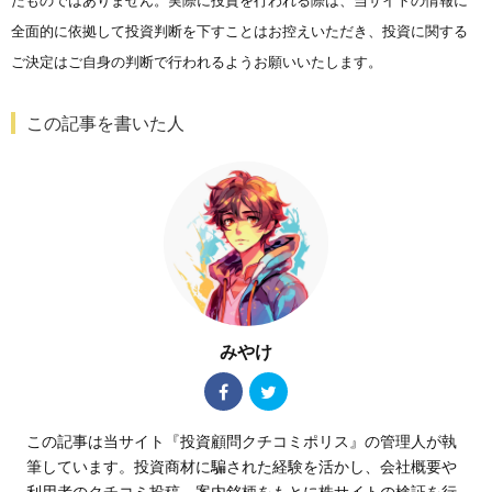
全面的に依拠して投資判断を下すことはお控えいただき、投資に関する
ご決定はご自身の判断で行われるようお願いいたします。
この記事を書いた人
みやけ
この記事は当サイト『投資顧問クチコミポリス』の管理人が執
筆しています。投資商材に騙された経験を活かし、会社概要や
利用者のクチコミ投稿、案内銘柄をもとに株サイトの検証を行