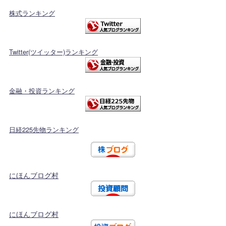
株式ランキング
Twitter(ツイッター)ランキング
金融・投資ランキング
日経225先物ランキング
にほんブログ村
にほんブログ村